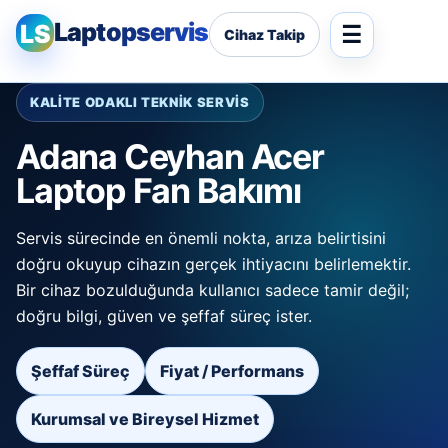
Laptopservis
LS
Cihaz Takip
KALİTE ODAKLI TEKNİK SERVİS
Adana Ceyhan Acer
Laptop Fan Bakımı
Servis sürecinde en önemli nokta, arıza belirtisini
doğru okuyup cihazın gerçek ihtiyacını belirlemektir.
Bir cihaz bozulduğunda kullanıcı sadece tamir değil;
doğru bilgi, güven ve şeffaf süreç ister.
Şeffaf Süreç
Fiyat / Performans
Kurumsal ve Bireysel Hizmet