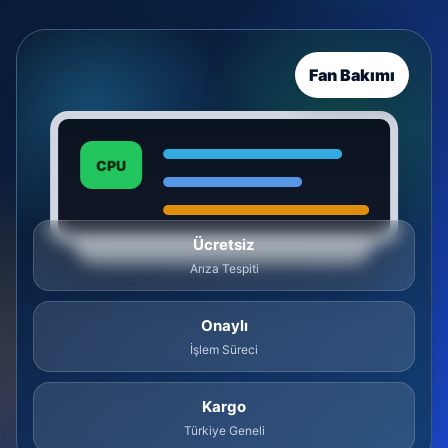
Fan Bakımı
CPU
Ücretsiz
Arıza Tespiti
Onaylı
İşlem Süreci
Kargo
Türkiye Geneli