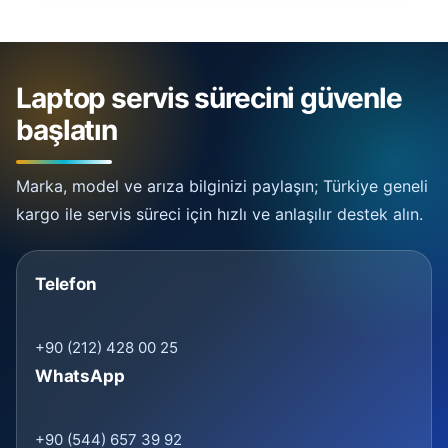
Laptop servis sürecini güvenle
başlatın
Marka, model ve arıza bilginizi paylaşın; Türkiye geneli
kargo ile servis süreci için hızlı ve anlaşılır destek alın.
Telefon
+90 (212) 428 00 25
WhatsApp
+90 (544) 657 39 92