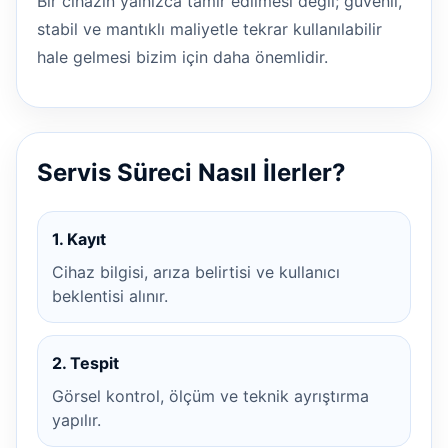
Bir cihazın yalnızca tamir edilmesi değil; güvenli,
stabil ve mantıklı maliyetle tekrar kullanılabilir
hale gelmesi bizim için daha önemlidir.
Servis Süreci Nasıl İlerler?
1. Kayıt
Cihaz bilgisi, arıza belirtisi ve kullanıcı
beklentisi alınır.
2. Tespit
Görsel kontrol, ölçüm ve teknik ayrıştırma
yapılır.