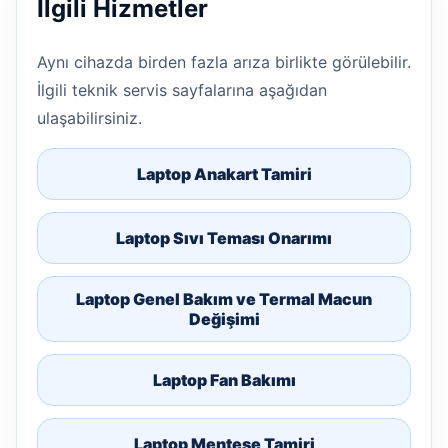
İlgili Hizmetler
Aynı cihazda birden fazla arıza birlikte görülebilir.
İlgili teknik servis sayfalarına aşağıdan
ulaşabilirsiniz.
Laptop Anakart Tamiri
Laptop Sıvı Teması Onarımı
Laptop Genel Bakım ve Termal Macun
Değişimi
Laptop Fan Bakımı
Laptop Menteşe Tamiri