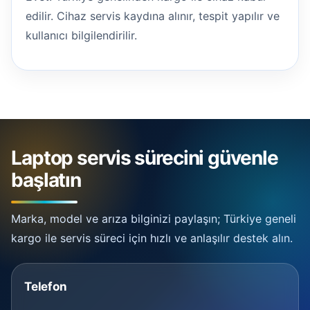
edilir. Cihaz servis kaydına alınır, tespit yapılır ve
kullanıcı bilgilendirilir.
Laptop servis sürecini güvenle
başlatın
Marka, model ve arıza bilginizi paylaşın; Türkiye geneli
kargo ile servis süreci için hızlı ve anlaşılır destek alın.
Telefon