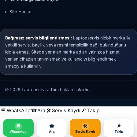
Site Haritası
Bağımsız servis bilgilendirmesi:
Laptopservis hiçbir marka ile
yetkili servis, bayilik veya resmi temsilcilik bağı bulunduğunu
iddia etmez. Sitede yer alan marka adları yalnızca hizmet
verilen cihazları tanımlamak ve kullanıcıyı bilgilendirmek
amacıyla kullanılır.
© 2026 Laptopservis. Tüm hakları saklıdır.
💬
WhatsApp
☎
Ara
🛠
Servis Kaydı
🔎
Takip
💬
☎
🛠
🔎
WhatsApp
Ara
Servis Kaydı
Takip