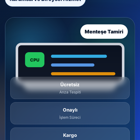
Menteşe Tamiri
CPU
Ücretsiz
Arıza Tespiti
Onaylı
İşlem Süreci
Kargo