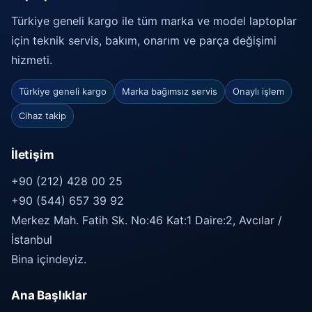
Türkiye geneli kargo ile tüm marka ve model laptoplar
için teknik servis, bakım, onarım ve parça değişimi
hizmeti.
Türkiye geneli kargo
Marka bağımsız servis
Onaylı işlem
Cihaz takip
İletişim
+90 (212) 428 00 25
+90 (544) 657 39 92
Merkez Mah. Fatih Sk. No:46 Kat:1 Daire:2, Avcılar /
İstanbul
Bina içindeyiz.
Ana Başlıklar