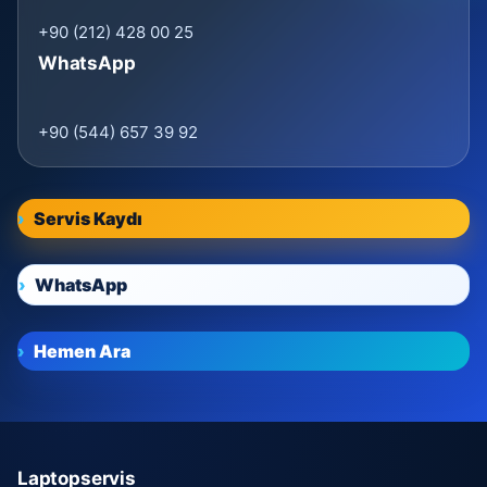
+90 (212) 428 00 25
WhatsApp
+90 (544) 657 39 92
Servis Kaydı
WhatsApp
Hemen Ara
Laptopservis