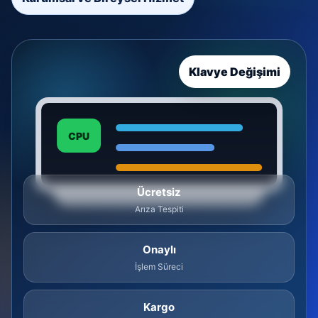
Klavye Değişimi
CPU
Ücretsiz
Arıza Tespiti
Onaylı
İşlem Süreci
Kargo