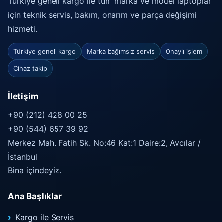
Türkiye geneli kargo ile tüm marka ve model laptoplar
için teknik servis, bakım, onarım ve parça değişimi
hizmeti.
Türkiye geneli kargo
Marka bağımsız servis
Onaylı işlem
Cihaz takip
İletişim
+90 (212) 428 00 25
+90 (544) 657 39 92
Merkez Mah. Fatih Sk. No:46 Kat:1 Daire:2, Avcılar /
İstanbul
Bina içindeyiz.
Ana Başlıklar
Kargo ile Servis