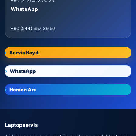
+90 (212) 428 00 25
WhatsApp
+90 (544) 657 39 92
Servis Kaydı
WhatsApp
Hemen Ara
Laptopservis