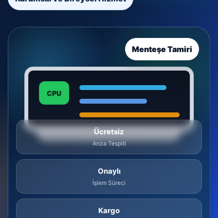
Menteşe Tamiri
CPU
Ücretsiz
Arıza Tespiti
Onaylı
İşlem Süreci
Kargo