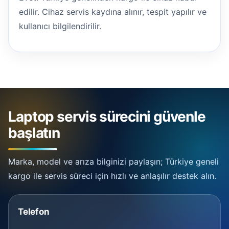
edilir. Cihaz servis kaydına alınır, tespit yapılır ve
kullanıcı bilgilendirilir.
Laptop servis sürecini güvenle
başlatın
Marka, model ve arıza bilginizi paylaşın; Türkiye geneli
kargo ile servis süreci için hızlı ve anlaşılır destek alın.
Telefon