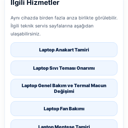
İlgili Hizmetler
Aynı cihazda birden fazla arıza birlikte görülebilir.
İlgili teknik servis sayfalarına aşağıdan
ulaşabilirsiniz.
Laptop Anakart Tamiri
Laptop Sıvı Teması Onarımı
Laptop Genel Bakım ve Termal Macun
Değişimi
Laptop Fan Bakımı
Laptop Menteşe Tamiri