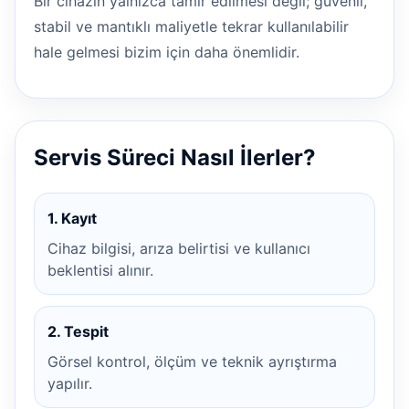
Bir cihazın yalnızca tamir edilmesi değil; güvenli,
stabil ve mantıklı maliyetle tekrar kullanılabilir
hale gelmesi bizim için daha önemlidir.
Servis Süreci Nasıl İlerler?
1. Kayıt
Cihaz bilgisi, arıza belirtisi ve kullanıcı
beklentisi alınır.
2. Tespit
Görsel kontrol, ölçüm ve teknik ayrıştırma
yapılır.