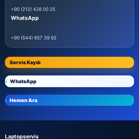
+90 (212) 428 00 25
WhatsApp
+90 (544) 657 39 92
Servis Kaydı
WhatsApp
Hemen Ara
Laptopservis