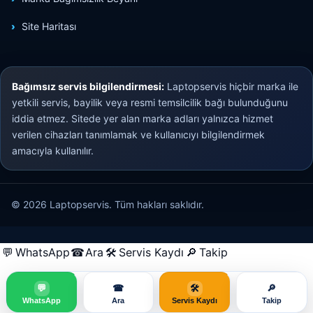
Site Haritası
Bağımsız servis bilgilendirmesi:
Laptopservis hiçbir marka ile
yetkili servis, bayilik veya resmi temsilcilik bağı bulunduğunu
iddia etmez. Sitede yer alan marka adları yalnızca hizmet
verilen cihazları tanımlamak ve kullanıcıyı bilgilendirmek
amacıyla kullanılır.
© 2026 Laptopservis. Tüm hakları saklıdır.
💬
WhatsApp
☎
Ara
🛠
Servis Kaydı
🔎
Takip
💬
☎
🛠
🔎
WhatsApp
Ara
Servis Kaydı
Takip