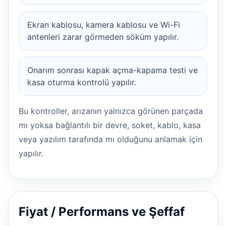
Ekran kablosu, kamera kablosu ve Wi-Fi
antenleri zarar görmeden söküm yapılır.
Onarım sonrası kapak açma-kapama testi ve
kasa oturma kontrolü yapılır.
Bu kontroller, arızanın yalnızca görünen parçada
mı yoksa bağlantılı bir devre, soket, kablo, kasa
veya yazılım tarafında mı olduğunu anlamak için
yapılır.
Fiyat / Performans ve Şeffaf