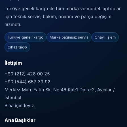
Türkiye geneli kargo ile tüm marka ve model laptoplar
için teknik servis, bakım, onarım ve parça değişimi
hizmeti.
Türkiye geneli kargo
Marka bağımsız servis
Onaylı işlem
Cihaz takip
İletişim
+90 (212) 428 00 25
+90 (544) 657 39 92
Merkez Mah. Fatih Sk. No:46 Kat:1 Daire:2, Avcılar /
İstanbul
Bina içindeyiz.
Ana Başlıklar