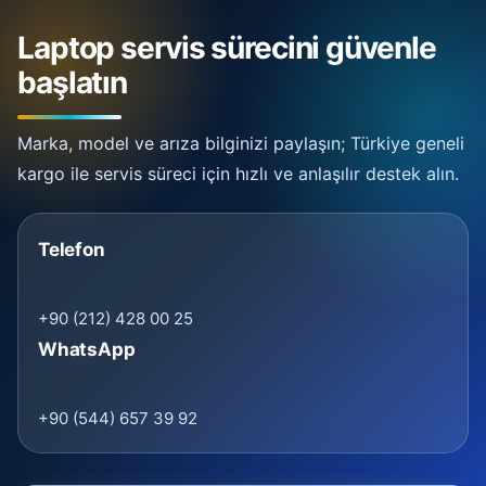
Laptop servis sürecini güvenle
başlatın
Marka, model ve arıza bilginizi paylaşın; Türkiye geneli
kargo ile servis süreci için hızlı ve anlaşılır destek alın.
Telefon
+90 (212) 428 00 25
WhatsApp
+90 (544) 657 39 92