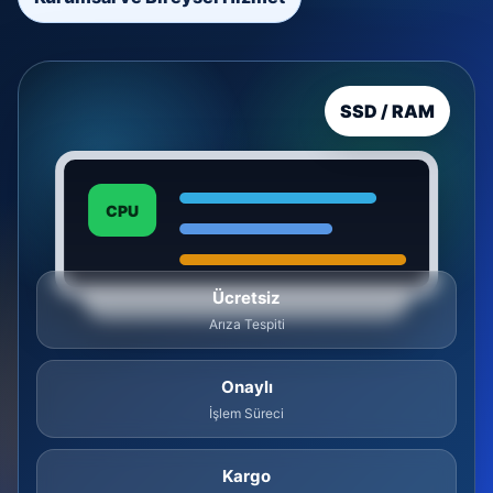
SSD / RAM
CPU
Ücretsiz
Arıza Tespiti
Onaylı
İşlem Süreci
Kargo