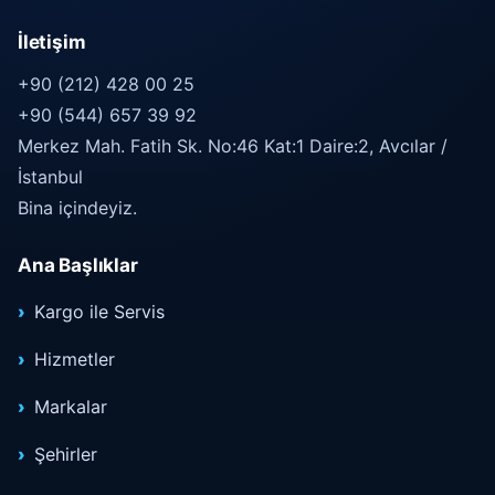
İletişim
+90 (212) 428 00 25
+90 (544) 657 39 92
Merkez Mah. Fatih Sk. No:46 Kat:1 Daire:2, Avcılar /
İstanbul
Bina içindeyiz.
Ana Başlıklar
Kargo ile Servis
Hizmetler
Markalar
Şehirler