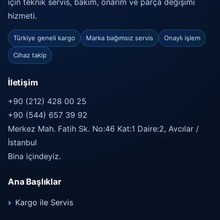
için teknik servis, bakım, onarım ve parça değişimi
hizmeti.
Türkiye geneli kargo
Marka bağımsız servis
Onaylı işlem
Cihaz takip
İletişim
+90 (212) 428 00 25
+90 (544) 657 39 92
Merkez Mah. Fatih Sk. No:46 Kat:1 Daire:2, Avcılar /
İstanbul
Bina içindeyiz.
Ana Başlıklar
Kargo ile Servis