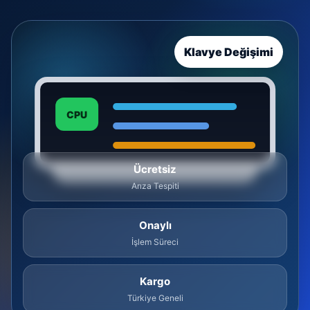
Klavye Değişimi
CPU
Ücretsiz
Arıza Tespiti
Onaylı
İşlem Süreci
Kargo
Türkiye Geneli