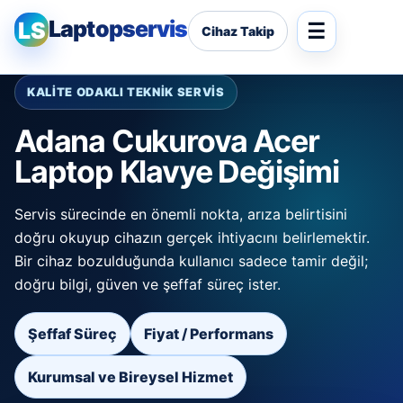
Laptopservis
LS
Cihaz Takip
KALİTE ODAKLI TEKNİK SERVİS
Adana Cukurova Acer
Laptop Klavye Değişimi
Servis sürecinde en önemli nokta, arıza belirtisini
doğru okuyup cihazın gerçek ihtiyacını belirlemektir.
Bir cihaz bozulduğunda kullanıcı sadece tamir değil;
doğru bilgi, güven ve şeffaf süreç ister.
Şeffaf Süreç
Fiyat / Performans
Kurumsal ve Bireysel Hizmet