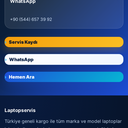
WhatsApp
+90 (544) 657 39 92
Servis Kaydı
WhatsApp
Hemen Ara
Laptopservis
Türkiye geneli kargo ile tüm marka ve model laptoplar