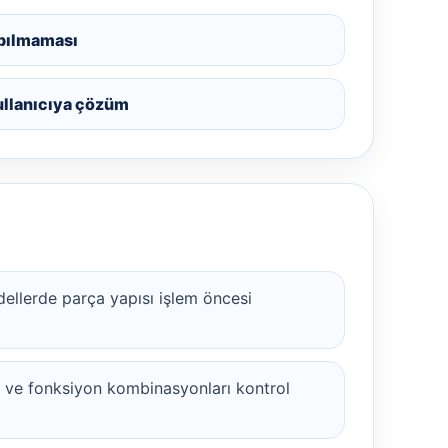
pılmaması
ullanıcıya çözüm
ellerde parça yapısı işlem öncesi
r ve fonksiyon kombinasyonları kontrol