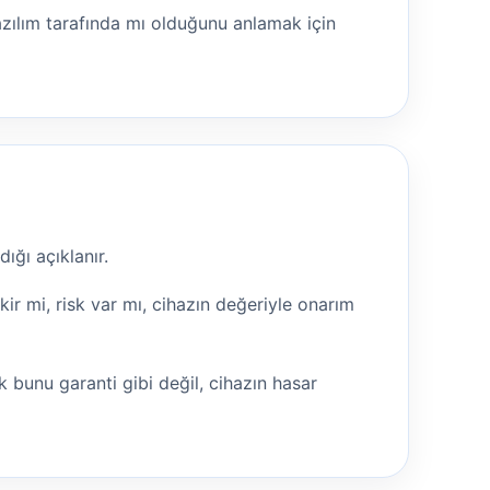
azılım tarafında mı olduğunu anlamak için
ığı açıklanır.
r mi, risk var mı, cihazın değeriyle onarım
 bunu garanti gibi değil, cihazın hasar