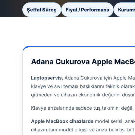
Şeffaf Süreç
Fiyat / Performans
Kurums
Adana Cukurova Apple MacBo
Laptopservis
, Adana Cukurova için Apple Mac
klavye ve sıvı teması başlıklarını teknik olar
gitmeden ve cihazın ekonomik değerini düşü
Klavye arızalarında sadece tuş takımını değil, 
Apple MacBook cihazlarda
model serisi, ana
cihazın tam model bilgisi ve arıza belirtisi birli