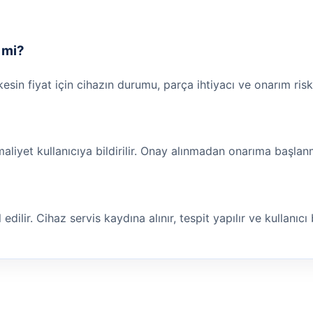
r mi?
 kesin fiyat için cihazın durumu, parça ihtiyacı ve onarım risk
maliyet kullanıcıya bildirilir. Onay alınmadan onarıma başla
ilir. Cihaz servis kaydına alınır, tespit yapılır ve kullanıcı bi