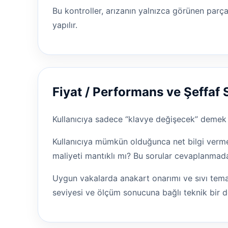
Bu kontroller, arızanın yalnızca görünen parç
yapılır.
Fiyat / Performans ve Şeffaf 
Kullanıcıya sadece “klavye değişecek” demek ye
Kullanıcıya mümkün olduğunca net bilgi vermey
maliyeti mantıklı mı? Bu sorular cevaplanmad
Uygun vakalarda anakart onarımı ve sıvı temas
seviyesi ve ölçüm sonucuna bağlı teknik bir d