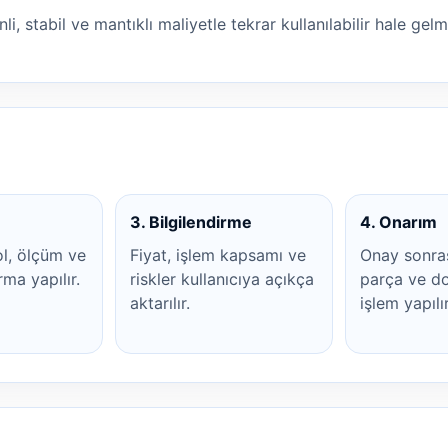
li, stabil ve mantıklı maliyetle tekrar kullanılabilir hale gel
3. Bilgilendirme
4. Onarım
ol, ölçüm ve
Fiyat, işlem kapsamı ve
Onay sonra
rma yapılır.
riskler kullanıcıya açıkça
parça ve do
aktarılır.
işlem yapılır