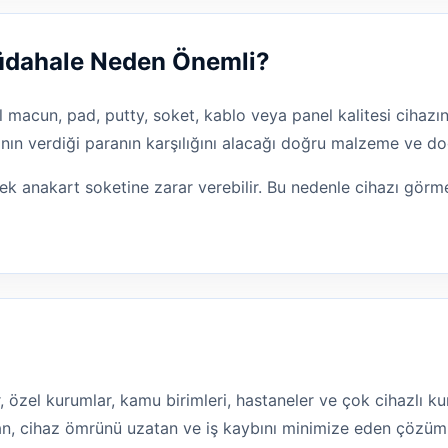
Müdahale Neden Önemli?
l macun, pad, putty, soket, kablo veya panel kalitesi cihazın
nın verdiği paranın karşılığını alacağı doğru malzeme ve doğ
ek anakart soketine zarar verebilir. Bu nedenle cihazı gör
lar, özel kurumlar, kamu birimleri, hastaneler ve çok cihazlı
ltan, cihaz ömrünü uzatan ve iş kaybını minimize eden çözüm