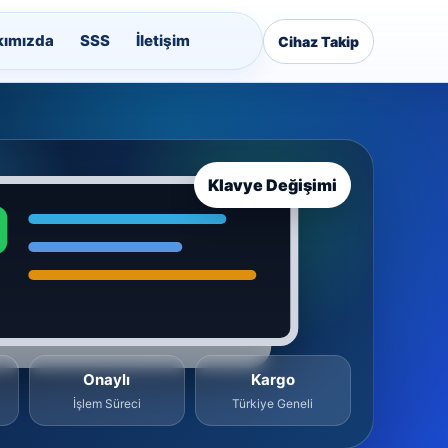
kımızda
SSS
İletişim
Cihaz Takip
Klavye Değişimi
Onaylı
Kargo
İşlem Süreci
Türkiye Geneli