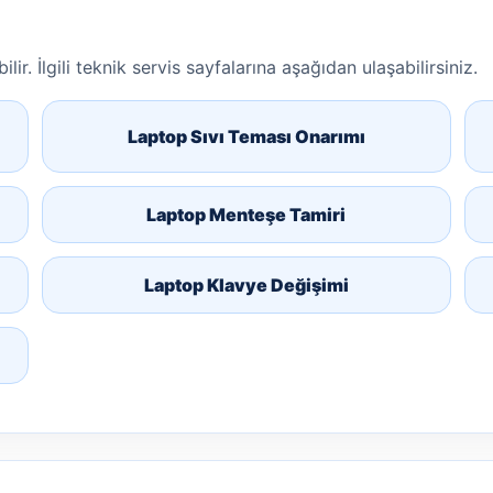
lir. İlgili teknik servis sayfalarına aşağıdan ulaşabilirsiniz.
Laptop Sıvı Teması Onarımı
Laptop Menteşe Tamiri
Laptop Klavye Değişimi