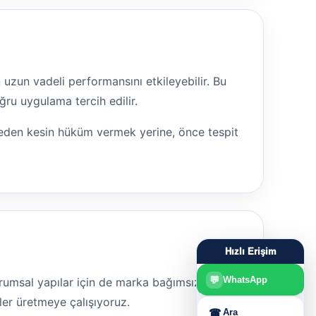
 uzun vadeli performansını etkileyebilir. Bu
ru uygulama tercih edilir.
meden kesin hüküm vermek yerine, önce tespit
Hızlı Erişim
💬
WhatsApp
 kurumsal yapılar için de marka bağımsız teknik
ler üretmeye çalışıyoruz.
☎
Ara