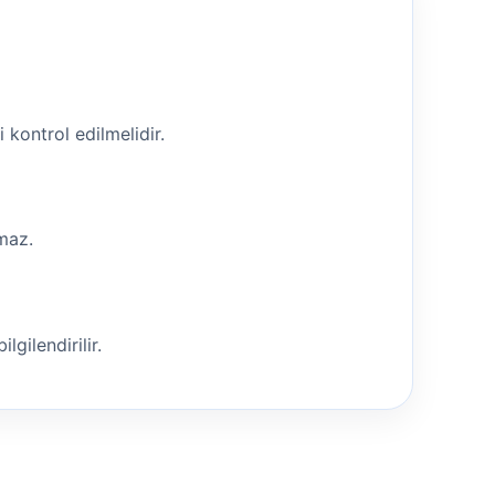
i kontrol edilmelidir.
nmaz.
lgilendirilir.