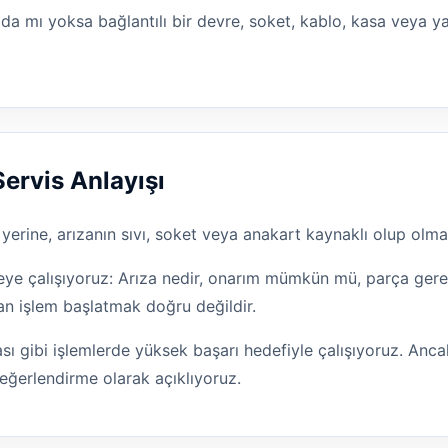
ada mı yoksa bağlantılı bir devre, soket, kablo, kasa veya y
Servis Anlayışı
rine, arızanın sıvı, soket veya anakart kaynaklı olup olmad
e çalışıyoruz: Arıza nedir, onarım mümkün mü, parça gereki
an işlem başlatmak doğru değildir.
ı gibi işlemlerde yüksek başarı hedefiyle çalışıyoruz. Ancak
eğerlendirme olarak açıklıyoruz.