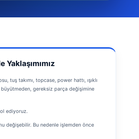
e Yaklaşımımız
 tuş takımı, topcase, power hattı, ışıklı
nunu büyütmeden, gereksiz parça değişimine
rol ediyoruz.
mu değişebilir. Bu nedenle işlemden önce