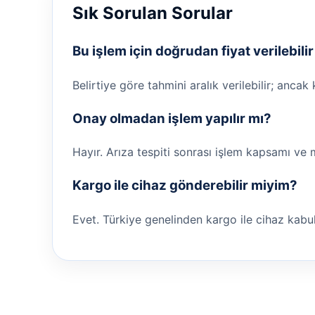
Sık Sorulan Sorular
Bu işlem için doğrudan fiyat verilebili
Belirtiye göre tahmini aralık verilebilir; ancak
Onay olmadan işlem yapılır mı?
Hayır. Arıza tespiti sonrası işlem kapsamı ve 
Kargo ile cihaz gönderebilir miyim?
Evet. Türkiye genelinden kargo ile cihaz kabul ed