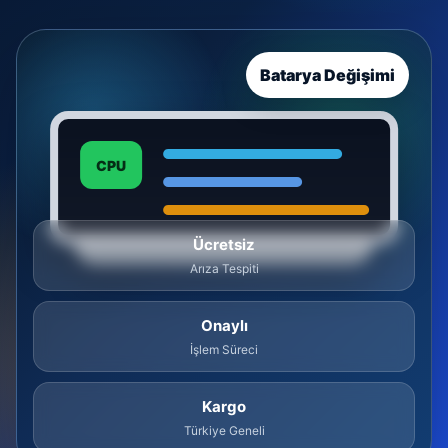
Batarya Değişimi
CPU
Ücretsiz
Arıza Tespiti
Onaylı
İşlem Süreci
Kargo
Türkiye Geneli