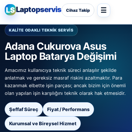
Laptopservis
LS
Cihaz Takip
KALİTE ODAKLI TEKNİK SERVİS
Adana Cukurova Asus
Laptop Batarya Değişimi
Amacımız kullanıcıya teknik süreci anlaşılır şekilde
anlatmak ve gereksiz masraf riskini azaltmaktır. Para
kazanmak elbette işin parçası; ancak bizim için önemli
olan yapılan işin karşılığını teknik olarak hak etmesidir.
Şeffaf Süreç
Fiyat / Performans
Kurumsal ve Bireysel Hizmet