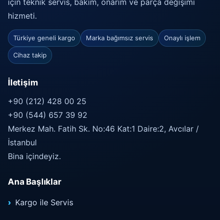
için teknik servis, bakım, onarım ve parça değişimi
hizmeti.
Türkiye geneli kargo
Marka bağımsız servis
Onaylı işlem
Cihaz takip
İletişim
+90 (212) 428 00 25
+90 (544) 657 39 92
Merkez Mah. Fatih Sk. No:46 Kat:1 Daire:2, Avcılar /
İstanbul
Bina içindeyiz.
Ana Başlıklar
Kargo ile Servis