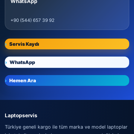
WhatsApp
+90 (544) 657 39 92
Servis Kaydı
WhatsApp
Hemen Ara
Laptopservis
Türkiye geneli kargo ile tüm marka ve model laptoplar