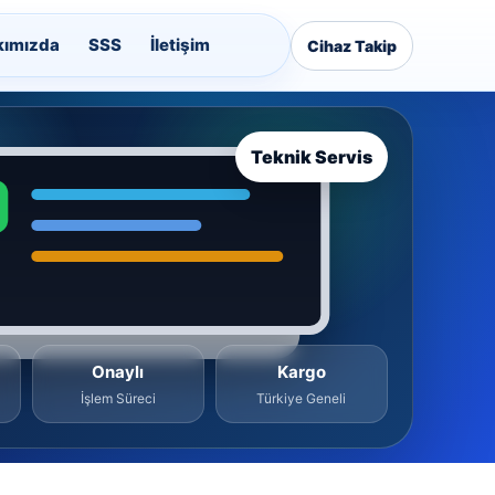
kımızda
SSS
İletişim
Cihaz Takip
Teknik Servis
Onaylı
Kargo
İşlem Süreci
Türkiye Geneli