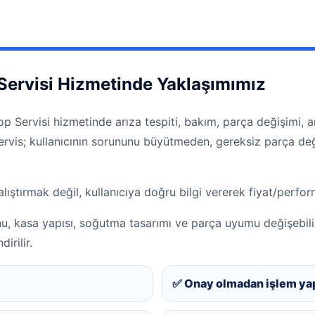
Servisi Hizmetinde Yaklaşımımız
p Servisi hizmetinde arıza tespiti, bakım, parça değişimi, an
 servis; kullanıcının sorununu büyütmeden, gereksiz parça 
lıştırmak değil, kullanıcıya doğru bilgi vererek fiyat/perf
nu, kasa yapısı, soğutma tasarımı ve parça uyumu değişebil
irilir.
✅ Onay olmadan işlem ya