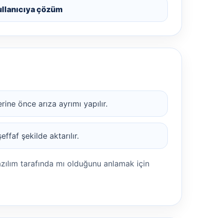
ullanıcıya çözüm
ine önce arıza ayrımı yapılır.
ffaf şekilde aktarılır.
azılım tarafında mı olduğunu anlamak için