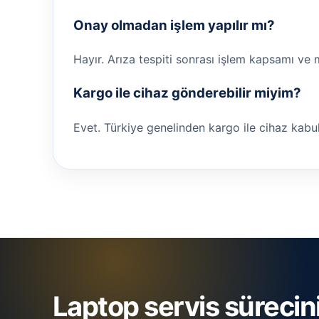
Onay olmadan işlem yapılır mı?
Hayır. Arıza tespiti sonrası işlem kapsamı ve 
Kargo ile cihaz gönderebilir miyim?
Evet. Türkiye genelinden kargo ile cihaz kabul ed
Laptop servis sürecin