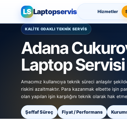
LS
Laptopservis
Hizmetler
KALİTE ODAKLI TEKNİK SERVİS
Adana Cukurov
Laptop Servisi
Amacımız kullanıcıya teknik süreci anlaşılır şeki
riskini azaltmaktır. Para kazanmak elbette işin pa
olan yapılan işin karşılığını teknik olarak hak etme
Şeffaf Süreç
Fiyat / Performans
Kurums