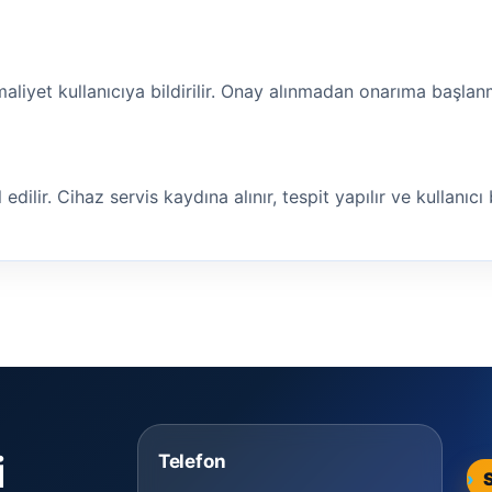
maliyet kullanıcıya bildirilir. Onay alınmadan onarıma başla
ilir. Cihaz servis kaydına alınır, tespit yapılır ve kullanıcı bi
i
Telefon