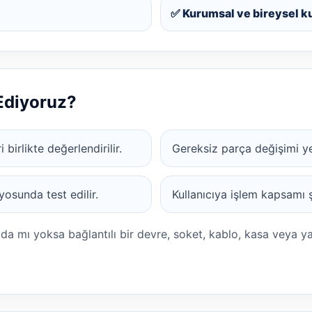
✅ Kurumsal ve bireysel k
 Ediyoruz?
 birlikte değerlendirilir.
Gereksiz parça değişimi yer
osunda test edilir.
Kullanıcıya işlem kapsamı şe
ada mı yoksa bağlantılı bir devre, soket, kablo, kasa veya y