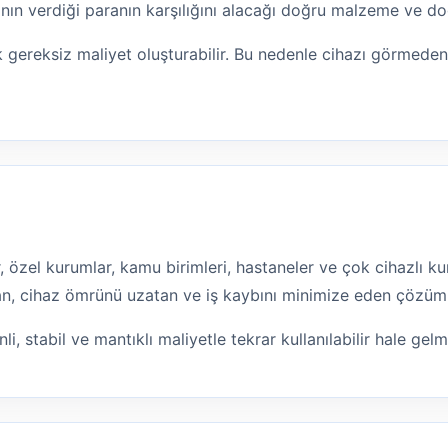
nın verdiği paranın karşılığını alacağı doğru malzeme ve doğ
 gereksiz maliyet oluşturabilir. Bu nedenle cihazı görmede
lar, özel kurumlar, kamu birimleri, hastaneler ve çok cihazlı
ltan, cihaz ömrünü uzatan ve iş kaybını minimize eden çözüm
li, stabil ve mantıklı maliyetle tekrar kullanılabilir hale gel