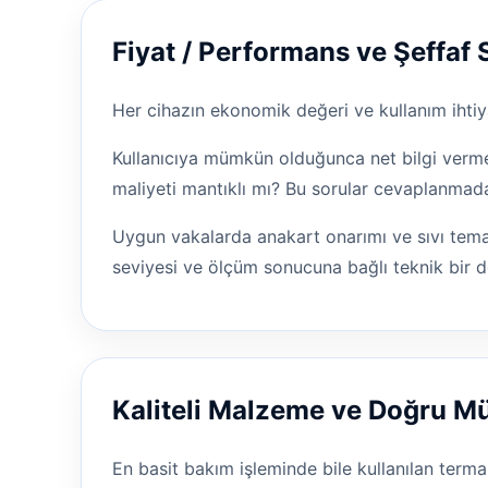
Fiyat / Performans ve Şeffaf 
Her cihazın ekonomik değeri ve kullanım ihtiya
Kullanıcıya mümkün olduğunca net bilgi vermey
maliyeti mantıklı mı? Bu sorular cevaplanmad
Uygun vakalarda anakart onarımı ve sıvı temas
seviyesi ve ölçüm sonucuna bağlı teknik bir d
Kaliteli Malzeme ve Doğru 
En basit bakım işleminde bile kullanılan terma