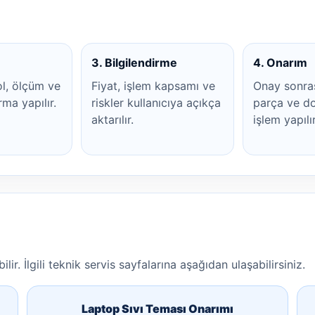
3. Bilgilendirme
4. Onarım
ol, ölçüm ve
Fiyat, işlem kapsamı ve
Onay sonra
rma yapılır.
riskler kullanıcıya açıkça
parça ve do
aktarılır.
işlem yapılır
lir. İlgili teknik servis sayfalarına aşağıdan ulaşabilirsiniz.
Laptop Sıvı Teması Onarımı