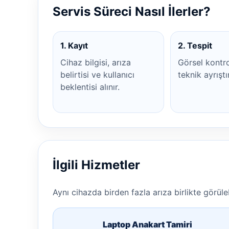
Servis Süreci Nasıl İlerler?
1. Kayıt
2. Tespit
Cihaz bilgisi, arıza
Görsel kontr
belirtisi ve kullanıcı
teknik ayrıştı
beklentisi alınır.
İlgili Hizmetler
Aynı cihazda birden fazla arıza birlikte görülebi
Laptop Anakart Tamiri