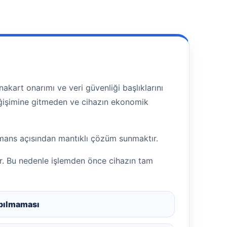
akart onarımı ve veri güvenliği başlıklarını
değişimine gitmeden ve cihazın ekonomik
ormans açısından mantıklı çözüm sunmaktır.
ir. Bu nedenle işlemden önce cihazın tam
pılmaması