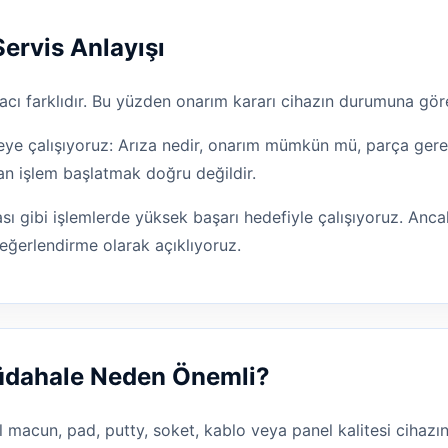
Servis Anlayışı
cı farklıdır. Bu yüzden onarım kararı cihazın durumuna göre
e çalışıyoruz: Arıza nedir, onarım mümkün mü, parça gereki
an işlem başlatmak doğru değildir.
ı gibi işlemlerde yüksek başarı hedefiyle çalışıyoruz. Ancak
eğerlendirme olarak açıklıyoruz.
Müdahale Neden Önemli?
l macun, pad, putty, soket, kablo veya panel kalitesi cihazın