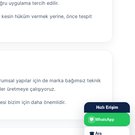
ru uygulama tercih edilir.
n kesin hüküm vermek yerine, önce tespit
 kurumsal yapılar için de marka bağımsız teknik
ler üretmeye çalışıyoruz.
mesi bizim için daha önemlidir.
Hızlı Erişim
💬
WhatsApp
☎
Ara