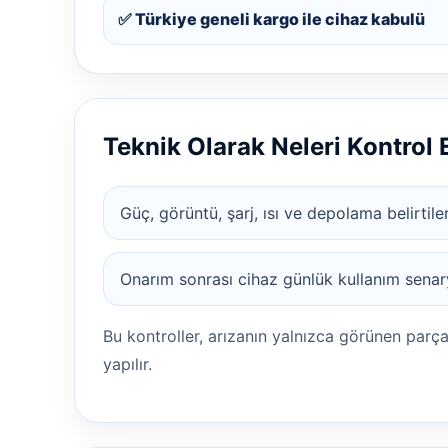
✅ Türkiye geneli kargo ile cihaz kabulü
Teknik Olarak Neleri Kontrol
Güç, görüntü, şarj, ısı ve depolama belirtileri
Onarım sonrası cihaz günlük kullanım senary
Bu kontroller, arızanın yalnızca görünen parç
yapılır.