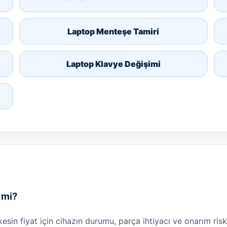
Laptop Menteşe Tamiri
Laptop Klavye Değişimi
r mi?
 kesin fiyat için cihazın durumu, parça ihtiyacı ve onarım risk