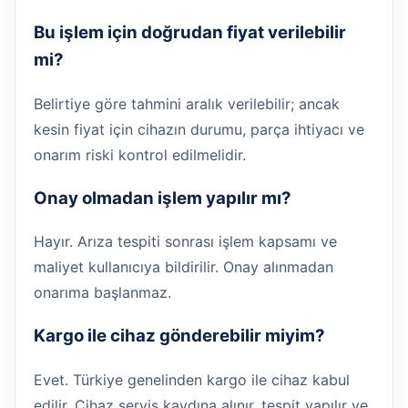
Bu işlem için doğrudan fiyat verilebilir
mi?
Belirtiye göre tahmini aralık verilebilir; ancak
kesin fiyat için cihazın durumu, parça ihtiyacı ve
onarım riski kontrol edilmelidir.
Onay olmadan işlem yapılır mı?
Hayır. Arıza tespiti sonrası işlem kapsamı ve
maliyet kullanıcıya bildirilir. Onay alınmadan
onarıma başlanmaz.
Kargo ile cihaz gönderebilir miyim?
Evet. Türkiye genelinden kargo ile cihaz kabul
edilir. Cihaz servis kaydına alınır, tespit yapılır ve