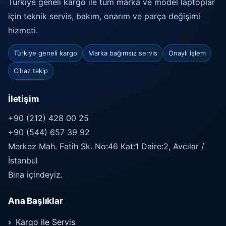
Türkiye geneli kargo ile tüm marka ve model laptoplar
için teknik servis, bakım, onarım ve parça değişimi
hizmeti.
Türkiye geneli kargo
Marka bağımsız servis
Onaylı işlem
Cihaz takip
İletişim
+90 (212) 428 00 25
+90 (544) 657 39 92
Merkez Mah. Fatih Sk. No:46 Kat:1 Daire:2, Avcılar /
İstanbul
Bina içindeyiz.
Ana Başlıklar
Kargo ile Servis