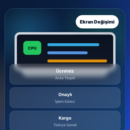
Ekran Değişimi
CPU
Ücretsiz
Arıza Tespiti
Onaylı
İşlem Süreci
Kargo
Türkiye Geneli