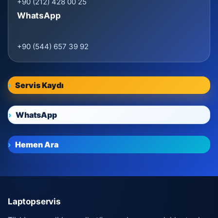
+90 (212) 428 00 25
WhatsApp
+90 (544) 657 39 92
Servis Kaydı
WhatsApp
Hemen Ara
Laptopservis