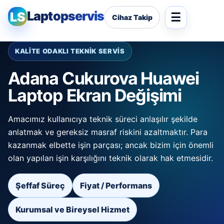
Laptopservis
LS
Cihaz Takip
KALİTE ODAKLI TEKNİK SERVİS
Adana Cukurova Huawei
Laptop Ekran Değişimi
Amacımız kullanıcıya teknik süreci anlaşılır şekilde
anlatmak ve gereksiz masraf riskini azaltmaktır. Para
kazanmak elbette işin parçası; ancak bizim için önemli
olan yapılan işin karşılığını teknik olarak hak etmesidir.
Şeffaf Süreç
Fiyat / Performans
Kurumsal ve Bireysel Hizmet