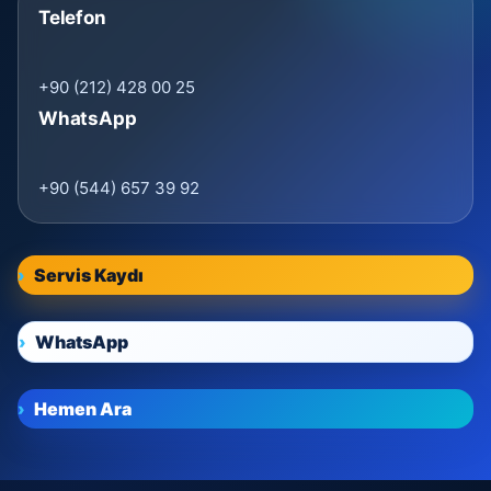
Telefon
+90 (212) 428 00 25
WhatsApp
+90 (544) 657 39 92
Servis Kaydı
WhatsApp
Hemen Ara