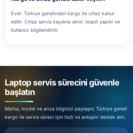
Evet. Türkiye genelinden kargo ile cihaz kabul
edilir. Cihaz servis kaydına alınır, tespit yapılır ve
kullanıcı bilgilendirilir.
Laptop servis sürecini güvenle
başlatın
Marka, model ve arıza bilginizi paylaşın; Türkiye geneli
kargo ile servis süreci için hızlı ve anlaşılır destek alın.