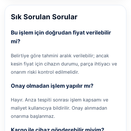
Sık Sorulan Sorular
Bu işlem için doğrudan fiyat verilebilir
mi?
Belirtiye göre tahmini aralık verilebilir; ancak
kesin fiyat için cihazın durumu, parça ihtiyacı ve
onarım riski kontrol edilmelidir.
Onay olmadan işlem yapılır mı?
Hayır. Arıza tespiti sonrası işlem kapsamı ve
maliyet kullanıcıya bildirilir. Onay alınmadan
onarıma başlanmaz.
Kargo ile cihaz gönderebilir miyim?