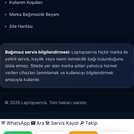
Kullanım Koşulları
Marka Bağımsızlık Beyanı
Site Haritası
Bağımsız servis bilgilendirmesi:
Laptopservis hiçbir marka ile
yetkili servis, bayilik veya resmi temsilcilik bağı bulunduğunu
iddia etmez. Sitede yer alan marka adları yalnızca hizmet
verilen cihazları tanımlamak ve kullanıcıyı bilgilendirmek
amacıyla kullanılır.
© 2026 Laptopservis. Tüm hakları saklıdır.
💬
WhatsApp
☎
Ara
🛠
Servis Kaydı
🔎
Takip