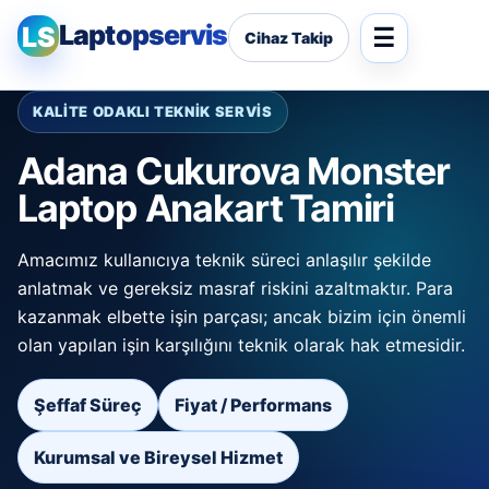
Laptopservis
LS
Cihaz Takip
KALİTE ODAKLI TEKNİK SERVİS
Adana Cukurova Monster
Laptop Anakart Tamiri
Amacımız kullanıcıya teknik süreci anlaşılır şekilde
anlatmak ve gereksiz masraf riskini azaltmaktır. Para
kazanmak elbette işin parçası; ancak bizim için önemli
olan yapılan işin karşılığını teknik olarak hak etmesidir.
Şeffaf Süreç
Fiyat / Performans
Kurumsal ve Bireysel Hizmet