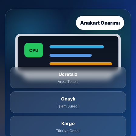
Anakart Onarımı
CPU
Ücretsiz
Arıza Tespiti
Onaylı
İşlem Süreci
Kargo
Türkiye Geneli