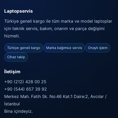
Laptopservis
Türkiye geneli kargo ile tüm marka ve model laptoplar
için teknik servis, bakım, onarım ve parça değişimi
hizmeti.
Türkiye geneli kargo
Marka bağımsız servis
Onaylı işlem
Cihaz takip
İletişim
+90 (212) 428 00 25
+90 (544) 657 39 92
Merkez Mah. Fatih Sk. No:46 Kat:1 Daire:2, Avcılar /
İstanbul
Bina içindeyiz.