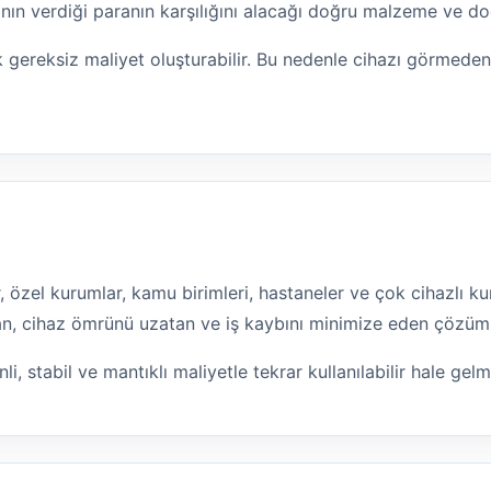
nın verdiği paranın karşılığını alacağı doğru malzeme ve doğ
 gereksiz maliyet oluşturabilir. Bu nedenle cihazı görmede
lar, özel kurumlar, kamu birimleri, hastaneler ve çok cihazlı
ltan, cihaz ömrünü uzatan ve iş kaybını minimize eden çözüm
li, stabil ve mantıklı maliyetle tekrar kullanılabilir hale gel