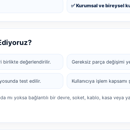
✅ Kurumsal ve bireysel k
 Ediyoruz?
 birlikte değerlendirilir.
Gereksiz parça değişimi yer
osunda test edilir.
Kullanıcıya işlem kapsamı şe
ada mı yoksa bağlantılı bir devre, soket, kablo, kasa veya y