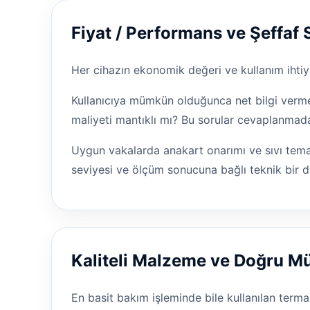
Fiyat / Performans ve Şeffaf 
Her cihazın ekonomik değeri ve kullanım ihtiya
Kullanıcıya mümkün olduğunca net bilgi vermey
maliyeti mantıklı mı? Bu sorular cevaplanmad
Uygun vakalarda anakart onarımı ve sıvı temas
seviyesi ve ölçüm sonucuna bağlı teknik bir d
Kaliteli Malzeme ve Doğru 
En basit bakım işleminde bile kullanılan terma