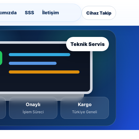
kımızda
SSS
İletişim
Cihaz Takip
Teknik Servis
Onaylı
Kargo
İşlem Süreci
Türkiye Geneli