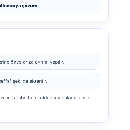
ullanıcıya çözüm
ine önce arıza ayrımı yapılır.
ffaf şekilde aktarılır.
azılım tarafında mı olduğunu anlamak için