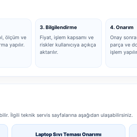
3. Bilgilendirme
4. Onarım
ol, ölçüm ve
Fiyat, işlem kapsamı ve
Onay sonra
rma yapılır.
riskler kullanıcıya açıkça
parça ve do
aktarılır.
işlem yapılır
lir. İlgili teknik servis sayfalarına aşağıdan ulaşabilirsiniz.
Laptop Sıvı Teması Onarımı