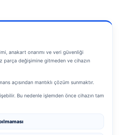
mi, anakart onarımı ve veri güvenliği
siz parça değişimine gitmeden ve cihazın
ormans açısından mantıklı çözüm sunmaktır.
şebilir. Bu nedenle işlemden önce cihazın tam
pılmaması