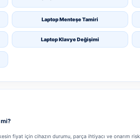
Laptop Menteşe Tamiri
Laptop Klavye Değişimi
r mi?
 kesin fiyat için cihazın durumu, parça ihtiyacı ve onarım risk