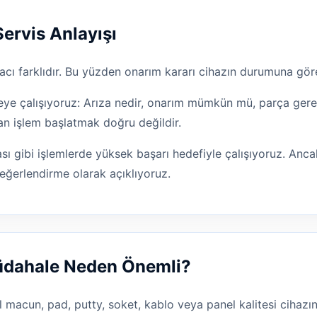
Servis Anlayışı
cı farklıdır. Bu yüzden onarım kararı cihazın durumuna göre
e çalışıyoruz: Arıza nedir, onarım mümkün mü, parça gereki
an işlem başlatmak doğru değildir.
ı gibi işlemlerde yüksek başarı hedefiyle çalışıyoruz. Ancak
eğerlendirme olarak açıklıyoruz.
Müdahale Neden Önemli?
l macun, pad, putty, soket, kablo veya panel kalitesi cihazın