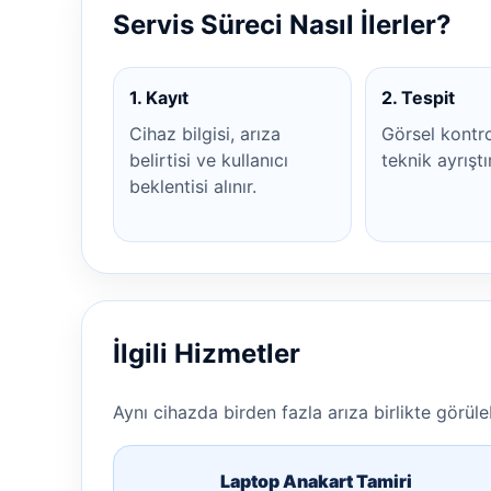
Servis Süreci Nasıl İlerler?
1. Kayıt
2. Tespit
Cihaz bilgisi, arıza
Görsel kontr
belirtisi ve kullanıcı
teknik ayrıştı
beklentisi alınır.
İlgili Hizmetler
Aynı cihazda birden fazla arıza birlikte görülebi
Laptop Anakart Tamiri