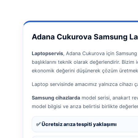
Adana Cukurova Samsung Lap
Laptopservis
, Adana Cukurova için Samsung L
başlıklarını teknik olarak değerlendirir. Bizi
ekonomik değerini düşünerek çözüm üretmekt
Laptop servisinde amacımız yalnızca cihazı ça
Samsung cihazlarda
model serisi, anakart re
model bilgisi ve arıza belirtisi birlikte değerlend
✅ Ücretsiz arıza tespiti yaklaşımı