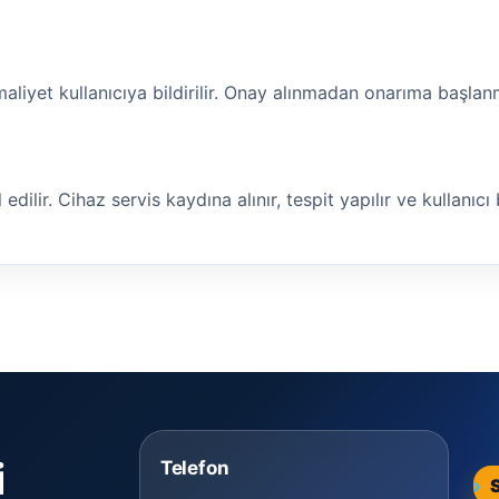
maliyet kullanıcıya bildirilir. Onay alınmadan onarıma başla
ilir. Cihaz servis kaydına alınır, tespit yapılır ve kullanıcı bi
i
Telefon