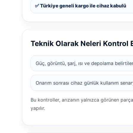
✅ Türkiye geneli kargo ile cihaz kabulü
Teknik Olarak Neleri Kontrol
Güç, görüntü, şarj, ısı ve depolama belirtileri
Onarım sonrası cihaz günlük kullanım senary
Bu kontroller, arızanın yalnızca görünen parç
yapılır.