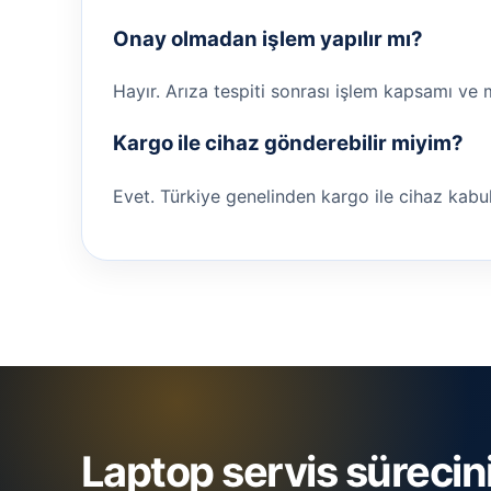
Onay olmadan işlem yapılır mı?
Hayır. Arıza tespiti sonrası işlem kapsamı ve 
Kargo ile cihaz gönderebilir miyim?
Evet. Türkiye genelinden kargo ile cihaz kabul ed
Laptop servis sürecin