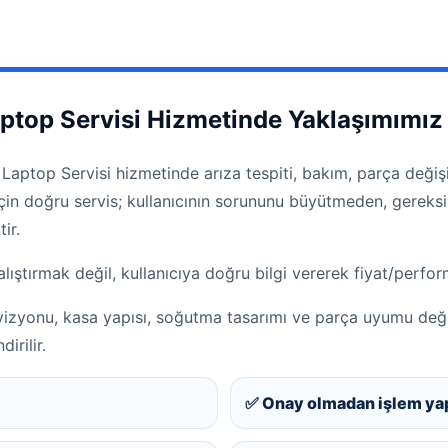
top Servisi Hizmetinde Yaklaşımımız
aptop Servisi hizmetinde arıza tespiti, bakım, parça değişi
m için doğru servis; kullanıcının sorununu büyütmeden, gerek
ir.
lıştırmak değil, kullanıcıya doğru bilgi vererek fiyat/perf
vizyonu, kasa yapısı, soğutma tasarımı ve parça uyumu deği
irilir.
✅ Onay olmadan işlem ya