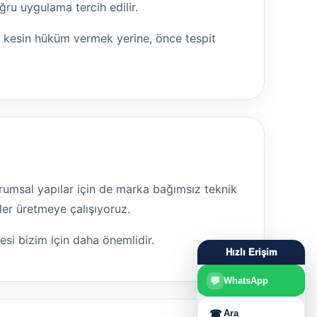
ru uygulama tercih edilir.
n kesin hüküm vermek yerine, önce tespit
 kurumsal yapılar için de marka bağımsız teknik
ler üretmeye çalışıyoruz.
mesi bizim için daha önemlidir.
Hızlı Erişim
💬
WhatsApp
☎
Ara