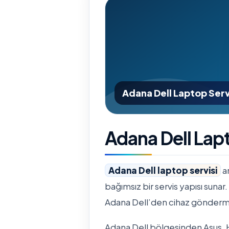
Adana Dell Laptop Serv
Adana Dell Lapt
Adana Dell laptop servisi
ar
bağımsız bir servis yapısı sunar.
Adana Dell’den cihaz göndermek 
Adana Dell bölgesinden Asus,