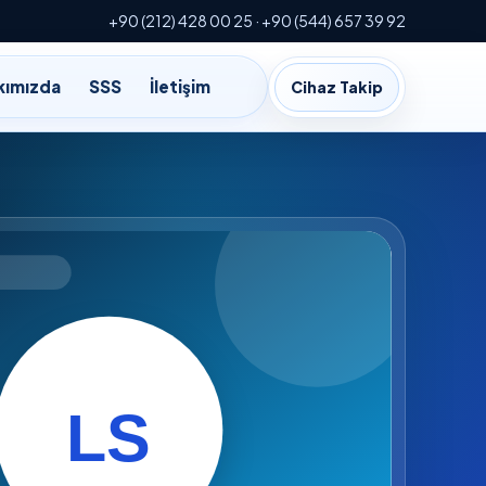
+90 (212) 428 00 25 · +90 (544) 657 39 92
kımızda
SSS
İletişim
Cihaz Takip