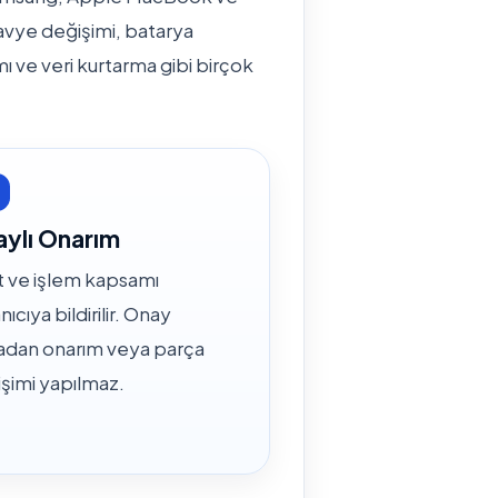
klavye değişimi, batarya
mı ve veri kurtarma gibi birçok
ylı Onarım
t ve işlem kapsamı
nıcıya bildirilir. Onay
adan onarım veya parça
şimi yapılmaz.