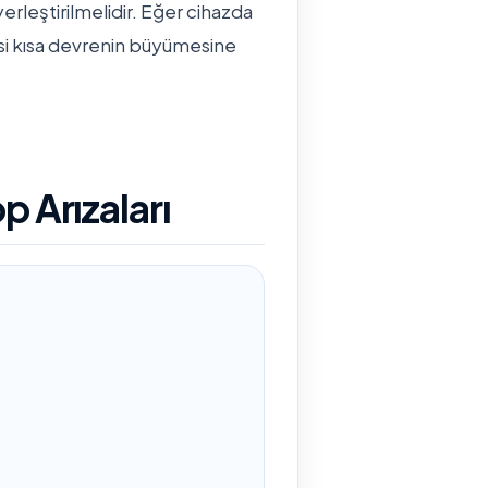
rleştirilmelidir. Eğer cihazda
esi kısa devrenin büyümesine
p Arızaları