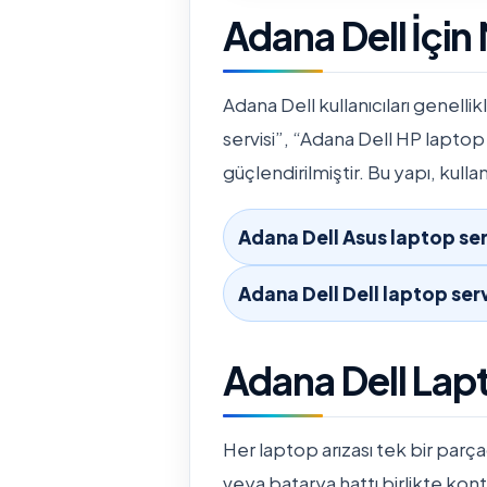
Adana Dell İçin
Adana Dell kullanıcıları genelli
servisi”, “Adana Dell HP laptop
güçlendirilmiştir. Bu yapı, kulla
Adana Dell Asus laptop ser
Adana Dell Dell laptop serv
Adana Dell Lap
Her laptop arızası tek bir parç
veya batarya hattı birlikte kon