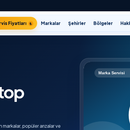
vis Fiyatları
Markalar
Şehirler
Bölgeler
Hak
ptop
n markalar, popüler arızalar ve