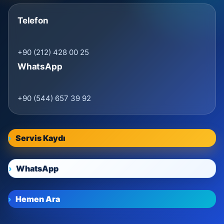
Telefon
+90 (212) 428 00 25
WhatsApp
+90 (544) 657 39 92
Servis Kaydı
WhatsApp
Hemen Ara