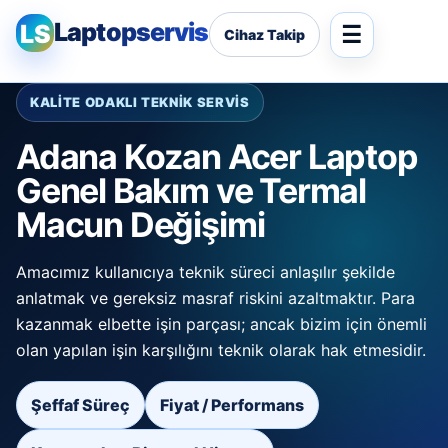
Laptopservis
LS
Cihaz Takip
KALİTE ODAKLI TEKNİK SERVİS
Adana Kozan Acer Laptop
Genel Bakım ve Termal
Macun Değişimi
Amacımız kullanıcıya teknik süreci anlaşılır şekilde
anlatmak ve gereksiz masraf riskini azaltmaktır. Para
kazanmak elbette işin parçası; ancak bizim için önemli
olan yapılan işin karşılığını teknik olarak hak etmesidir.
Şeffaf Süreç
Fiyat / Performans