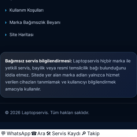
Kullanım Koşulları
Marka Bağımsızlık Beyanı
Site Haritası
Bağımsız servis bilgilendirmesi:
Laptopservis hiçbir marka ile
yetkili servis, bayilik veya resmi temsilcilik bağı bulunduğunu
iddia etmez. Sitede yer alan marka adları yalnızca hizmet
verilen cihazları tanımlamak ve kullanıcıyı bilgilendirmek
amacıyla kullanılır.
© 2026 Laptopservis. Tüm hakları saklıdır.
💬
WhatsApp
☎
Ara
🛠
Servis Kaydı
🔎
Takip