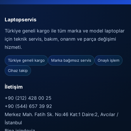
Laptopservis
Türkiye geneli kargo ile tüm marka ve model laptoplar
için teknik servis, bakım, onarım ve parça değişimi
hizmeti.
Türkiye geneli kargo
Marka bağımsız servis
Onaylı işlem
Cihaz takip
İletişim
+90 (212) 428 00 25
+90 (544) 657 39 92
Merkez Mah. Fatih Sk. No:46 Kat:1 Daire:2, Avcılar /
İstanbul
Bina içindeyiz.