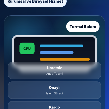
Kurumsal ve Bireysel Hizmet
Termal Bakım
CPU
Ücretsiz
Arıza Tespiti
Onaylı
İşlem Süreci
Kargo