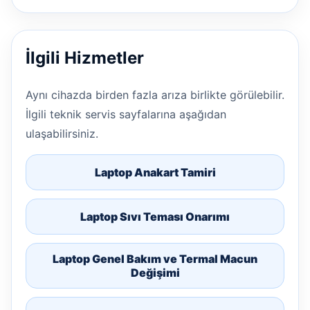
İlgili Hizmetler
Aynı cihazda birden fazla arıza birlikte görülebilir.
İlgili teknik servis sayfalarına aşağıdan
ulaşabilirsiniz.
Laptop Anakart Tamiri
Laptop Sıvı Teması Onarımı
Laptop Genel Bakım ve Termal Macun
Değişimi