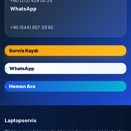
+90 (212) 428 00 25
WhatsApp
+90 (544) 657 39 92
Servis Kaydı
WhatsApp
Hemen Ara
Laptopservis