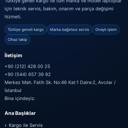
Türkiye geneli kargo ile tüm marka ve model laptoplar
için teknik servis, bakım, onarım ve parça değişimi
hizmeti.
Türkiye geneli kargo
Marka bağımsız servis
Onaylı işlem
Cihaz takip
İletişim
+90 (212) 428 00 25
+90 (544) 657 39 92
Merkez Mah. Fatih Sk. No:46 Kat:1 Daire:2, Avcılar /
İstanbul
Bina içindeyiz.
Ana Başlıklar
Kargo ile Servis