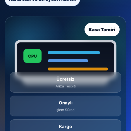
Kasa Tamiri
CPU
Ücretsiz
Arıza Tespiti
Onaylı
İşlem Süreci
Kargo