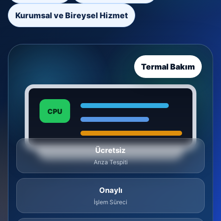
Kurumsal ve Bireysel Hizmet
Termal Bakım
CPU
Ücretsiz
Arıza Tespiti
Onaylı
İşlem Süreci