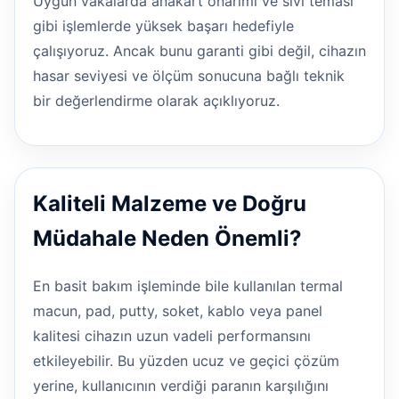
Uygun vakalarda anakart onarımı ve sıvı teması
gibi işlemlerde yüksek başarı hedefiyle
çalışıyoruz. Ancak bunu garanti gibi değil, cihazın
hasar seviyesi ve ölçüm sonucuna bağlı teknik
bir değerlendirme olarak açıklıyoruz.
Kaliteli Malzeme ve Doğru
Müdahale Neden Önemli?
En basit bakım işleminde bile kullanılan termal
macun, pad, putty, soket, kablo veya panel
kalitesi cihazın uzun vadeli performansını
etkileyebilir. Bu yüzden ucuz ve geçici çözüm
yerine, kullanıcının verdiği paranın karşılığını