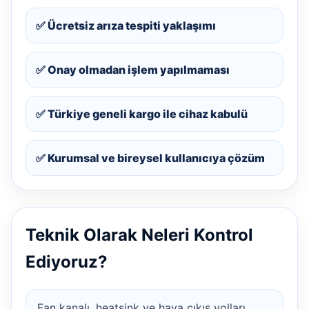
✅ Ücretsiz arıza tespiti yaklaşımı
✅ Onay olmadan işlem yapılmaması
✅ Türkiye geneli kargo ile cihaz kabulü
✅ Kurumsal ve bireysel kullanıcıya çözüm
Teknik Olarak Neleri Kontrol
Ediyoruz?
Fan kanalı, heatsink ve hava çıkış yolları