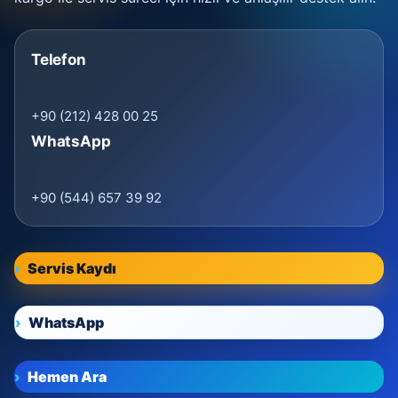
Telefon
+90 (212) 428 00 25
WhatsApp
+90 (544) 657 39 92
Servis Kaydı
WhatsApp
Hemen Ara