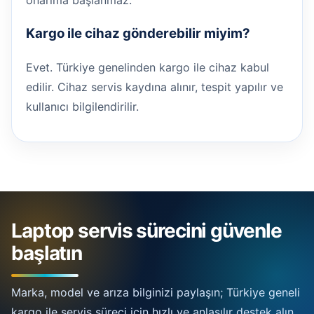
onarıma başlanmaz.
Kargo ile cihaz gönderebilir miyim?
Evet. Türkiye genelinden kargo ile cihaz kabul
edilir. Cihaz servis kaydına alınır, tespit yapılır ve
kullanıcı bilgilendirilir.
Laptop servis sürecini güvenle
başlatın
Marka, model ve arıza bilginizi paylaşın; Türkiye geneli
kargo ile servis süreci için hızlı ve anlaşılır destek alın.