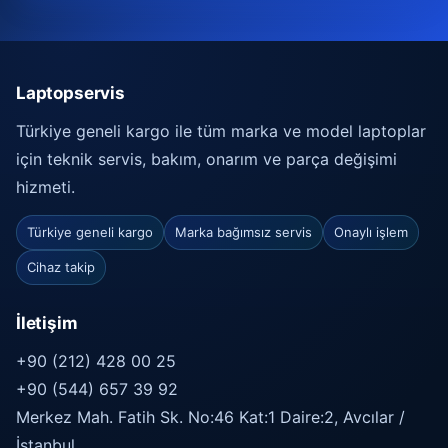
Laptopservis
Türkiye geneli kargo ile tüm marka ve model laptoplar
için teknik servis, bakım, onarım ve parça değişimi
hizmeti.
Türkiye geneli kargo
Marka bağımsız servis
Onaylı işlem
Cihaz takip
İletişim
+90 (212) 428 00 25
+90 (544) 657 39 92
Merkez Mah. Fatih Sk. No:46 Kat:1 Daire:2, Avcılar /
İstanbul