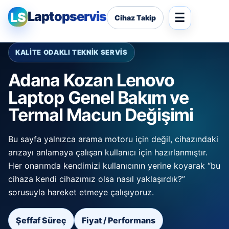
Laptopservis
LS
Cihaz Takip
KALİTE ODAKLI TEKNİK SERVİS
Adana Kozan Lenovo
Laptop Genel Bakım ve
Termal Macun Değişimi
Bu sayfa yalnızca arama motoru için değil, cihazındaki
arızayı anlamaya çalışan kullanıcı için hazırlanmıştır.
Her onarımda kendimizi kullanıcının yerine koyarak “bu
cihaza kendi cihazımız olsa nasıl yaklaşırdık?”
sorusuyla hareket etmeye çalışıyoruz.
Şeffaf Süreç
Fiyat / Performans