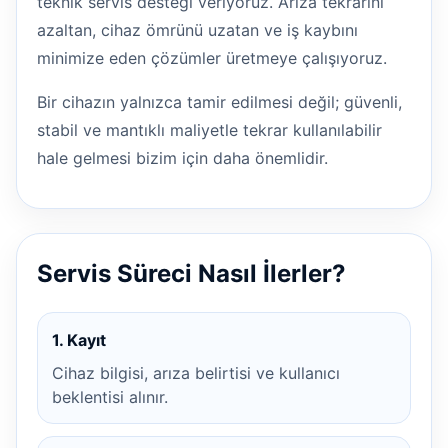
teknik servis desteği veriyoruz. Arıza tekrarını
azaltan, cihaz ömrünü uzatan ve iş kaybını
minimize eden çözümler üretmeye çalışıyoruz.
Bir cihazın yalnızca tamir edilmesi değil; güvenli,
stabil ve mantıklı maliyetle tekrar kullanılabilir
hale gelmesi bizim için daha önemlidir.
Servis Süreci Nasıl İlerler?
1. Kayıt
Cihaz bilgisi, arıza belirtisi ve kullanıcı
beklentisi alınır.