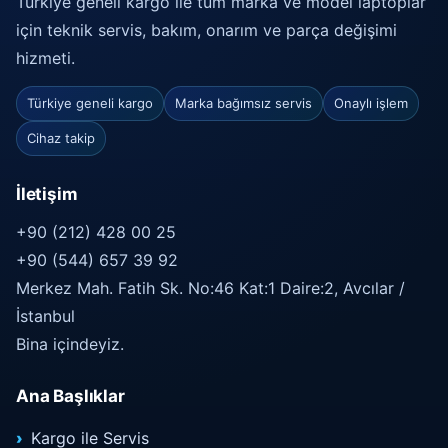
Türkiye geneli kargo ile tüm marka ve model laptoplar
için teknik servis, bakım, onarım ve parça değişimi
hizmeti.
Türkiye geneli kargo
Marka bağımsız servis
Onaylı işlem
Cihaz takip
İletişim
+90 (212) 428 00 25
+90 (544) 657 39 92
Merkez Mah. Fatih Sk. No:46 Kat:1 Daire:2, Avcılar /
İstanbul
Bina içindeyiz.
Ana Başlıklar
Kargo ile Servis