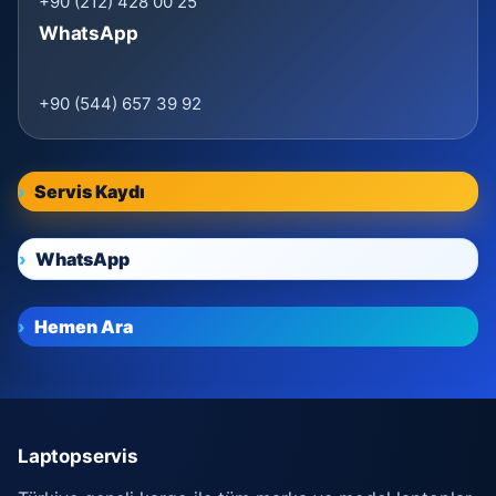
+90 (212) 428 00 25
WhatsApp
+90 (544) 657 39 92
Servis Kaydı
WhatsApp
Hemen Ara
Laptopservis