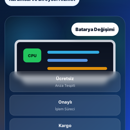
Batarya Değişimi
CPU
Ücretsiz
Arıza Tespiti
Onaylı
İşlem Süreci
Kargo