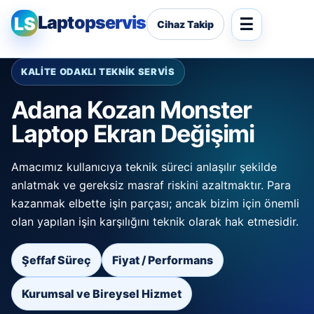
Laptopservis
LS
Cihaz Takip
KALİTE ODAKLI TEKNİK SERVİS
Adana Kozan Monster
Laptop Ekran Değişimi
Amacımız kullanıcıya teknik süreci anlaşılır şekilde
anlatmak ve gereksiz masraf riskini azaltmaktır. Para
kazanmak elbette işin parçası; ancak bizim için önemli
olan yapılan işin karşılığını teknik olarak hak etmesidir.
Şeffaf Süreç
Fiyat / Performans
Kurumsal ve Bireysel Hizmet