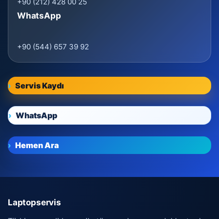
+90 (212) 428 00 25
WhatsApp
+90 (544) 657 39 92
Servis Kaydı
WhatsApp
Hemen Ara
Laptopservis