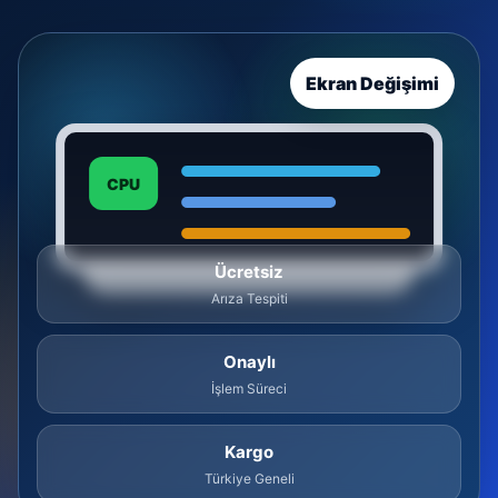
Ekran Değişimi
CPU
Ücretsiz
Arıza Tespiti
Onaylı
İşlem Süreci
Kargo
Türkiye Geneli