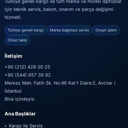
Türkiye geneli kargo ile tüm marka ve model laptoplar
için teknik servis, bakım, onarım ve parça değişimi
hizmeti.
Türkiye geneli kargo
Marka bağımsız servis
Onaylı işlem
Cihaz takip
İletişim
+90 (212) 428 00 25
+90 (544) 657 39 92
Merkez Mah. Fatih Sk. No:46 Kat:1 Daire:2, Avcılar /
İstanbul
Bina içindeyiz.
Ana Başlıklar
Kargo ile Servis