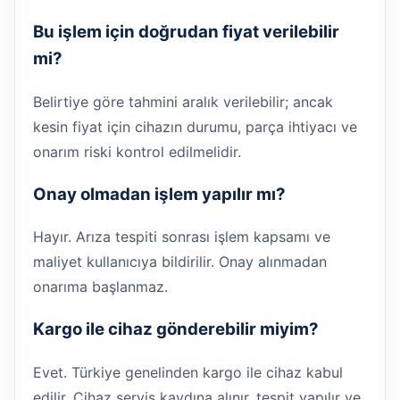
Bu işlem için doğrudan fiyat verilebilir
mi?
Belirtiye göre tahmini aralık verilebilir; ancak
kesin fiyat için cihazın durumu, parça ihtiyacı ve
onarım riski kontrol edilmelidir.
Onay olmadan işlem yapılır mı?
Hayır. Arıza tespiti sonrası işlem kapsamı ve
maliyet kullanıcıya bildirilir. Onay alınmadan
onarıma başlanmaz.
Kargo ile cihaz gönderebilir miyim?
Evet. Türkiye genelinden kargo ile cihaz kabul
edilir. Cihaz servis kaydına alınır, tespit yapılır ve