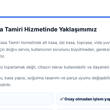
 Tamiri Hizmetinde Yaklaşımımız
sa Tamiri hizmetinde alt kasa, üst kasa, topcase, vida yuva
m için doğru servis; kullanıcının sorununu büyütmeden, gerek
ir.
oparlamak değil, cihazın tekrar kullanılabilir ve dayanıklı
u, kasa yapısı, soğutma tasarımı ve parça uyumu değişebili
irilir.
✅ Onay olmadan işlem ya