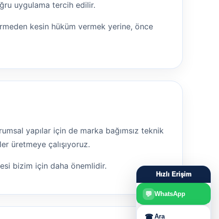
ru uygulama tercih edilir.
görmeden kesin hüküm vermek yerine, önce
 kurumsal yapılar için de marka bağımsız teknik
ler üretmeye çalışıyoruz.
mesi bizim için daha önemlidir.
Hızlı Erişim
💬
WhatsApp
☎
Ara