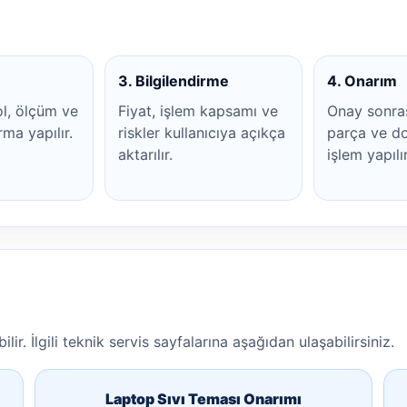
3. Bilgilendirme
4. Onarım
ol, ölçüm ve
Fiyat, işlem kapsamı ve
Onay sonra
rma yapılır.
riskler kullanıcıya açıkça
parça ve do
aktarılır.
işlem yapılır
lir. İlgili teknik servis sayfalarına aşağıdan ulaşabilirsiniz.
Laptop Sıvı Teması Onarımı