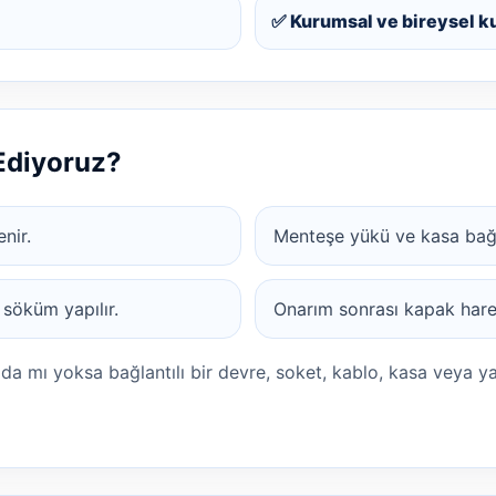
✅ Kurumsal ve bireysel k
 Ediyoruz?
enir.
Menteşe yükü ve kasa bağlan
 söküm yapılır.
Onarım sonrası kapak harek
ada mı yoksa bağlantılı bir devre, soket, kablo, kasa veya y