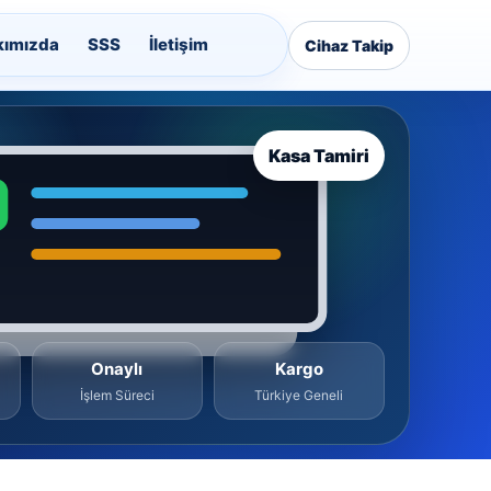
kımızda
SSS
İletişim
Cihaz Takip
Kasa Tamiri
Onaylı
Kargo
İşlem Süreci
Türkiye Geneli