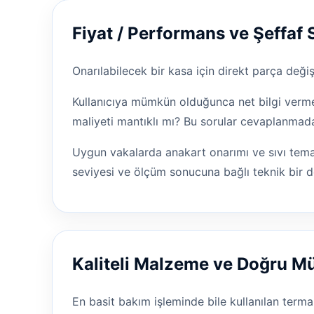
Fiyat / Performans ve Şeffaf 
Onarılabilecek bir kasa için direkt parça değ
Kullanıcıya mümkün olduğunca net bilgi vermey
maliyeti mantıklı mı? Bu sorular cevaplanmad
Uygun vakalarda anakart onarımı ve sıvı temas
seviyesi ve ölçüm sonucuna bağlı teknik bir d
Kaliteli Malzeme ve Doğru 
En basit bakım işleminde bile kullanılan terma