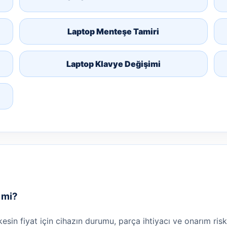
Laptop Menteşe Tamiri
Laptop Klavye Değişimi
r mi?
 kesin fiyat için cihazın durumu, parça ihtiyacı ve onarım risk