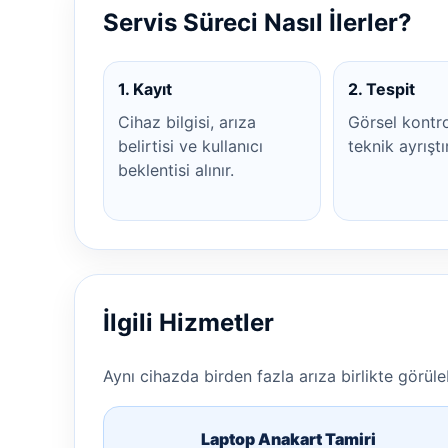
Servis Süreci Nasıl İlerler?
1. Kayıt
2. Tespit
Cihaz bilgisi, arıza
Görsel kontr
belirtisi ve kullanıcı
teknik ayrıştı
beklentisi alınır.
İlgili Hizmetler
Aynı cihazda birden fazla arıza birlikte görülebi
Laptop Anakart Tamiri