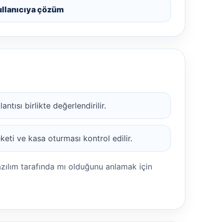
ullanıcıya çözüm
tısı birlikte değerlendirilir.
eti ve kasa oturması kontrol edilir.
azılım tarafında mı olduğunu anlamak için