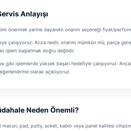
Servis Anlayışı
işimi önermek yerine dayanıklı onarım seçeneği fiyat/perform
e çalışıyoruz: Arıza nedir, onarım mümkün mü, parça gereki
an işlem başlatmak doğru değildir.
ı gibi işlemlerde yüksek başarı hedefiyle çalışıyoruz. Ancak
eğerlendirme olarak açıklıyoruz.
Müdahale Neden Önemli?
l macun, pad, putty, soket, kablo veya panel kalitesi cihazın