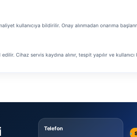
maliyet kullanıcıya bildirilir. Onay alınmadan onarıma başla
ilir. Cihaz servis kaydına alınır, tespit yapılır ve kullanıcı bi
i
Telefon