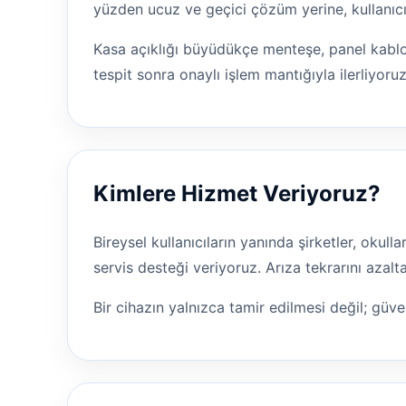
yüzden ucuz ve geçici çözüm yerine, kullanıcı
Kasa açıklığı büyüdükçe menteşe, panel kabl
tespit sonra onaylı işlem mantığıyla ilerliyoruz
Kimlere Hizmet Veriyoruz?
Bireysel kullanıcıların yanında şirketler, okul
servis desteği veriyoruz. Arıza tekrarını aza
Bir cihazın yalnızca tamir edilmesi değil; güven