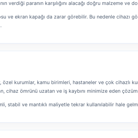
nın verdiği paranın karşılığını alacağı doğru malzeme ve doğ
osu ve ekran kapağı da zarar görebilir. Bu nedenle cihazı 
.
lar, özel kurumlar, kamu birimleri, hastaneler ve çok cihazlı
ltan, cihaz ömrünü uzatan ve iş kaybını minimize eden çözüm
li, stabil ve mantıklı maliyetle tekrar kullanılabilir hale gel