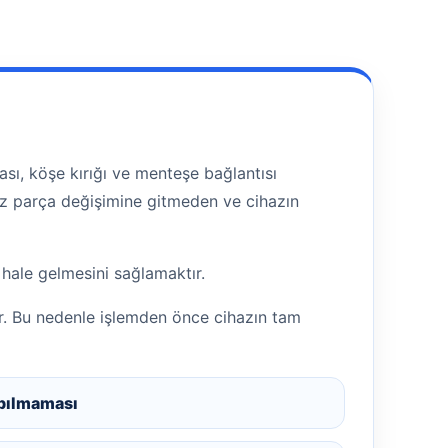
sı, köşe kırığı ve menteşe bağlantısı
siz parça değişimine gitmeden ve cihazın
 hale gelmesini sağlamaktır.
r. Bu nedenle işlemden önce cihazın tam
pılmaması