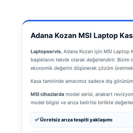
Adana Kozan MSI Laptop Kasa
Laptopservis
, Adana Kozan için MSI Laptop Ka
başlıklarını teknik olarak değerlendirir. Bizi
ekonomik değerini düşünerek çözüm üretmekt
Kasa tamirinde amacımız sadece dış görünümü t
MSI cihazlarda
model serisi, anakart revizyon
model bilgisi ve arıza belirtisi birlikte değerlend
✅ Ücretsiz arıza tespiti yaklaşımı