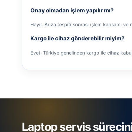
Onay olmadan işlem yapılır mı?
Hayır. Arıza tespiti sonrası işlem kapsamı ve 
Kargo ile cihaz gönderebilir miyim?
Evet. Türkiye genelinden kargo ile cihaz kabul ed
Laptop servis sürecin