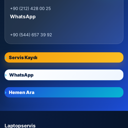
+90 (212) 428 00 25
WhatsApp
+90 (544) 657 39 92
Servis Kaydı
WhatsApp
Hemen Ara
Laptopservis