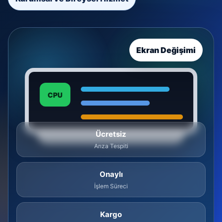
Ekran Değişimi
CPU
Ücretsiz
Arıza Tespiti
Onaylı
İşlem Süreci
Kargo