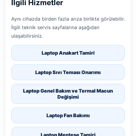
İlgili Hizmetler
Aynı cihazda birden fazla arıza birlikte görülebilir.
İlgili teknik servis sayfalarına aşağıdan
ulaşabilirsiniz.
Laptop Anakart Tamiri
Laptop Sıvı Teması Onarımı
Laptop Genel Bakım ve Termal Macun
Değişimi
Laptop Fan Bakımı
Laptop Menteşe Tamiri