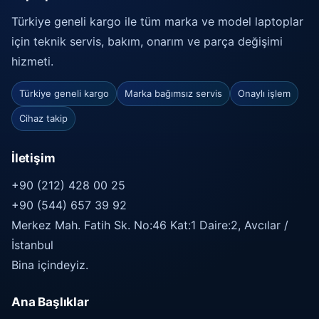
Türkiye geneli kargo ile tüm marka ve model laptoplar
için teknik servis, bakım, onarım ve parça değişimi
hizmeti.
Türkiye geneli kargo
Marka bağımsız servis
Onaylı işlem
Cihaz takip
İletişim
+90 (212) 428 00 25
+90 (544) 657 39 92
Merkez Mah. Fatih Sk. No:46 Kat:1 Daire:2, Avcılar /
İstanbul
Bina içindeyiz.
Ana Başlıklar