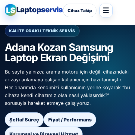
Laptopservis
LS
Cihaz Takip
KALİTE ODAKLI TEKNİK SERVİS
Adana Kozan Samsung
Laptop Ekran Değişimi
Bu sayfa yalnızca arama motoru için değil, cihazındaki
arızayı anlamaya çalışan kullanıcı için hazırlanmıştır.
Her onarımda kendimizi kullanıcının yerine koyarak “bu
cihaza kendi cihazımız olsa nasıl yaklaşırdık?”
sorusuyla hareket etmeye çalışıyoruz.
Şeffaf Süreç
Fiyat / Performans
Kurumsal ve Bireysel Hizmet