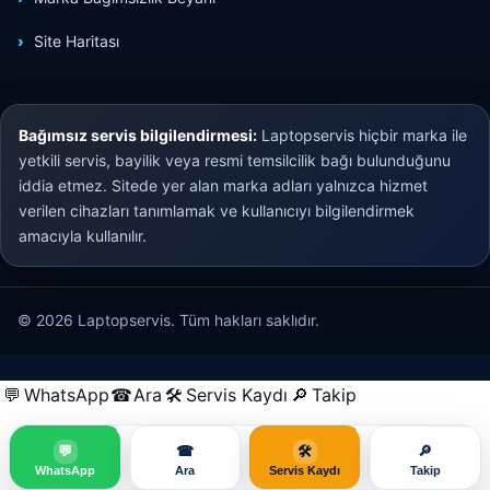
Site Haritası
Bağımsız servis bilgilendirmesi:
Laptopservis hiçbir marka ile
yetkili servis, bayilik veya resmi temsilcilik bağı bulunduğunu
iddia etmez. Sitede yer alan marka adları yalnızca hizmet
verilen cihazları tanımlamak ve kullanıcıyı bilgilendirmek
amacıyla kullanılır.
© 2026 Laptopservis. Tüm hakları saklıdır.
💬
WhatsApp
☎
Ara
🛠
Servis Kaydı
🔎
Takip
💬
☎
🛠
🔎
WhatsApp
Ara
Servis Kaydı
Takip