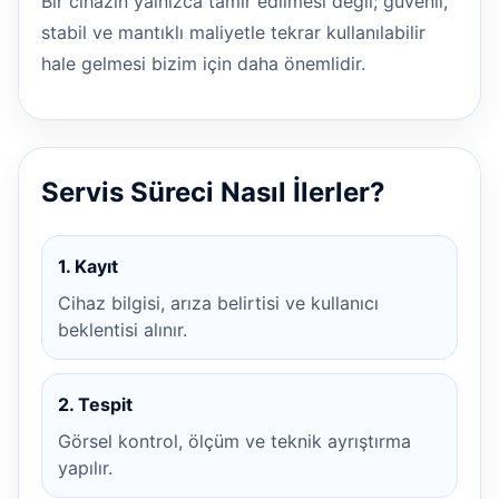
Bir cihazın yalnızca tamir edilmesi değil; güvenli,
stabil ve mantıklı maliyetle tekrar kullanılabilir
hale gelmesi bizim için daha önemlidir.
Servis Süreci Nasıl İlerler?
1. Kayıt
Cihaz bilgisi, arıza belirtisi ve kullanıcı
beklentisi alınır.
2. Tespit
Görsel kontrol, ölçüm ve teknik ayrıştırma
yapılır.