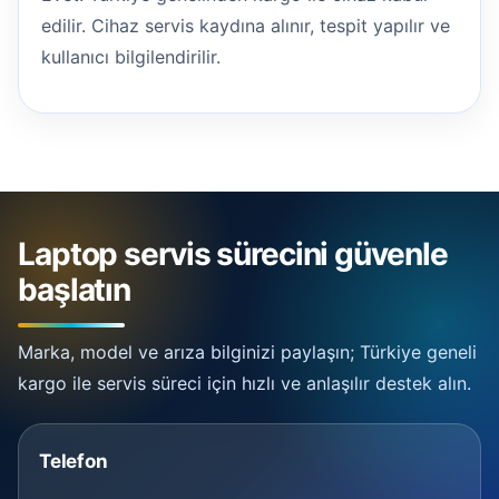
edilir. Cihaz servis kaydına alınır, tespit yapılır ve
kullanıcı bilgilendirilir.
Laptop servis sürecini güvenle
başlatın
Marka, model ve arıza bilginizi paylaşın; Türkiye geneli
kargo ile servis süreci için hızlı ve anlaşılır destek alın.
Telefon