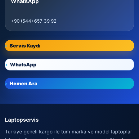
WhatsApp
+90 (544) 657 39 92
Servis Kaydı
WhatsApp
Hemen Ara
Laptopservis
Türkiye geneli kargo ile tüm marka ve model laptoplar