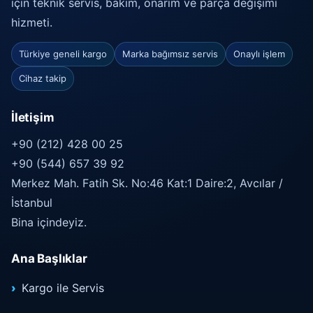
için teknik servis, bakım, onarım ve parça değişimi
hizmeti.
Türkiye geneli kargo
Marka bağımsız servis
Onaylı işlem
Cihaz takip
İletişim
+90 (212) 428 00 25
+90 (544) 657 39 92
Merkez Mah. Fatih Sk. No:46 Kat:1 Daire:2, Avcılar /
İstanbul
Bina içindeyiz.
Ana Başlıklar
Kargo ile Servis