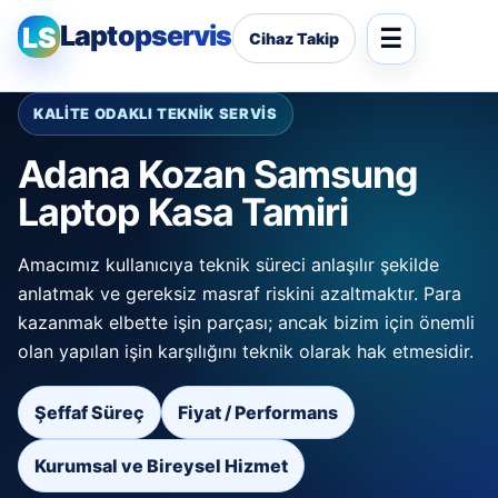
Laptopservis
LS
Cihaz Takip
KALİTE ODAKLI TEKNİK SERVİS
Adana Kozan Samsung
Laptop Kasa Tamiri
Amacımız kullanıcıya teknik süreci anlaşılır şekilde
anlatmak ve gereksiz masraf riskini azaltmaktır. Para
kazanmak elbette işin parçası; ancak bizim için önemli
olan yapılan işin karşılığını teknik olarak hak etmesidir.
Şeffaf Süreç
Fiyat / Performans
Kurumsal ve Bireysel Hizmet