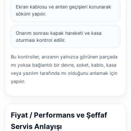
Ekran kablosu ve anten geçişleri korunarak
söküm yapılır.
Onarım sonrası kapak hareketi ve kasa
oturması kontrol edilir.
Bu kontroller, arızanın yalnızca görünen parçada
mı yoksa bağlantılı bir devre, soket, kablo, kasa
veya yazılım tarafında mı olduğunu anlamak için
yapılır.
Fiyat / Performans ve Şeffaf
Servis Anlayışı