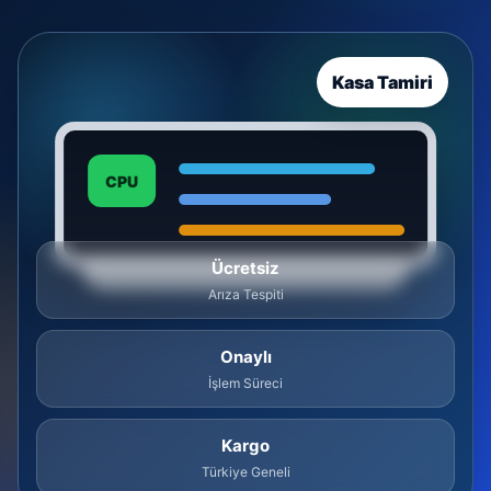
Kasa Tamiri
CPU
Ücretsiz
Arıza Tespiti
Onaylı
İşlem Süreci
Kargo
Türkiye Geneli