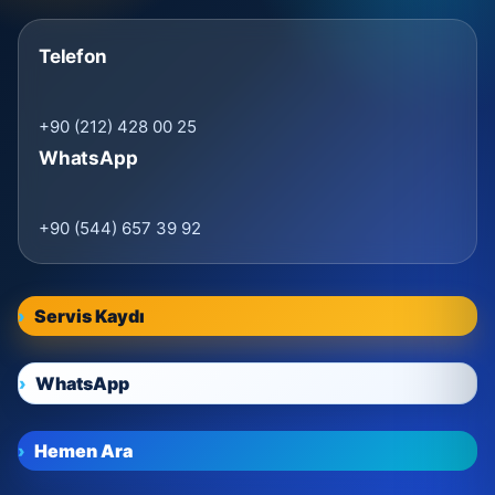
Telefon
+90 (212) 428 00 25
WhatsApp
+90 (544) 657 39 92
Servis Kaydı
WhatsApp
Hemen Ara