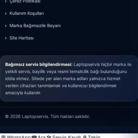
Çerez Politikası
Kullanım Koşulları
Marka Bağımsızlık Beyanı
Site Haritası
Bağımsız servis bilgilendirmesi:
Laptopservis hiçbir marka ile
yetkili servis, bayilik veya resmi temsilcilik bağı bulunduğunu
iddia etmez. Sitede yer alan marka adları yalnızca hizmet
verilen cihazları tanımlamak ve kullanıcıyı bilgilendirmek
amacıyla kullanılır.
© 2026 Laptopservis. Tüm hakları saklıdır.
💬
WhatsApp
☎
Ara
🛠
Servis Kaydı
🔎
Takip