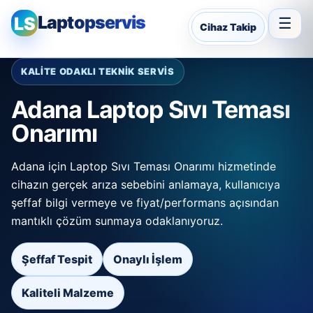
Laptopservis
LS
☰
Cihaz Takip
KALİTE ODAKLI TEKNİK SERVİS
Adana Laptop Sıvı Teması
Onarımı
Adana için Laptop Sıvı Teması Onarımı hizmetinde
cihazın gerçek arıza sebebini anlamaya, kullanıcıya
şeffaf bilgi vermeye ve fiyat/performans açısından
mantıklı çözüm sunmaya odaklanıyoruz.
Şeffaf Tespit
Onaylı İşlem
Kaliteli Malzeme