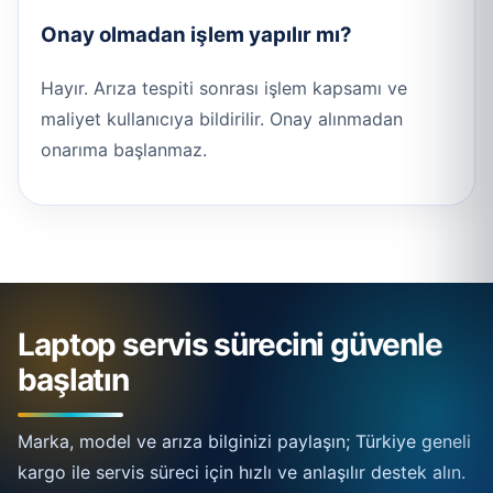
Onay olmadan işlem yapılır mı?
Hayır. Arıza tespiti sonrası işlem kapsamı ve
maliyet kullanıcıya bildirilir. Onay alınmadan
onarıma başlanmaz.
Laptop servis sürecini güvenle
başlatın
Marka, model ve arıza bilginizi paylaşın; Türkiye geneli
kargo ile servis süreci için hızlı ve anlaşılır destek alın.