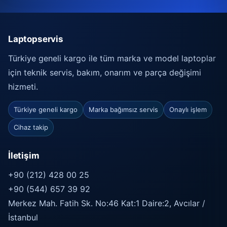
Laptopservis
Türkiye geneli kargo ile tüm marka ve model laptoplar
için teknik servis, bakım, onarım ve parça değişimi
hizmeti.
Türkiye geneli kargo
Marka bağımsız servis
Onaylı işlem
Cihaz takip
İletişim
+90 (212) 428 00 25
+90 (544) 657 39 92
Merkez Mah. Fatih Sk. No:46 Kat:1 Daire:2, Avcılar /
İstanbul