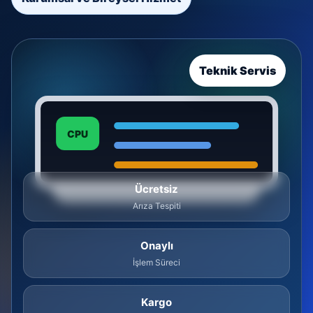
Teknik Servis
CPU
Ücretsiz
Arıza Tespiti
Onaylı
İşlem Süreci
Kargo