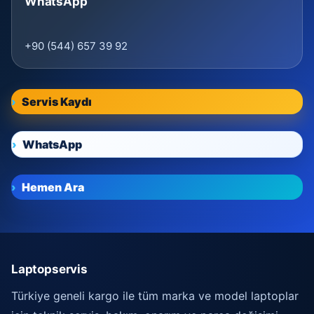
WhatsApp
+90 (544) 657 39 92
Servis Kaydı
WhatsApp
Hemen Ara
Laptopservis
Türkiye geneli kargo ile tüm marka ve model laptoplar