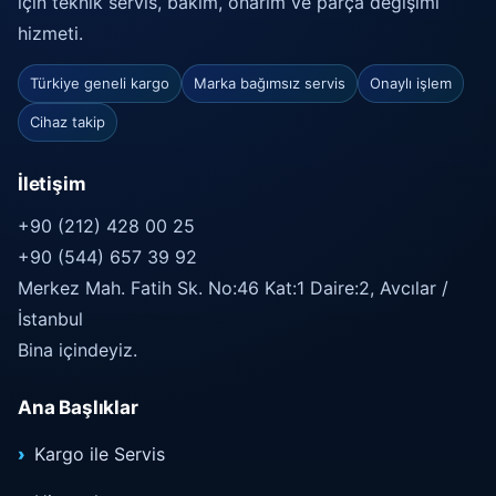
için teknik servis, bakım, onarım ve parça değişimi
hizmeti.
Türkiye geneli kargo
Marka bağımsız servis
Onaylı işlem
Cihaz takip
İletişim
+90 (212) 428 00 25
+90 (544) 657 39 92
Merkez Mah. Fatih Sk. No:46 Kat:1 Daire:2, Avcılar /
İstanbul
Bina içindeyiz.
Ana Başlıklar
Kargo ile Servis