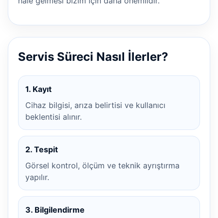
hale gelmesi bizim için daha önemlidir.
Servis Süreci Nasıl İlerler?
1. Kayıt
Cihaz bilgisi, arıza belirtisi ve kullanıcı
beklentisi alınır.
2. Tespit
Görsel kontrol, ölçüm ve teknik ayrıştırma
yapılır.
3. Bilgilendirme