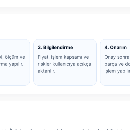
3. Bilgilendirme
4. Onarım
ol, ölçüm ve
Fiyat, işlem kapsamı ve
Onay sonra
rma yapılır.
riskler kullanıcıya açıkça
parça ve do
aktarılır.
işlem yapılır