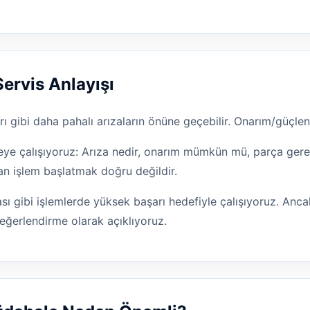
Servis Anlayışı
 gibi daha pahalı arızaların önüne geçebilir. Onarım/güçlen
e çalışıyoruz: Arıza nedir, onarım mümkün mü, parça gereki
an işlem başlatmak doğru değildir.
ı gibi işlemlerde yüksek başarı hedefiyle çalışıyoruz. Ancak
eğerlendirme olarak açıklıyoruz.