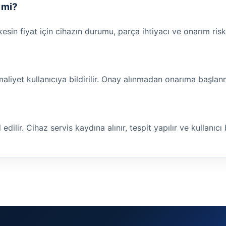
r mi?
 kesin fiyat için cihazın durumu, parça ihtiyacı ve onarım risk
maliyet kullanıcıya bildirilir. Onay alınmadan onarıma başla
ilir. Cihaz servis kaydına alınır, tespit yapılır ve kullanıcı bi