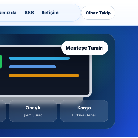
kımızda
SSS
İletişim
Cihaz Takip
Menteşe Tamiri
Onaylı
Kargo
İşlem Süreci
Türkiye Geneli