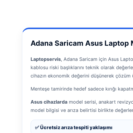
Adana Saricam Asus Laptop 
Laptopservis
, Adana Saricam için Asus Laptop
kablosu riski başlıklarını teknik olarak değer
cihazın ekonomik değerini düşünerek çözüm ü
Menteşe tamirinde hedef sadece kırığı kapatma
Asus cihazlarda
model serisi, anakart revizy
model bilgisi ve arıza belirtisi birlikte değerlend
✅ Ücretsiz arıza tespiti yaklaşımı