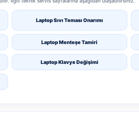
lir. İlgili teknik servis sayfalarına aşağıdan ulaşabilirsiniz.
Laptop Sıvı Teması Onarımı
Laptop Menteşe Tamiri
Laptop Klavye Değişimi