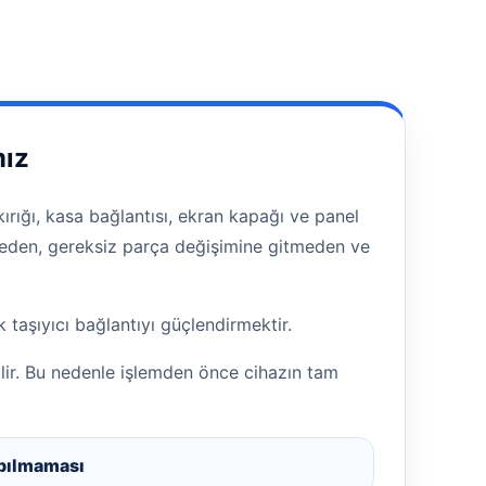
mız
rığı, kasa bağlantısı, ekran kapağı ve panel
ütmeden, gereksiz parça değişimine gitmeden ve
taşıyıcı bağlantıyı güçlendirmektir.
lir. Bu nedenle işlemden önce cihazın tam
pılmaması