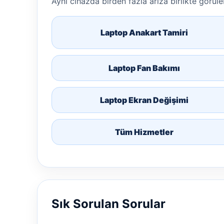
Aynı cihazda birden fazla arıza birlikte görülebi
Laptop Anakart Tamiri
Laptop Fan Bakımı
Laptop Ekran Değişimi
Tüm Hizmetler
Sık Sorulan Sorular