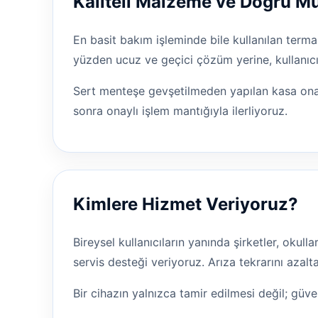
Kaliteli Malzeme ve Doğru 
En basit bakım işleminde bile kullanılan terma
yüzden ucuz ve geçici çözüm yerine, kullanıcı
Sert menteşe gevşetilmeden yapılan kasa onar
sonra onaylı işlem mantığıyla ilerliyoruz.
Kimlere Hizmet Veriyoruz?
Bireysel kullanıcıların yanında şirketler, okul
servis desteği veriyoruz. Arıza tekrarını aza
Bir cihazın yalnızca tamir edilmesi değil; güven