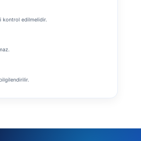
i kontrol edilmelidir.
nmaz.
lgilendirilir.