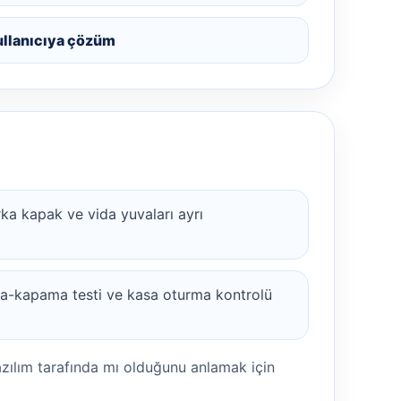
ullanıcıya çözüm
rka kapak ve vida yuvaları ayrı
a-kapama testi ve kasa oturma kontrolü
azılım tarafında mı olduğunu anlamak için