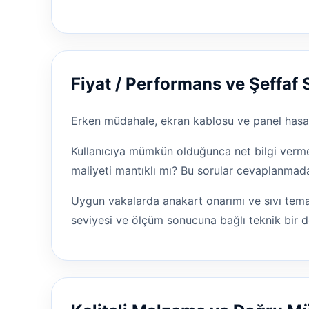
Fiyat / Performans ve Şeffaf 
Erken müdahale, ekran kablosu ve panel hasarı
Kullanıcıya mümkün olduğunca net bilgi vermey
maliyeti mantıklı mı? Bu sorular cevaplanmad
Uygun vakalarda anakart onarımı ve sıvı temas
seviyesi ve ölçüm sonucuna bağlı teknik bir d