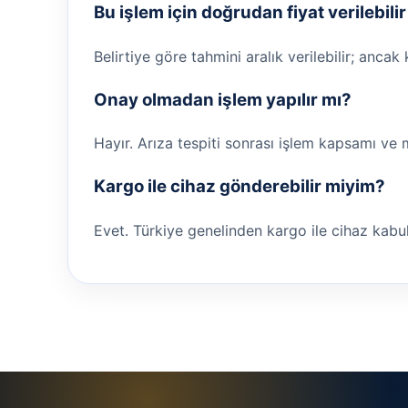
Bu işlem için doğrudan fiyat verilebili
Belirtiye göre tahmini aralık verilebilir; ancak
Onay olmadan işlem yapılır mı?
Hayır. Arıza tespiti sonrası işlem kapsamı ve 
Kargo ile cihaz gönderebilir miyim?
Evet. Türkiye genelinden kargo ile cihaz kabul ed