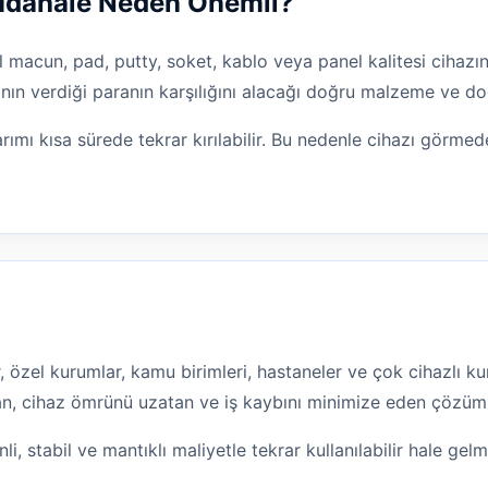
Müdahale Neden Önemli?
l macun, pad, putty, soket, kablo veya panel kalitesi cihazın
nın verdiği paranın karşılığını alacağı doğru malzeme ve doğ
ımı kısa sürede tekrar kırılabilir. Bu nedenle cihazı görme
lar, özel kurumlar, kamu birimleri, hastaneler ve çok cihazlı
ltan, cihaz ömrünü uzatan ve iş kaybını minimize eden çözüm
li, stabil ve mantıklı maliyetle tekrar kullanılabilir hale gel