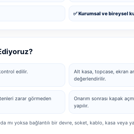
✅ Kurumsal ve bireysel k
 Ediyoruz?
ntrol edilir.
Alt kasa, topcase, ekran a
değerlendirilir.
tenleri zarar görmeden
Onarım sonrası kapak açm
yapılır.
ada mı yoksa bağlantılı bir devre, soket, kablo, kasa veya y