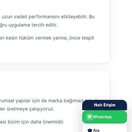
 uzun vadeli performansını etkileyebilir. Bu
ru uygulama tercih edilir.
den kesin hüküm vermek yerine, önce tespit
 kurumsal yapılar için de marka bağımsız teknik
Hızlı Erişim
ler üretmeye çalışıyoruz.
💬
WhatsApp
mesi bizim için daha önemlidir.
☎
Ara