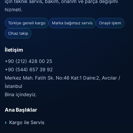
için teknik servis, bakım, onarım ve parça değişimi
hizmeti.
Türkiye geneli kargo
Marka bağımsız servis
Onaylı işlem
Cihaz takip
İletişim
+90 (212) 428 00 25
+90 (544) 657 39 92
Merkez Mah. Fatih Sk. No:46 Kat:1 Daire:2, Avcılar /
İstanbul
Bina içindeyiz.
Ana Başlıklar
Kargo ile Servis