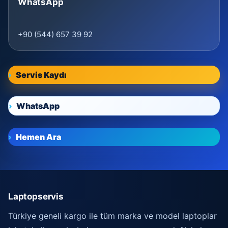
WhatsApp
+90 (544) 657 39 92
Servis Kaydı
WhatsApp
Hemen Ara
Laptopservis
Türkiye geneli kargo ile tüm marka ve model laptoplar