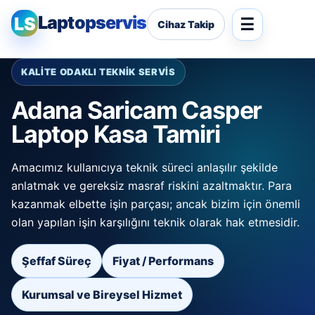
Laptopservis
LS
Cihaz Takip
KALİTE ODAKLI TEKNİK SERVİS
Adana Saricam Casper
Laptop Kasa Tamiri
Amacımız kullanıcıya teknik süreci anlaşılır şekilde
anlatmak ve gereksiz masraf riskini azaltmaktır. Para
kazanmak elbette işin parçası; ancak bizim için önemli
olan yapılan işin karşılığını teknik olarak hak etmesidir.
Şeffaf Süreç
Fiyat / Performans
Kurumsal ve Bireysel Hizmet