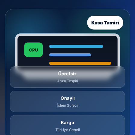
Kasa Tamiri
CPU
Ücretsiz
Arıza Tespiti
Onaylı
İşlem Süreci
Kargo
Türkiye Geneli