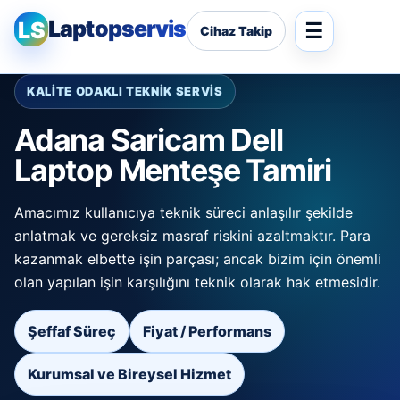
Laptopservis
LS
Cihaz Takip
KALİTE ODAKLI TEKNİK SERVİS
Adana Saricam Dell
Laptop Menteşe Tamiri
Amacımız kullanıcıya teknik süreci anlaşılır şekilde
anlatmak ve gereksiz masraf riskini azaltmaktır. Para
kazanmak elbette işin parçası; ancak bizim için önemli
olan yapılan işin karşılığını teknik olarak hak etmesidir.
Şeffaf Süreç
Fiyat / Performans
Kurumsal ve Bireysel Hizmet