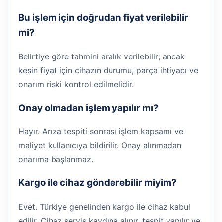
Bu işlem için doğrudan fiyat verilebilir
mi?
Belirtiye göre tahmini aralık verilebilir; ancak
kesin fiyat için cihazın durumu, parça ihtiyacı ve
onarım riski kontrol edilmelidir.
Onay olmadan işlem yapılır mı?
Hayır. Arıza tespiti sonrası işlem kapsamı ve
maliyet kullanıcıya bildirilir. Onay alınmadan
onarıma başlanmaz.
Kargo ile cihaz gönderebilir miyim?
Evet. Türkiye genelinden kargo ile cihaz kabul
edilir. Cihaz servis kaydına alınır, tespit yapılır ve