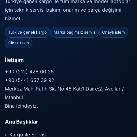
Türkiye geneli kargo ile tüm marka ve model laptoplar
için teknik servis, bakım, onarım ve parça değişimi
hizmeti.
Türkiye geneli kargo
Marka bağımsız servis
Onaylı işlem
Cihaz takip
İletişim
+90 (212) 428 00 25
+90 (544) 657 39 92
Merkez Mah. Fatih Sk. No:46 Kat:1 Daire:2, Avcılar /
İstanbul
Bina içindeyiz.
Ana Başlıklar
Kargo ile Servis