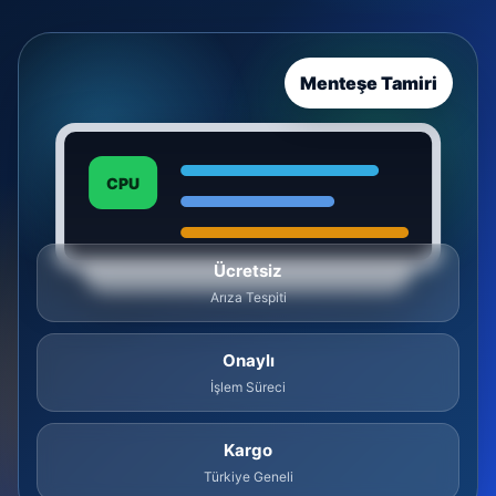
Menteşe Tamiri
CPU
Ücretsiz
Arıza Tespiti
Onaylı
İşlem Süreci
Kargo
Türkiye Geneli