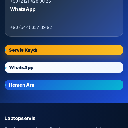
+90 (212) 428 00 25
WhatsApp
+90 (544) 657 39 92
Servis Kaydı
WhatsApp
Hemen Ara
Laptopservis