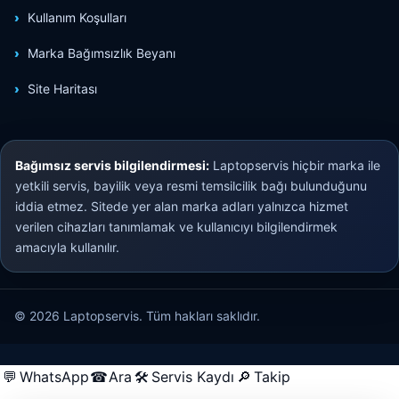
Kullanım Koşulları
Marka Bağımsızlık Beyanı
Site Haritası
Bağımsız servis bilgilendirmesi:
Laptopservis hiçbir marka ile
yetkili servis, bayilik veya resmi temsilcilik bağı bulunduğunu
iddia etmez. Sitede yer alan marka adları yalnızca hizmet
verilen cihazları tanımlamak ve kullanıcıyı bilgilendirmek
amacıyla kullanılır.
© 2026 Laptopservis. Tüm hakları saklıdır.
💬
WhatsApp
☎
Ara
🛠
Servis Kaydı
🔎
Takip