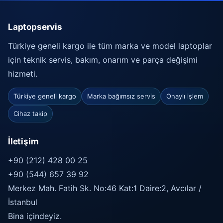
Laptopservis
Türkiye geneli kargo ile tüm marka ve model laptoplar
için teknik servis, bakım, onarım ve parça değişimi
hizmeti.
Türkiye geneli kargo
Marka bağımsız servis
Onaylı işlem
Cihaz takip
İletişim
+90 (212) 428 00 25
+90 (544) 657 39 92
Merkez Mah. Fatih Sk. No:46 Kat:1 Daire:2, Avcılar /
İstanbul
Bina içindeyiz.