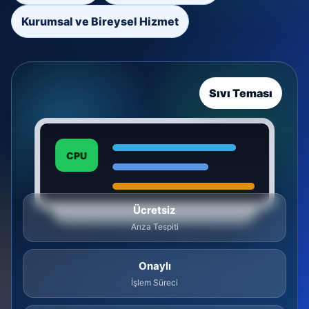
Kurumsal ve Bireysel Hizmet
Sıvı Teması
CPU
Ücretsiz
Arıza Tespiti
Onaylı
İşlem Süreci