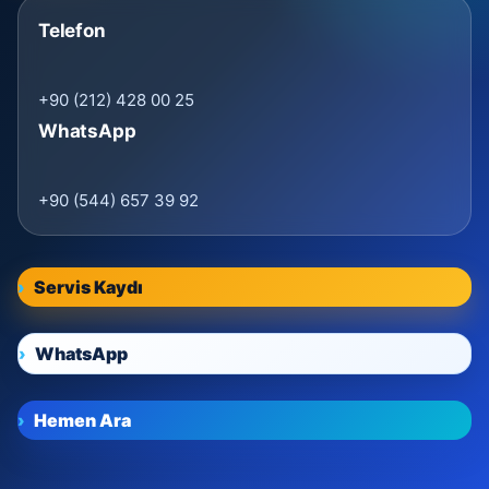
Telefon
+90 (212) 428 00 25
WhatsApp
+90 (544) 657 39 92
Servis Kaydı
WhatsApp
Hemen Ara