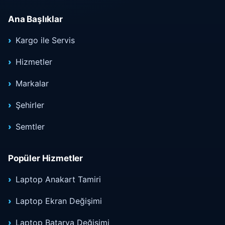
Ana Başlıklar
Kargo ile Servis
Hizmetler
Markalar
Şehirler
Semtler
Popüler Hizmetler
Laptop Anakart Tamiri
Laptop Ekran Değişimi
Laptop Batarya Değişimi