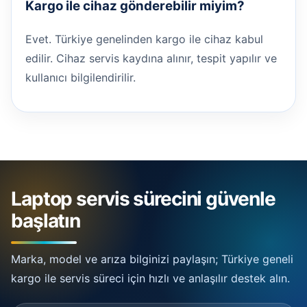
Kargo ile cihaz gönderebilir miyim?
Evet. Türkiye genelinden kargo ile cihaz kabul
edilir. Cihaz servis kaydına alınır, tespit yapılır ve
kullanıcı bilgilendirilir.
Laptop servis sürecini güvenle
başlatın
Marka, model ve arıza bilginizi paylaşın; Türkiye geneli
kargo ile servis süreci için hızlı ve anlaşılır destek alın.