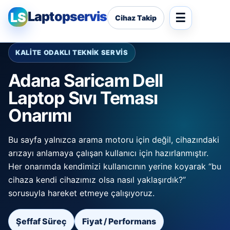
Laptopservis
LS
Cihaz Takip
KALİTE ODAKLI TEKNİK SERVİS
Adana Saricam Dell
Laptop Sıvı Teması
Onarımı
Bu sayfa yalnızca arama motoru için değil, cihazındaki
arızayı anlamaya çalışan kullanıcı için hazırlanmıştır.
Her onarımda kendimizi kullanıcının yerine koyarak “bu
cihaza kendi cihazımız olsa nasıl yaklaşırdık?”
sorusuyla hareket etmeye çalışıyoruz.
Şeffaf Süreç
Fiyat / Performans