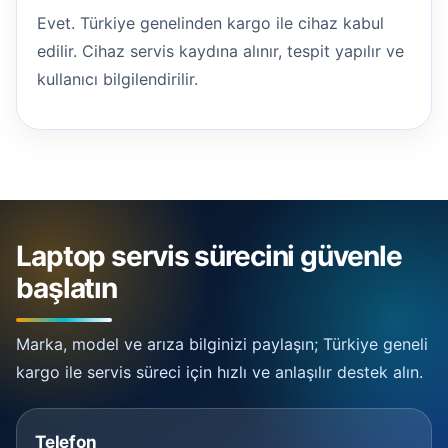
Evet. Türkiye genelinden kargo ile cihaz kabul
edilir. Cihaz servis kaydına alınır, tespit yapılır ve
kullanıcı bilgilendirilir.
Laptop servis sürecini güvenle
başlatın
Marka, model ve arıza bilginizi paylaşın; Türkiye geneli
kargo ile servis süreci için hızlı ve anlaşılır destek alın.
Telefon