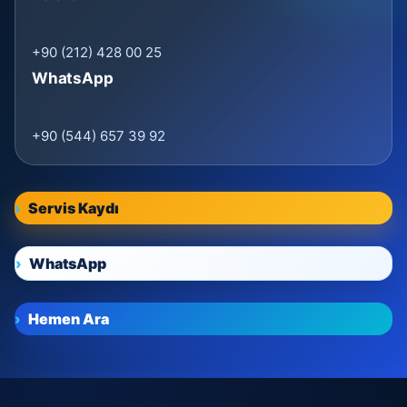
+90 (212) 428 00 25
WhatsApp
+90 (544) 657 39 92
Servis Kaydı
WhatsApp
Hemen Ara