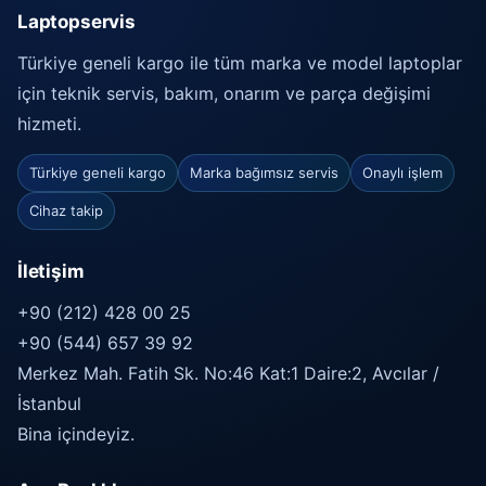
Laptopservis
Türkiye geneli kargo ile tüm marka ve model laptoplar
için teknik servis, bakım, onarım ve parça değişimi
hizmeti.
Türkiye geneli kargo
Marka bağımsız servis
Onaylı işlem
Cihaz takip
İletişim
+90 (212) 428 00 25
+90 (544) 657 39 92
Merkez Mah. Fatih Sk. No:46 Kat:1 Daire:2, Avcılar /
İstanbul
Bina içindeyiz.