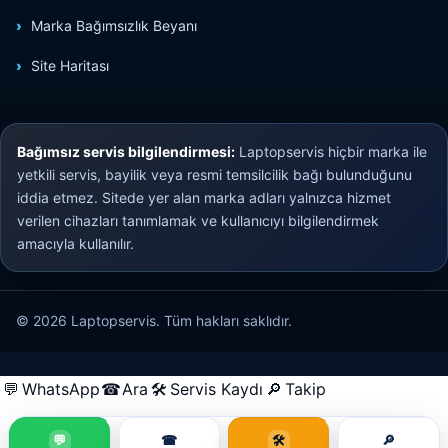
Marka Bağımsızlık Beyanı
Site Haritası
Bağımsız servis bilgilendirmesi:
Laptopservis hiçbir marka ile
yetkili servis, bayilik veya resmi temsilcilik bağı bulunduğunu
iddia etmez. Sitede yer alan marka adları yalnızca hizmet
verilen cihazları tanımlamak ve kullanıcıyı bilgilendirmek
amacıyla kullanılır.
© 2026 Laptopservis. Tüm hakları saklıdır.
💬
WhatsApp
☎
Ara
🛠
Servis Kaydı
🔎
Takip
💬
☎
🛠
🔎