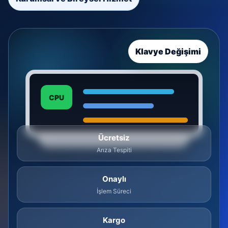
Klavye Değişimi
CPU
Ücretsiz
Arıza Tespiti
Onaylı
İşlem Süreci
Kargo