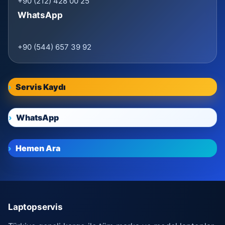
+90 (212) 428 00 25
WhatsApp
+90 (544) 657 39 92
Servis Kaydı
WhatsApp
Hemen Ara
Laptopservis