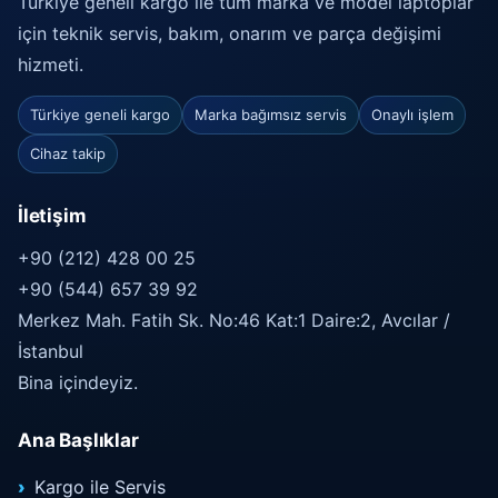
Türkiye geneli kargo ile tüm marka ve model laptoplar
için teknik servis, bakım, onarım ve parça değişimi
hizmeti.
Türkiye geneli kargo
Marka bağımsız servis
Onaylı işlem
Cihaz takip
İletişim
+90 (212) 428 00 25
+90 (544) 657 39 92
Merkez Mah. Fatih Sk. No:46 Kat:1 Daire:2, Avcılar /
İstanbul
Bina içindeyiz.
Ana Başlıklar
Kargo ile Servis