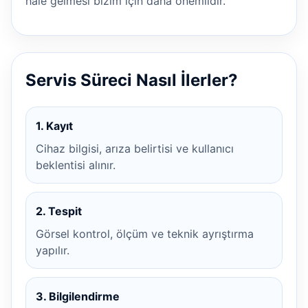
hale gelmesi bizim için daha önemlidir.
Servis Süreci Nasıl İlerler?
1. Kayıt
Cihaz bilgisi, arıza belirtisi ve kullanıcı
beklentisi alınır.
2. Tespit
Görsel kontrol, ölçüm ve teknik ayrıştırma
yapılır.
3. Bilgilendirme