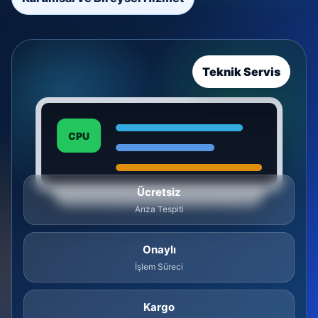
Teknik Servis
CPU
Ücretsiz
Arıza Tespiti
Onaylı
İşlem Süreci
Kargo