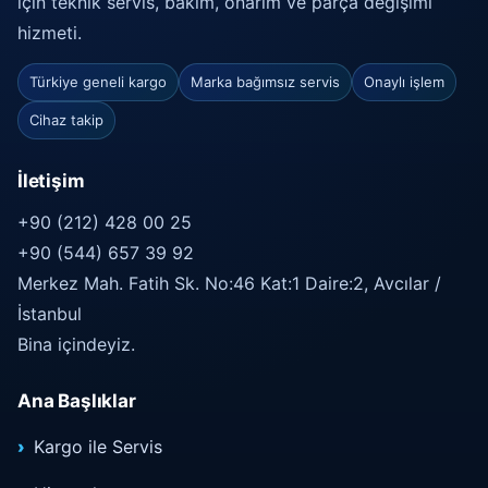
için teknik servis, bakım, onarım ve parça değişimi
hizmeti.
Türkiye geneli kargo
Marka bağımsız servis
Onaylı işlem
Cihaz takip
İletişim
+90 (212) 428 00 25
+90 (544) 657 39 92
Merkez Mah. Fatih Sk. No:46 Kat:1 Daire:2, Avcılar /
İstanbul
Bina içindeyiz.
Ana Başlıklar
Kargo ile Servis