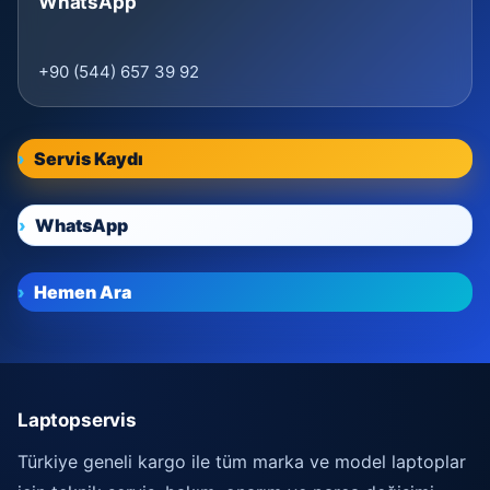
WhatsApp
+90 (544) 657 39 92
Servis Kaydı
WhatsApp
Hemen Ara
Laptopservis
Türkiye geneli kargo ile tüm marka ve model laptoplar