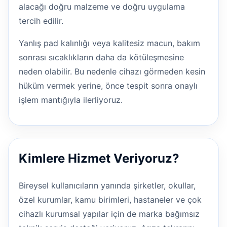
alacağı doğru malzeme ve doğru uygulama
tercih edilir.
Yanlış pad kalınlığı veya kalitesiz macun, bakım
sonrası sıcaklıkların daha da kötüleşmesine
neden olabilir. Bu nedenle cihazı görmeden kesin
hüküm vermek yerine, önce tespit sonra onaylı
işlem mantığıyla ilerliyoruz.
Kimlere Hizmet Veriyoruz?
Bireysel kullanıcıların yanında şirketler, okullar,
özel kurumlar, kamu birimleri, hastaneler ve çok
cihazlı kurumsal yapılar için de marka bağımsız