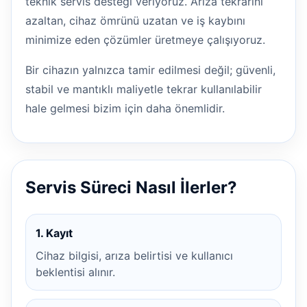
teknik servis desteği veriyoruz. Arıza tekrarını
azaltan, cihaz ömrünü uzatan ve iş kaybını
minimize eden çözümler üretmeye çalışıyoruz.
Bir cihazın yalnızca tamir edilmesi değil; güvenli,
stabil ve mantıklı maliyetle tekrar kullanılabilir
hale gelmesi bizim için daha önemlidir.
Servis Süreci Nasıl İlerler?
1. Kayıt
Cihaz bilgisi, arıza belirtisi ve kullanıcı
beklentisi alınır.