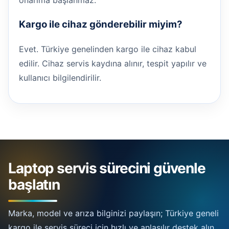
onarıma başlanmaz.
Kargo ile cihaz gönderebilir miyim?
Evet. Türkiye genelinden kargo ile cihaz kabul
edilir. Cihaz servis kaydına alınır, tespit yapılır ve
kullanıcı bilgilendirilir.
Laptop servis sürecini güvenle
başlatın
Marka, model ve arıza bilginizi paylaşın; Türkiye geneli
kargo ile servis süreci için hızlı ve anlaşılır destek alın.