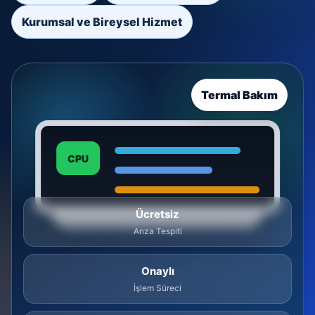
Kurumsal ve Bireysel Hizmet
Termal Bakım
CPU
Ücretsiz
Arıza Tespiti
Onaylı
İşlem Süreci