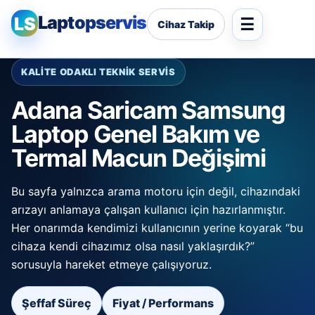
Laptopservis
LS
Cihaz Takip
KALİTE ODAKLI TEKNİK SERVİS
Adana Saricam Samsung
Laptop Genel Bakım ve
Termal Macun Değişimi
Bu sayfa yalnızca arama motoru için değil, cihazındaki
arızayı anlamaya çalışan kullanıcı için hazırlanmıştır.
Her onarımda kendimizi kullanıcının yerine koyarak “bu
cihaza kendi cihazımız olsa nasıl yaklaşırdık?”
sorusuyla hareket etmeye çalışıyoruz.
Şeffaf Süreç
Fiyat / Performans