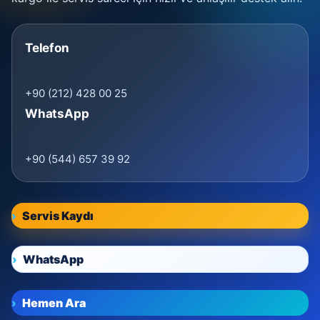
Telefon
+90 (212) 428 00 25
WhatsApp
+90 (544) 657 39 92
Servis Kaydı
WhatsApp
Hemen Ara