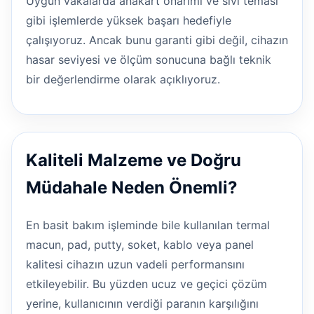
Uygun vakalarda anakart onarımı ve sıvı teması
gibi işlemlerde yüksek başarı hedefiyle
çalışıyoruz. Ancak bunu garanti gibi değil, cihazın
hasar seviyesi ve ölçüm sonucuna bağlı teknik
bir değerlendirme olarak açıklıyoruz.
Kaliteli Malzeme ve Doğru
Müdahale Neden Önemli?
En basit bakım işleminde bile kullanılan termal
macun, pad, putty, soket, kablo veya panel
kalitesi cihazın uzun vadeli performansını
etkileyebilir. Bu yüzden ucuz ve geçici çözüm
yerine, kullanıcının verdiği paranın karşılığını