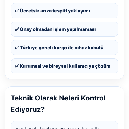
✅ Ücretsiz arıza tespiti yaklaşımı
✅ Onay olmadan işlem yapılmaması
✅ Türkiye geneli kargo ile cihaz kabulü
✅ Kurumsal ve bireysel kullanıcıya çözüm
Teknik Olarak Neleri Kontrol
Ediyoruz?
Fan kanalı, heatsink ve hava çıkış yolları