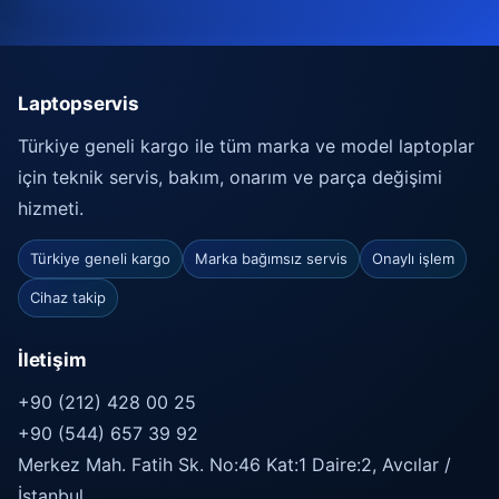
Laptopservis
Türkiye geneli kargo ile tüm marka ve model laptoplar
için teknik servis, bakım, onarım ve parça değişimi
hizmeti.
Türkiye geneli kargo
Marka bağımsız servis
Onaylı işlem
Cihaz takip
İletişim
+90 (212) 428 00 25
+90 (544) 657 39 92
Merkez Mah. Fatih Sk. No:46 Kat:1 Daire:2, Avcılar /
İstanbul