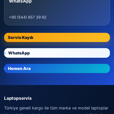
WhatsApp
+90 (544) 657 39 92
Servis Kaydı
WhatsApp
Hemen Ara
Laptopservis
Türkiye geneli kargo ile tüm marka ve model laptoplar