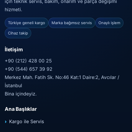
için teknik servis, bakım, onarım ve parça değişimi
hizmeti.
Türkiye geneli kargo
Marka bağımsız servis
Onaylı işlem
Cihaz takip
İletişim
+90 (212) 428 00 25
+90 (544) 657 39 92
Merkez Mah. Fatih Sk. No:46 Kat:1 Daire:2, Avcılar /
İstanbul
Bina içindeyiz.
Ana Başlıklar
Kargo ile Servis