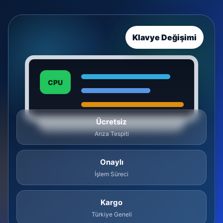
Klavye Değişimi
CPU
Ücretsiz
Arıza Tespiti
Onaylı
İşlem Süreci
Kargo
Türkiye Geneli