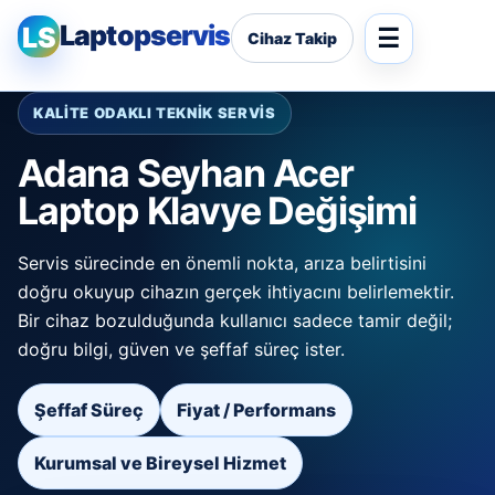
Laptopservis
LS
Cihaz Takip
KALİTE ODAKLI TEKNİK SERVİS
Adana Seyhan Acer
Laptop Klavye Değişimi
Servis sürecinde en önemli nokta, arıza belirtisini
doğru okuyup cihazın gerçek ihtiyacını belirlemektir.
Bir cihaz bozulduğunda kullanıcı sadece tamir değil;
doğru bilgi, güven ve şeffaf süreç ister.
Şeffaf Süreç
Fiyat / Performans
Kurumsal ve Bireysel Hizmet