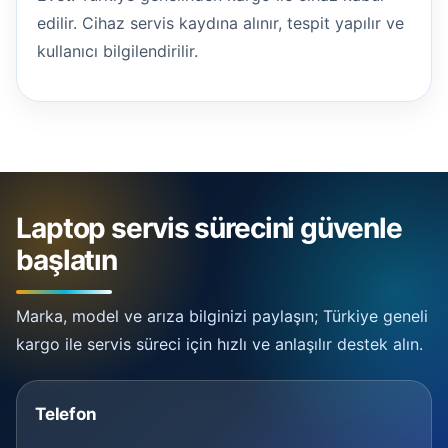
edilir. Cihaz servis kaydına alınır, tespit yapılır ve
kullanıcı bilgilendirilir.
Laptop servis sürecini güvenle
başlatın
Marka, model ve arıza bilginizi paylaşın; Türkiye geneli
kargo ile servis süreci için hızlı ve anlaşılır destek alın.
Telefon