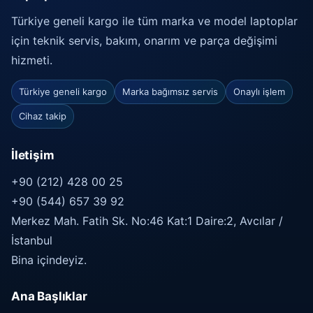
Türkiye geneli kargo ile tüm marka ve model laptoplar
için teknik servis, bakım, onarım ve parça değişimi
hizmeti.
Türkiye geneli kargo
Marka bağımsız servis
Onaylı işlem
Cihaz takip
İletişim
+90 (212) 428 00 25
+90 (544) 657 39 92
Merkez Mah. Fatih Sk. No:46 Kat:1 Daire:2, Avcılar /
İstanbul
Bina içindeyiz.
Ana Başlıklar