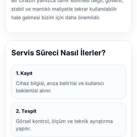
Bir cihazın yalnızca tamir edilmesi değil; güvenli,
stabil ve mantıklı maliyetle tekrar kullanılabilir
hale gelmesi bizim için daha önemlidir.
Servis Süreci Nasıl İlerler?
1. Kayıt
Cihaz bilgisi, arıza belirtisi ve kullanıcı
beklentisi alınır.
2. Tespit
Görsel kontrol, ölçüm ve teknik ayrıştırma
yapılır.