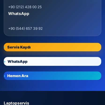
+90 (212) 428 00 25
WhatsApp
+90 (544) 657 39 92
Servis Kaydı
WhatsApp
Hemen Ara
Laptopservis