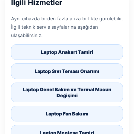
İlgili Hizmetler
Aynı cihazda birden fazla arıza birlikte görülebilir.
İlgili teknik servis sayfalarına aşağıdan
ulaşabilirsiniz.
Laptop Anakart Tamiri
Laptop Sıvı Teması Onarımı
Laptop Genel Bakım ve Termal Macun
Değişimi
Laptop Fan Bakımı
Laptop Menteşe Tamiri