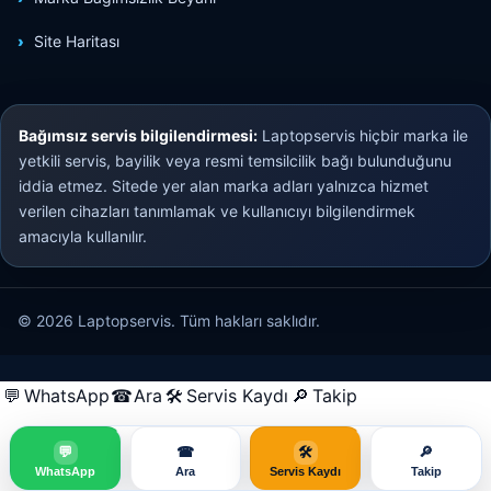
Site Haritası
Bağımsız servis bilgilendirmesi:
Laptopservis hiçbir marka ile
yetkili servis, bayilik veya resmi temsilcilik bağı bulunduğunu
iddia etmez. Sitede yer alan marka adları yalnızca hizmet
verilen cihazları tanımlamak ve kullanıcıyı bilgilendirmek
amacıyla kullanılır.
© 2026 Laptopservis. Tüm hakları saklıdır.
💬
WhatsApp
☎
Ara
🛠
Servis Kaydı
🔎
Takip
💬
☎
🛠
🔎
WhatsApp
Ara
Servis Kaydı
Takip