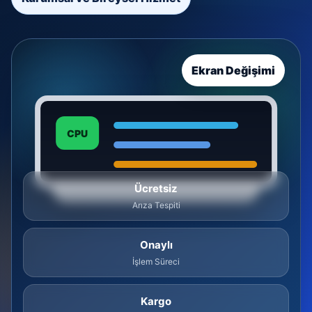
Ekran Değişimi
CPU
Ücretsiz
Arıza Tespiti
Onaylı
İşlem Süreci
Kargo