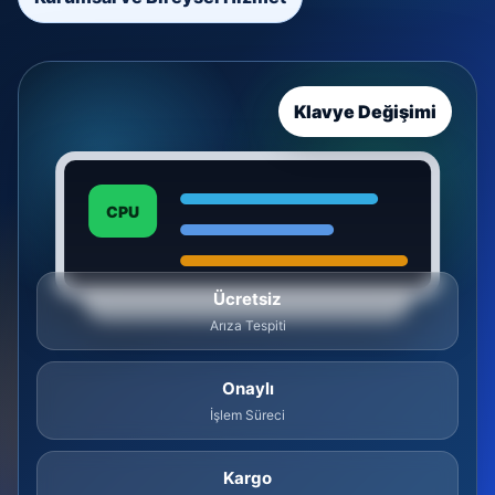
Klavye Değişimi
CPU
Ücretsiz
Arıza Tespiti
Onaylı
İşlem Süreci
Kargo