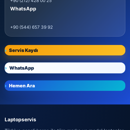
+90 (212) 428 00 25
WhatsApp
+90 (544) 657 39 92
Servis Kaydı
WhatsApp
Hemen Ara
Laptopservis