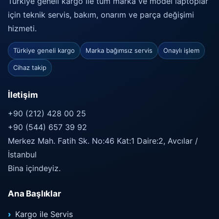
Türkiye geneli kargo ile tüm marka ve model laptoplar
için teknik servis, bakım, onarım ve parça değişimi
hizmeti.
Türkiye geneli kargo
Marka bağımsız servis
Onaylı işlem
Cihaz takip
İletişim
+90 (212) 428 00 25
+90 (544) 657 39 92
Merkez Mah. Fatih Sk. No:46 Kat:1 Daire:2, Avcılar /
İstanbul
Bina içindeyiz.
Ana Başlıklar
Kargo ile Servis