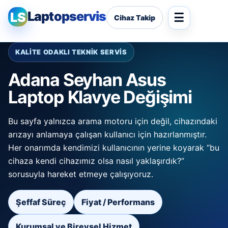
Laptopservis
LS
Cihaz Takip
KALİTE ODAKLI TEKNİK SERVİS
Adana Seyhan Asus
Laptop Klavye Değişimi
Bu sayfa yalnızca arama motoru için değil, cihazındaki
arızayı anlamaya çalışan kullanıcı için hazırlanmıştır.
Her onarımda kendimizi kullanıcının yerine koyarak “bu
cihaza kendi cihazımız olsa nasıl yaklaşırdık?”
sorusuyla hareket etmeye çalışıyoruz.
Şeffaf Süreç
Fiyat / Performans
Kurumsal ve Bireysel Hizmet