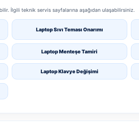
lir. İlgili teknik servis sayfalarına aşağıdan ulaşabilirsiniz.
Laptop Sıvı Teması Onarımı
Laptop Menteşe Tamiri
Laptop Klavye Değişimi