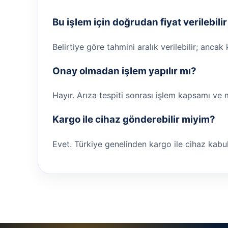
Bu işlem için doğrudan fiyat verilebili
Belirtiye göre tahmini aralık verilebilir; ancak
Onay olmadan işlem yapılır mı?
Hayır. Arıza tespiti sonrası işlem kapsamı ve 
Kargo ile cihaz gönderebilir miyim?
Evet. Türkiye genelinden kargo ile cihaz kabul ed