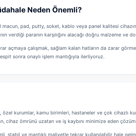
Müdahale Neden Önemli?
l macun, pad, putty, soket, kablo veya panel kalitesi cihazın
nın verdiği paranın karşılığını alacağı doğru malzeme ve doğ
ekrar açmaya çalışmak, sağlam kalan hatların da zarar görme
it sonra onaylı işlem mantığıyla ilerliyoruz.
lar, özel kurumlar, kamu birimleri, hastaneler ve çok cihazlı
ltan, cihaz ömrünü uzatan ve iş kaybını minimize eden çözüm
li, stabil ve mantıklı maliyetle tekrar kullanılabilir hale gel