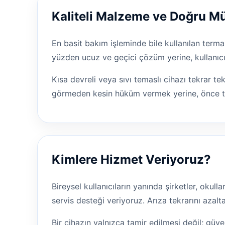
Kaliteli Malzeme ve Doğru 
En basit bakım işleminde bile kullanılan terma
yüzden ucuz ve geçici çözüm yerine, kullanıcı
Kısa devreli veya sıvı temaslı cihazı tekrar t
görmeden kesin hüküm vermek yerine, önce tesp
Kimlere Hizmet Veriyoruz?
Bireysel kullanıcıların yanında şirketler, okul
servis desteği veriyoruz. Arıza tekrarını aza
Bir cihazın yalnızca tamir edilmesi değil; güven