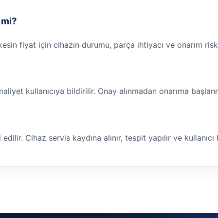
r mi?
 kesin fiyat için cihazın durumu, parça ihtiyacı ve onarım risk
maliyet kullanıcıya bildirilir. Onay alınmadan onarıma başla
ilir. Cihaz servis kaydına alınır, tespit yapılır ve kullanıcı bi