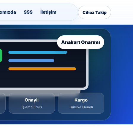
kımızda
SSS
İletişim
Cihaz Takip
Anakart Onarımı
Onaylı
Kargo
İşlem Süreci
Türkiye Geneli