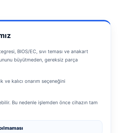
mız
tegresi, BIOS/EC, sıvı teması ve anakart
 sorununu büyütmeden, gereksiz parça
 ve kalıcı onarım seçeneğini
bilir. Bu nedenle işlemden önce cihazın tam
pılmaması