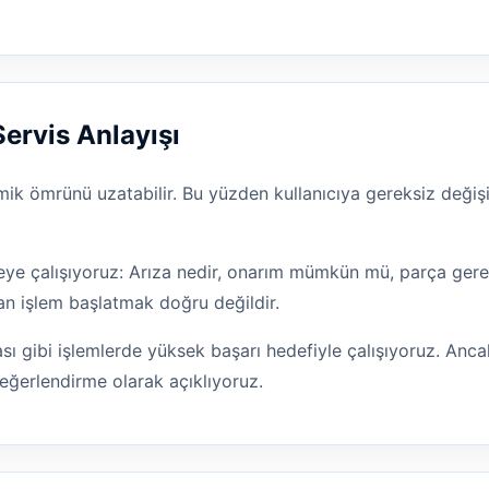
Servis Anlayışı
ik ömrünü uzatabilir. Bu yüzden kullanıcıya gereksiz değişi
e çalışıyoruz: Arıza nedir, onarım mümkün mü, parça gereki
an işlem başlatmak doğru değildir.
ı gibi işlemlerde yüksek başarı hedefiyle çalışıyoruz. Ancak
eğerlendirme olarak açıklıyoruz.