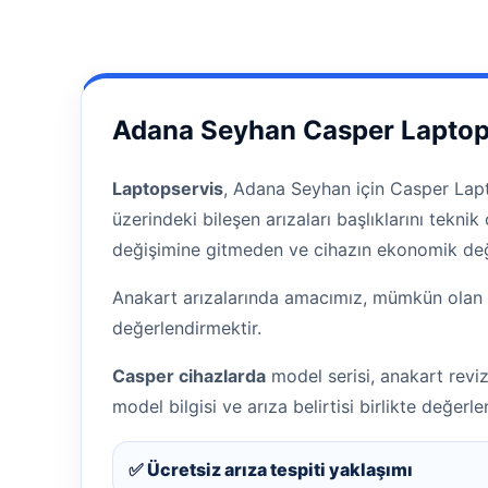
Adana Seyhan Casper Laptop 
Laptopservis
, Adana Seyhan için Casper Lapt
üzerindeki bileşen arızaları başlıklarını tekni
değişimine gitmeden ve cihazın ekonomik değ
Anakart arızalarında amacımız, mümkün olan 
değerlendirmektir.
Casper cihazlarda
model serisi, anakart revi
model bilgisi ve arıza belirtisi birlikte değerlend
✅ Ücretsiz arıza tespiti yaklaşımı