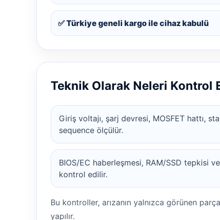
✅ Türkiye geneli kargo ile cihaz kabulü
Teknik Olarak Neleri Kontrol
Giriş voltajı, şarj devresi, MOSFET hattı, s
sequence ölçülür.
BIOS/EC haberleşmesi, RAM/SSD tepkisi ve g
kontrol edilir.
Bu kontroller, arızanın yalnızca görünen parç
yapılır.