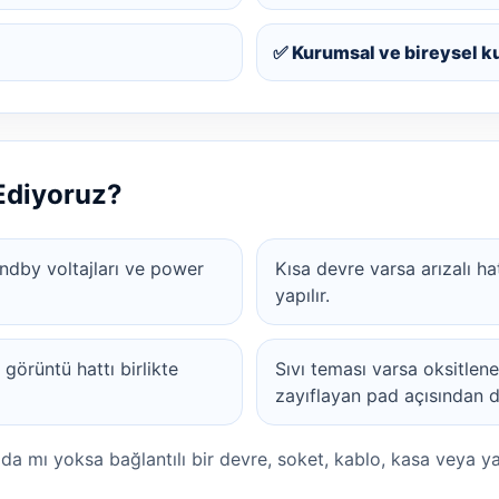
✅ Kurumsal ve bireysel k
 Ediyoruz?
tandby voltajları ve power
Kısa devre varsa arızalı hat 
yapılır.
örüntü hattı birlikte
Sıvı teması varsa oksitlen
zayıflayan pad açısından da
ada mı yoksa bağlantılı bir devre, soket, kablo, kasa veya y