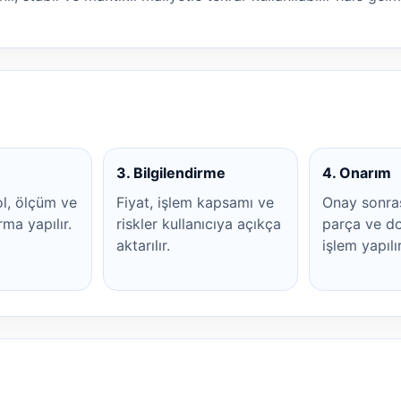
3. Bilgilendirme
4. Onarım
ol, ölçüm ve
Fiyat, işlem kapsamı ve
Onay sonra
rma yapılır.
riskler kullanıcıya açıkça
parça ve do
aktarılır.
işlem yapılır