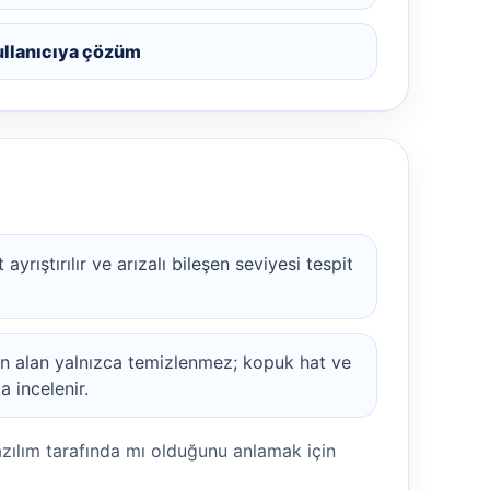
ullanıcıya çözüm
ayrıştırılır ve arızalı bileşen seviyesi tespit
en alan yalnızca temizlenmez; kopuk hat ve
 incelenir.
azılım tarafında mı olduğunu anlamak için