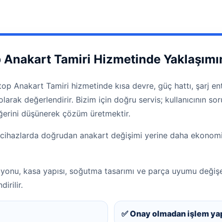
Anakart Tamiri Hizmetinde Yaklaşımı
op Anakart Tamiri hizmetinde kısa devre, güç hattı, şarj en
k olarak değerlendirir. Bizim için doğru servis; kullanıcının
erini düşünerek çözüm üretmektir.
cihazlarda doğrudan anakart değişimi yerine daha ekonomik
zyonu, kasa yapısı, soğutma tasarımı ve parça uyumu değişe
irilir.
✅ Onay olmadan işlem ya