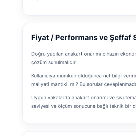
Fiyat / Performans ve Şeffaf 
Doğru yapılan anakart onarımı cihazın ekonom
çözüm sunulmalıdır.
Kullanıcıya mümkün olduğunca net bilgi vermey
maliyeti mantıklı mı? Bu sorular cevaplanmad
Uygun vakalarda anakart onarımı ve sıvı temas
seviyesi ve ölçüm sonucuna bağlı teknik bir d