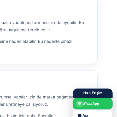
 uzun vadeli performansını etkileyebilir. Bu
ru uygulama tercih edilir.
sine neden olabilir. Bu nedenle cihazı
Hızlı Erişim
 kurumsal yapılar için de marka bağımsız teknik
ler üretmeye çalışıyoruz.
💬
WhatsApp
mesi bizim için daha önemlidir.
☎
Ara