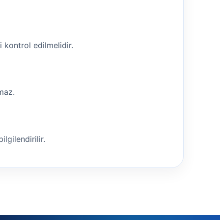
i kontrol edilmelidir.
nmaz.
lgilendirilir.