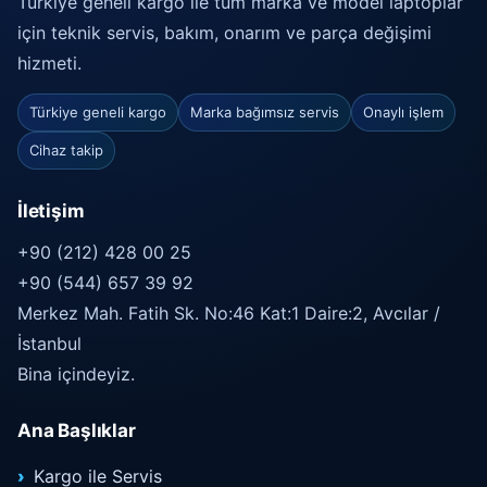
Türkiye geneli kargo ile tüm marka ve model laptoplar
için teknik servis, bakım, onarım ve parça değişimi
hizmeti.
Türkiye geneli kargo
Marka bağımsız servis
Onaylı işlem
Cihaz takip
İletişim
+90 (212) 428 00 25
+90 (544) 657 39 92
Merkez Mah. Fatih Sk. No:46 Kat:1 Daire:2, Avcılar /
İstanbul
Bina içindeyiz.
Ana Başlıklar
Kargo ile Servis