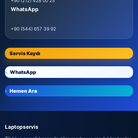
+90 (212) 428 00 25
WhatsApp
+90 (544) 657 39 92
Servis Kaydı
WhatsApp
Hemen Ara
Laptopservis