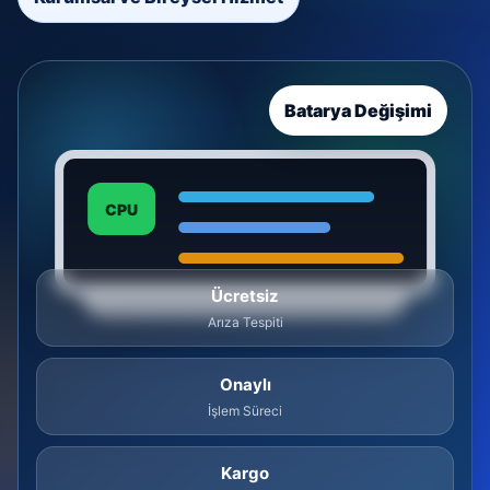
Batarya Değişimi
CPU
Ücretsiz
Arıza Tespiti
Onaylı
İşlem Süreci
Kargo