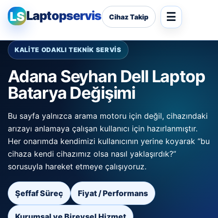
Laptopservis
LS
Cihaz Takip
KALİTE ODAKLI TEKNİK SERVİS
Adana Seyhan Dell Laptop
Batarya Değişimi
Bu sayfa yalnızca arama motoru için değil, cihazındaki
arızayı anlamaya çalışan kullanıcı için hazırlanmıştır.
Her onarımda kendimizi kullanıcının yerine koyarak “bu
cihaza kendi cihazımız olsa nasıl yaklaşırdık?”
sorusuyla hareket etmeye çalışıyoruz.
Şeffaf Süreç
Fiyat / Performans
Kurumsal ve Bireysel Hizmet