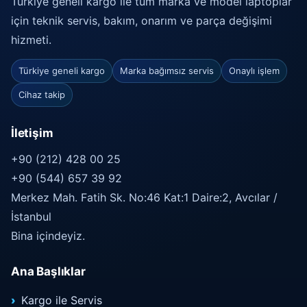
Türkiye geneli kargo ile tüm marka ve model laptoplar
için teknik servis, bakım, onarım ve parça değişimi
hizmeti.
Türkiye geneli kargo
Marka bağımsız servis
Onaylı işlem
Cihaz takip
İletişim
+90 (212) 428 00 25
+90 (544) 657 39 92
Merkez Mah. Fatih Sk. No:46 Kat:1 Daire:2, Avcılar /
İstanbul
Bina içindeyiz.
Ana Başlıklar
Kargo ile Servis