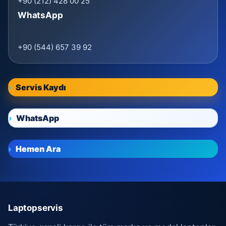
+90 (212) 428 00 25
WhatsApp
+90 (544) 657 39 92
Servis Kaydı
WhatsApp
Hemen Ara
Laptopservis