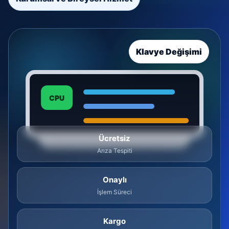
Klavye Değişimi
CPU
Ücretsiz
Arıza Tespiti
Onaylı
İşlem Süreci
Kargo