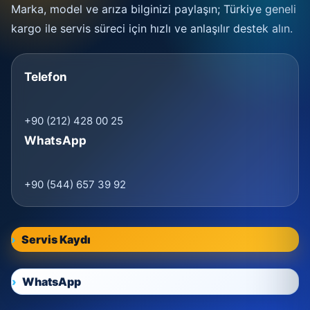
Marka, model ve arıza bilginizi paylaşın; Türkiye geneli
kargo ile servis süreci için hızlı ve anlaşılır destek alın.
Telefon
+90 (212) 428 00 25
WhatsApp
+90 (544) 657 39 92
Servis Kaydı
WhatsApp