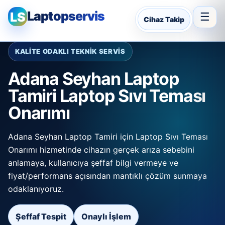
Laptopservis
LS
☰
Cihaz Takip
KALİTE ODAKLI TEKNİK SERVİS
Adana Seyhan Laptop
Tamiri Laptop Sıvı Teması
Onarımı
Adana Seyhan Laptop Tamiri için Laptop Sıvı Teması
Onarımı hizmetinde cihazın gerçek arıza sebebini
anlamaya, kullanıcıya şeffaf bilgi vermeye ve
fiyat/performans açısından mantıklı çözüm sunmaya
odaklanıyoruz.
Şeffaf Tespit
Onaylı İşlem