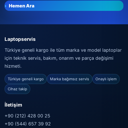
Hemen Ara
Laptopservis
Türkiye geneli kargo ile tüm marka ve model laptoplar
için teknik servis, bakım, onarım ve parça değişimi
hizmeti.
Türkiye geneli kargo
Marka bağımsız servis
Onaylı işlem
Cihaz takip
İletişim
+90 (212) 428 00 25
+90 (544) 657 39 92