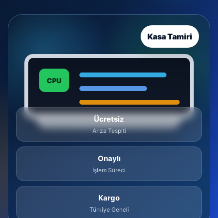
Kasa Tamiri
CPU
Ücretsiz
Arıza Tespiti
Onaylı
İşlem Süreci
Kargo
Türkiye Geneli