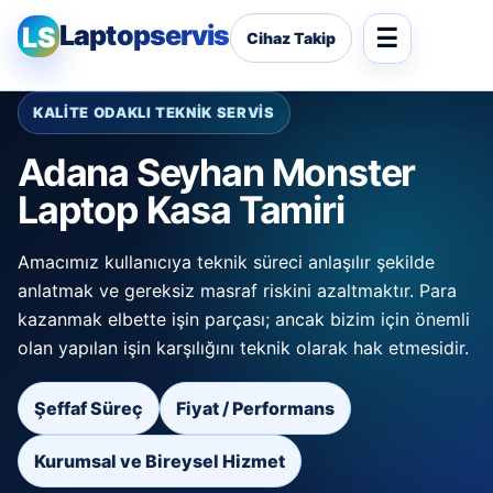
Laptopservis
LS
Cihaz Takip
KALİTE ODAKLI TEKNİK SERVİS
Adana Seyhan Monster
Laptop Kasa Tamiri
Amacımız kullanıcıya teknik süreci anlaşılır şekilde
anlatmak ve gereksiz masraf riskini azaltmaktır. Para
kazanmak elbette işin parçası; ancak bizim için önemli
olan yapılan işin karşılığını teknik olarak hak etmesidir.
Şeffaf Süreç
Fiyat / Performans
Kurumsal ve Bireysel Hizmet