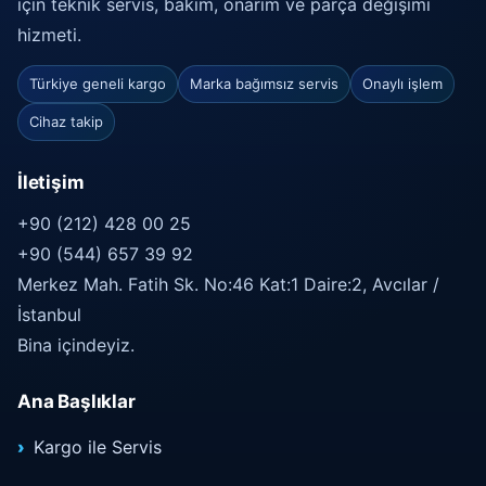
için teknik servis, bakım, onarım ve parça değişimi
hizmeti.
Türkiye geneli kargo
Marka bağımsız servis
Onaylı işlem
Cihaz takip
İletişim
+90 (212) 428 00 25
+90 (544) 657 39 92
Merkez Mah. Fatih Sk. No:46 Kat:1 Daire:2, Avcılar /
İstanbul
Bina içindeyiz.
Ana Başlıklar
Kargo ile Servis