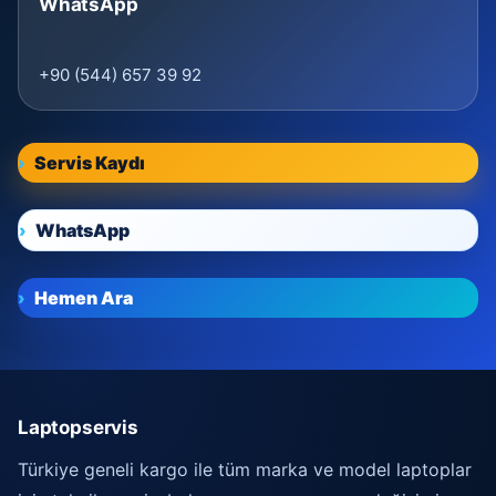
WhatsApp
+90 (544) 657 39 92
Servis Kaydı
WhatsApp
Hemen Ara
Laptopservis
Türkiye geneli kargo ile tüm marka ve model laptoplar