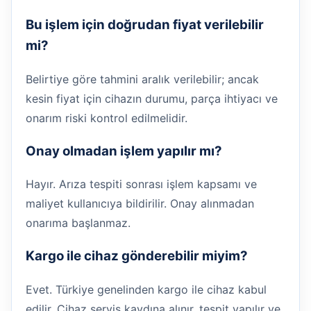
Bu işlem için doğrudan fiyat verilebilir
mi?
Belirtiye göre tahmini aralık verilebilir; ancak
kesin fiyat için cihazın durumu, parça ihtiyacı ve
onarım riski kontrol edilmelidir.
Onay olmadan işlem yapılır mı?
Hayır. Arıza tespiti sonrası işlem kapsamı ve
maliyet kullanıcıya bildirilir. Onay alınmadan
onarıma başlanmaz.
Kargo ile cihaz gönderebilir miyim?
Evet. Türkiye genelinden kargo ile cihaz kabul
edilir. Cihaz servis kaydına alınır, tespit yapılır ve