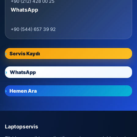
+90 (212) 428 00 25
WhatsApp
+90 (544) 657 39 92
Servis Kaydı
WhatsApp
Hemen Ara
Laptopservis