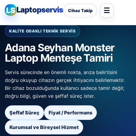
Laptopservis
LS
Cihaz Takip
KALİTE ODAKLI TEKNİK SERVİS
Adana Seyhan Monster
Laptop Menteşe Tamiri
Servis sürecinde en önemli nokta, arıza belirtisini
doğru okuyup cihazın gerçek ihtiyacını belirlemektir.
Bir cihaz bozulduğunda kullanıcı sadece tamir değil;
doğru bilgi, güven ve şeffaf süreç ister.
Şeffaf Süreç
Fiyat / Performans
Kurumsal ve Bireysel Hizmet