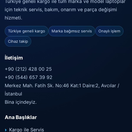
Türkiye geneli kargo ile tüm marka ve model laptoplar
için teknik servis, bakım, onarım ve parça değişimi
hizmeti.
Türkiye geneli kargo
Marka bağımsız servis
Onaylı işlem
Cihaz takip
İletişim
+90 (212) 428 00 25
+90 (544) 657 39 92
Merkez Mah. Fatih Sk. No:46 Kat:1 Daire:2, Avcılar /
İstanbul
Bina içindeyiz.
Ana Başlıklar
Kargo ile Servis