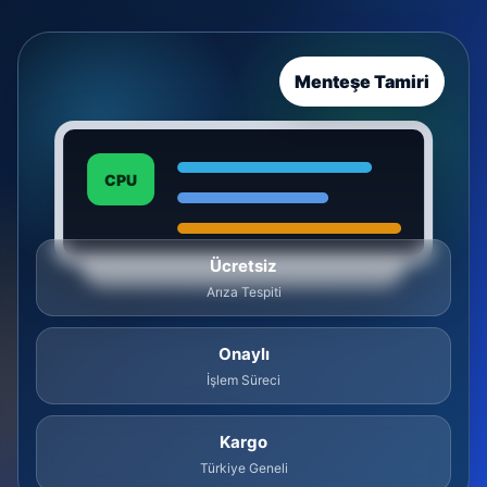
Menteşe Tamiri
CPU
Ücretsiz
Arıza Tespiti
Onaylı
İşlem Süreci
Kargo
Türkiye Geneli