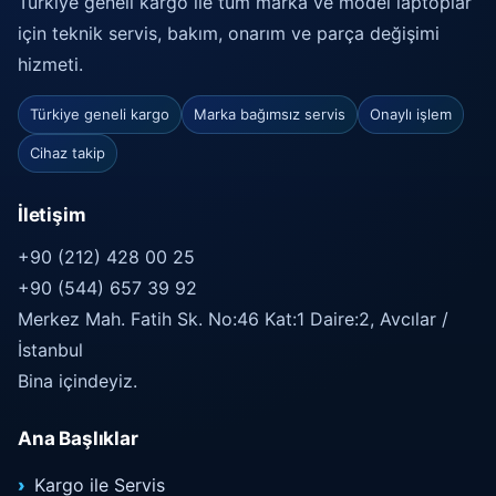
Türkiye geneli kargo ile tüm marka ve model laptoplar
için teknik servis, bakım, onarım ve parça değişimi
hizmeti.
Türkiye geneli kargo
Marka bağımsız servis
Onaylı işlem
Cihaz takip
İletişim
+90 (212) 428 00 25
+90 (544) 657 39 92
Merkez Mah. Fatih Sk. No:46 Kat:1 Daire:2, Avcılar /
İstanbul
Bina içindeyiz.
Ana Başlıklar
Kargo ile Servis