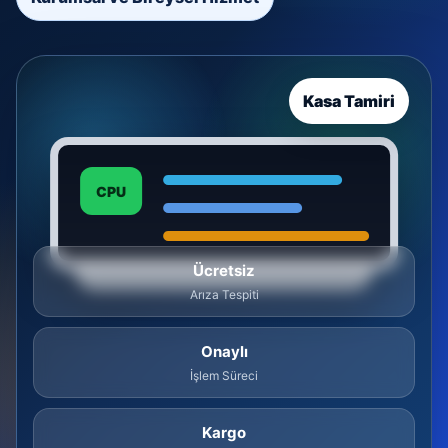
Kasa Tamiri
CPU
Ücretsiz
Arıza Tespiti
Onaylı
İşlem Süreci
Kargo