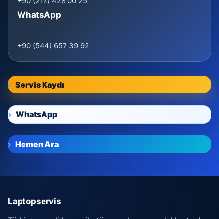
+90 (212) 428 00 25
WhatsApp
+90 (544) 657 39 92
Servis Kaydı
WhatsApp
Hemen Ara
Laptopservis