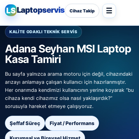
Laptopservis
LS
Cihaz Takip
KALİTE ODAKLI TEKNİK SERVİS
Adana Seyhan MSI Laptop
Kasa Tamiri
Bu sayfa yalnızca arama motoru için değil, cihazındaki
arızayı anlamaya çalışan kullanıcı için hazırlanmıştır.
Her onarımda kendimizi kullanıcının yerine koyarak “bu
cihaza kendi cihazımız olsa nasıl yaklaşırdık?”
sorusuyla hareket etmeye çalışıyoruz.
Şeffaf Süreç
Fiyat / Performans
Kurumsal ve Bireysel Hizmet