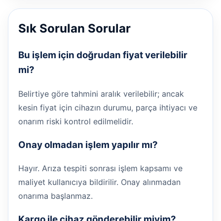
Sık Sorulan Sorular
Bu işlem için doğrudan fiyat verilebilir
mi?
Belirtiye göre tahmini aralık verilebilir; ancak
kesin fiyat için cihazın durumu, parça ihtiyacı ve
onarım riski kontrol edilmelidir.
Onay olmadan işlem yapılır mı?
Hayır. Arıza tespiti sonrası işlem kapsamı ve
maliyet kullanıcıya bildirilir. Onay alınmadan
onarıma başlanmaz.
Kargo ile cihaz gönderebilir miyim?