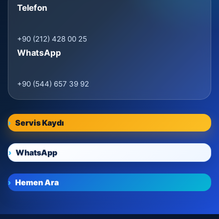
Telefon
+90 (212) 428 00 25
WhatsApp
+90 (544) 657 39 92
Servis Kaydı
WhatsApp
Hemen Ara