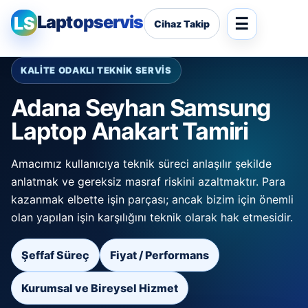
Laptopservis
LS
Cihaz Takip
KALİTE ODAKLI TEKNİK SERVİS
Adana Seyhan Samsung
Laptop Anakart Tamiri
Amacımız kullanıcıya teknik süreci anlaşılır şekilde
anlatmak ve gereksiz masraf riskini azaltmaktır. Para
kazanmak elbette işin parçası; ancak bizim için önemli
olan yapılan işin karşılığını teknik olarak hak etmesidir.
Şeffaf Süreç
Fiyat / Performans
Kurumsal ve Bireysel Hizmet