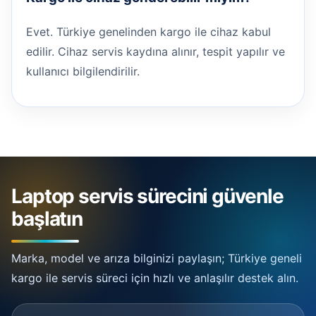
Evet. Türkiye genelinden kargo ile cihaz kabul
edilir. Cihaz servis kaydına alınır, tespit yapılır ve
kullanıcı bilgilendirilir.
Laptop servis sürecini güvenle
başlatın
Marka, model ve arıza bilginizi paylaşın; Türkiye geneli
kargo ile servis süreci için hızlı ve anlaşılır destek alın.