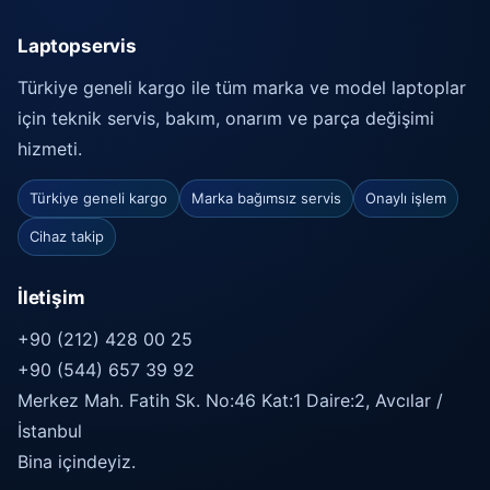
Laptopservis
Türkiye geneli kargo ile tüm marka ve model laptoplar
için teknik servis, bakım, onarım ve parça değişimi
hizmeti.
Türkiye geneli kargo
Marka bağımsız servis
Onaylı işlem
Cihaz takip
İletişim
+90 (212) 428 00 25
+90 (544) 657 39 92
Merkez Mah. Fatih Sk. No:46 Kat:1 Daire:2, Avcılar /
İstanbul
Bina içindeyiz.