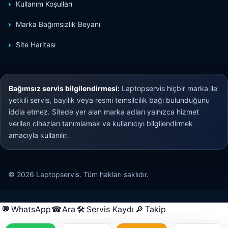
Kullanım Koşulları
Marka Bağımsızlık Beyanı
Site Haritası
Bağımsız servis bilgilendirmesi:
Laptopservis hiçbir marka ile
yetkili servis, bayilik veya resmi temsilcilik bağı bulunduğunu
iddia etmez. Sitede yer alan marka adları yalnızca hizmet
verilen cihazları tanımlamak ve kullanıcıyı bilgilendirmek
amacıyla kullanılır.
© 2026 Laptopservis. Tüm hakları saklıdır.
💬
WhatsApp
☎
Ara
🛠
Servis Kaydı
🔎
Takip