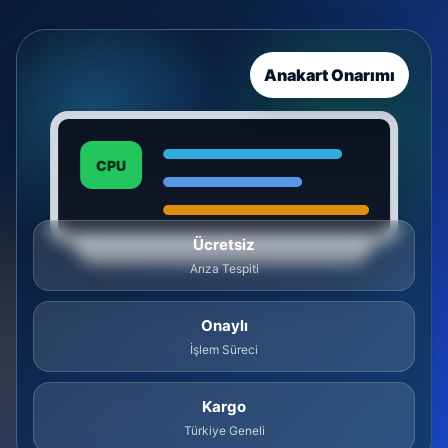
Anakart Onarımı
CPU
Ücretsiz
Arıza Tespiti
Onaylı
İşlem Süreci
Kargo
Türkiye Geneli