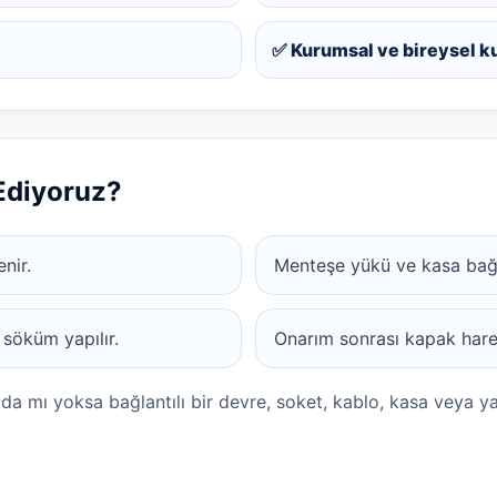
✅ Kurumsal ve bireysel k
 Ediyoruz?
enir.
Menteşe yükü ve kasa bağlan
 söküm yapılır.
Onarım sonrası kapak harek
ada mı yoksa bağlantılı bir devre, soket, kablo, kasa veya y