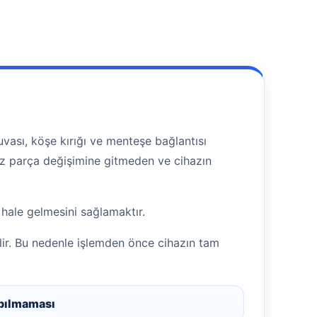
vası, köşe kırığı ve menteşe bağlantısı
siz parça değişimine gitmeden ve cihazın
 hale gelmesini sağlamaktır.
lir. Bu nedenle işlemden önce cihazın tam
pılmaması