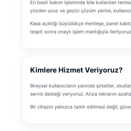
En basit bakım işleminde bile kullanılan terma
yüzden ucuz ve geçici çözüm yerine, kullanıcı
Kasa açıklığı büyüdükçe menteşe, panel kabl
tespit sonra onaylı işlem mantığıyla ilerliyoruz
Kimlere Hizmet Veriyoruz?
Bireysel kullanıcıların yanında şirketler, okul
servis desteği veriyoruz. Arıza tekrarını aza
Bir cihazın yalnızca tamir edilmesi değil; güven