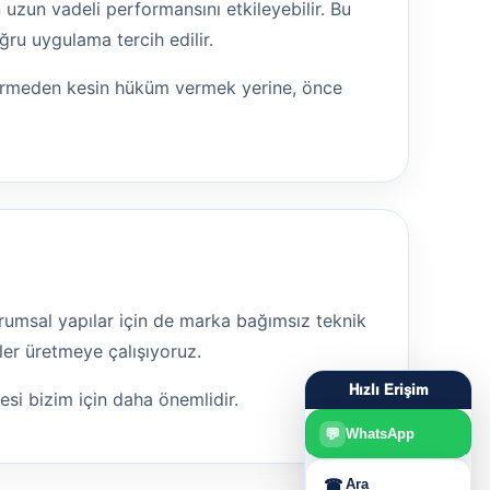
 uzun vadeli performansını etkileyebilir. Bu
ru uygulama tercih edilir.
görmeden kesin hüküm vermek yerine, önce
 kurumsal yapılar için de marka bağımsız teknik
ler üretmeye çalışıyoruz.
Hızlı Erişim
mesi bizim için daha önemlidir.
💬
WhatsApp
☎
Ara