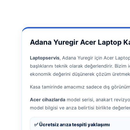
Adana Yuregir Acer Laptop K
Laptopservis
, Adana Yuregir için Acer Laptop
başlıklarını teknik olarak değerlendirir. Bizi
ekonomik değerini düşünerek çözüm üretmekt
Kasa tamirinde amacımız sadece dış görünümü t
Acer cihazlarda
model serisi, anakart revizy
model bilgisi ve arıza belirtisi birlikte değerlend
✅ Ücretsiz arıza tespiti yaklaşımı