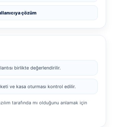
ullanıcıya çözüm
tısı birlikte değerlendirilir.
eti ve kasa oturması kontrol edilir.
azılım tarafında mı olduğunu anlamak için