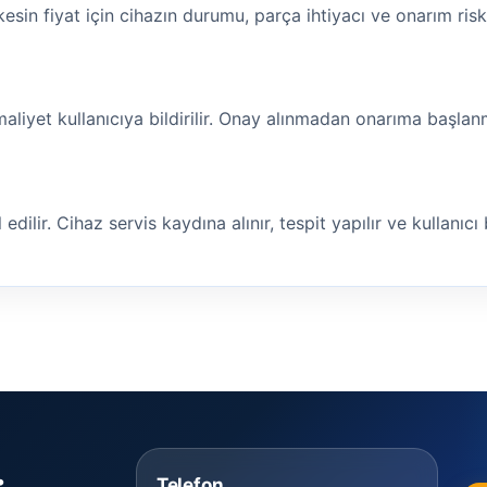
 kesin fiyat için cihazın durumu, parça ihtiyacı ve onarım risk
maliyet kullanıcıya bildirilir. Onay alınmadan onarıma başla
ilir. Cihaz servis kaydına alınır, tespit yapılır ve kullanıcı bi
Telefon