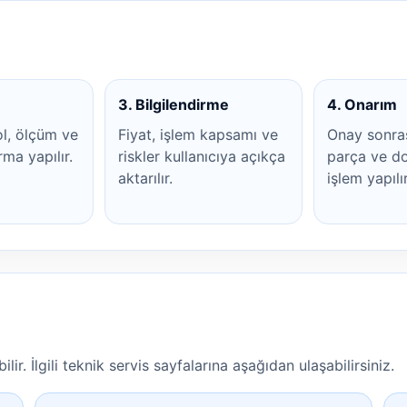
3. Bilgilendirme
4. Onarım
ol, ölçüm ve
Fiyat, işlem kapsamı ve
Onay sonra
rma yapılır.
riskler kullanıcıya açıkça
parça ve do
aktarılır.
işlem yapılır
lir. İlgili teknik servis sayfalarına aşağıdan ulaşabilirsiniz.