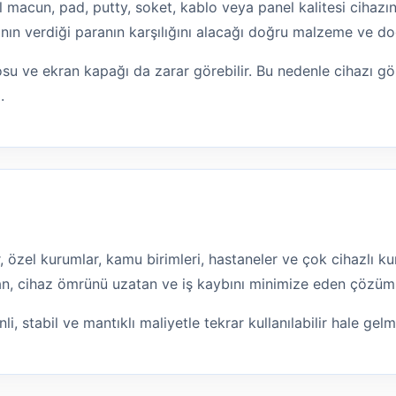
l macun, pad, putty, soket, kablo veya panel kalitesi cihazın
nın verdiği paranın karşılığını alacağı doğru malzeme ve doğ
osu ve ekran kapağı da zarar görebilir. Bu nedenle cihazı 
.
lar, özel kurumlar, kamu birimleri, hastaneler ve çok cihazlı
ltan, cihaz ömrünü uzatan ve iş kaybını minimize eden çözüm
li, stabil ve mantıklı maliyetle tekrar kullanılabilir hale gel