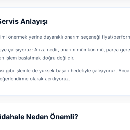
Servis Anlayışı
işimi önermek yerine dayanıklı onarım seçeneği fiyat/perform
e çalışıyoruz: Arıza nedir, onarım mümkün mü, parça gereki
an işlem başlatmak doğru değildir.
ı gibi işlemlerde yüksek başarı hedefiyle çalışıyoruz. Ancak
eğerlendirme olarak açıklıyoruz.
Müdahale Neden Önemli?