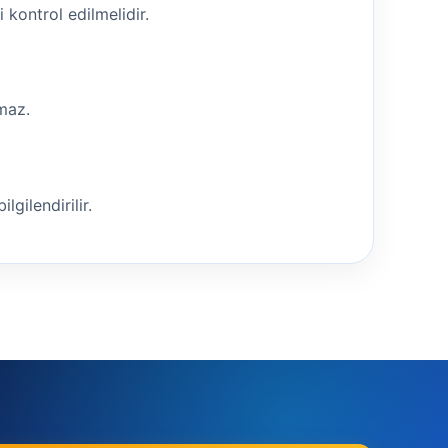
i kontrol edilmelidir.
nmaz.
lgilendirilir.