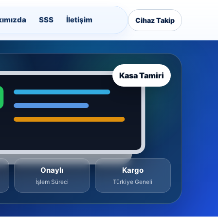
kımızda
SSS
İletişim
Cihaz Takip
Kasa Tamiri
Onaylı
Kargo
İşlem Süreci
Türkiye Geneli