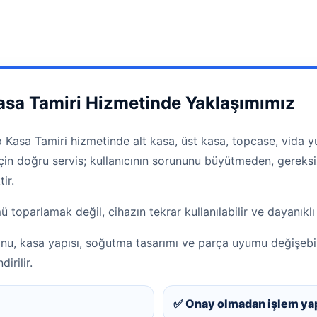
asa Tamiri Hizmetinde Yaklaşımımız
 Kasa Tamiri hizmetinde alt kasa, üst kasa, topcase, vida yu
m için doğru servis; kullanıcının sorununu büyütmeden, gerek
ir.
oparlamak değil, cihazın tekrar kullanılabilir ve dayanıklı
onu, kasa yapısı, soğutma tasarımı ve parça uyumu değişebi
irilir.
✅ Onay olmadan işlem ya