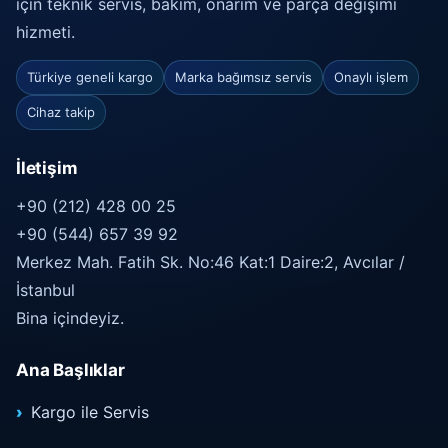
için teknik servis, bakım, onarım ve parça değişimi
hizmeti.
Türkiye geneli kargo
Marka bağımsız servis
Onaylı işlem
Cihaz takip
İletişim
+90 (212) 428 00 25
+90 (544) 657 39 92
Merkez Mah. Fatih Sk. No:46 Kat:1 Daire:2, Avcılar /
İstanbul
Bina içindeyiz.
Ana Başlıklar
Kargo ile Servis