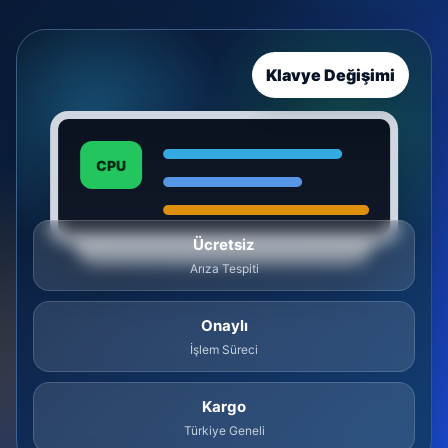
Klavye Değişimi
CPU
Ücretsiz
Arıza Tespiti
Onaylı
İşlem Süreci
Kargo
Türkiye Geneli