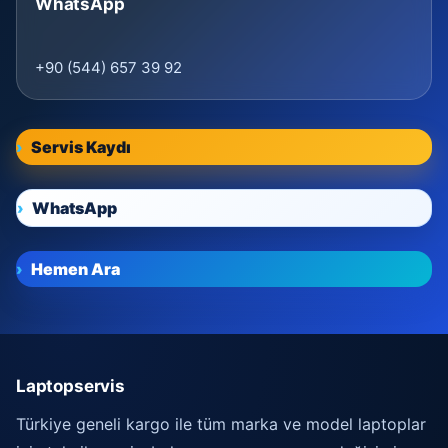
WhatsApp
+90 (544) 657 39 92
Servis Kaydı
WhatsApp
Hemen Ara
Laptopservis
Türkiye geneli kargo ile tüm marka ve model laptoplar