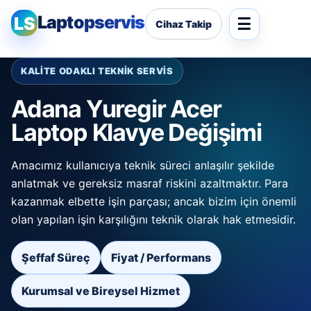
Laptopservis
LS
Cihaz Takip
KALİTE ODAKLI TEKNİK SERVİS
Adana Yuregir Acer
Laptop Klavye Değişimi
Amacımız kullanıcıya teknik süreci anlaşılır şekilde
anlatmak ve gereksiz masraf riskini azaltmaktır. Para
kazanmak elbette işin parçası; ancak bizim için önemli
olan yapılan işin karşılığını teknik olarak hak etmesidir.
Şeffaf Süreç
Fiyat / Performans
Kurumsal ve Bireysel Hizmet