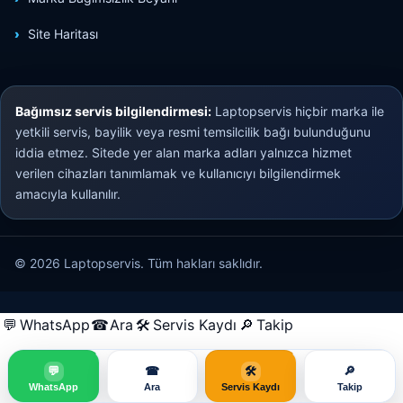
Site Haritası
Bağımsız servis bilgilendirmesi:
Laptopservis hiçbir marka ile
yetkili servis, bayilik veya resmi temsilcilik bağı bulunduğunu
iddia etmez. Sitede yer alan marka adları yalnızca hizmet
verilen cihazları tanımlamak ve kullanıcıyı bilgilendirmek
amacıyla kullanılır.
© 2026 Laptopservis. Tüm hakları saklıdır.
💬
WhatsApp
☎
Ara
🛠
Servis Kaydı
🔎
Takip
💬
☎
🛠
🔎
WhatsApp
Ara
Servis Kaydı
Takip