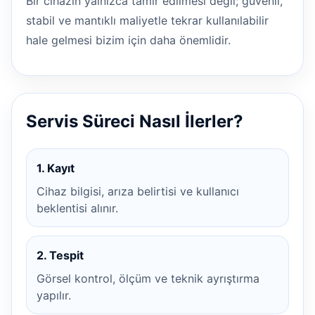
Bir cihazın yalnızca tamir edilmesi değil; güvenli,
stabil ve mantıklı maliyetle tekrar kullanılabilir
hale gelmesi bizim için daha önemlidir.
Servis Süreci Nasıl İlerler?
1. Kayıt
Cihaz bilgisi, arıza belirtisi ve kullanıcı
beklentisi alınır.
2. Tespit
Görsel kontrol, ölçüm ve teknik ayrıştırma
yapılır.