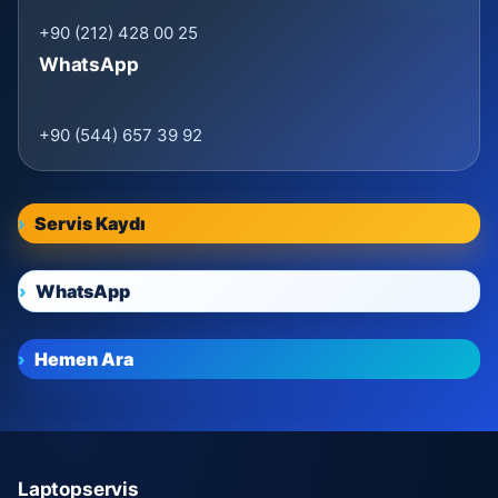
+90 (212) 428 00 25
WhatsApp
+90 (544) 657 39 92
Servis Kaydı
WhatsApp
Hemen Ara
Laptopservis