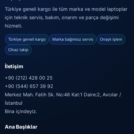
Türkiye geneli kargo ile tüm marka ve model laptoplar
için teknik servis, bakım, onarım ve parça değişimi
hizmeti.
Türkiye geneli kargo
Marka bağımsız servis
Onaylı işlem
Cihaz takip
İletişim
+90 (212) 428 00 25
+90 (544) 657 39 92
Merkez Mah. Fatih Sk. No:46 Kat:1 Daire:2, Avcılar /
İstanbul
Bina içindeyiz.
Ana Başlıklar