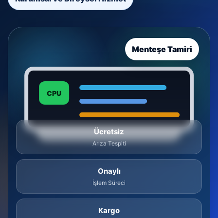
Menteşe Tamiri
CPU
Ücretsiz
Arıza Tespiti
Onaylı
İşlem Süreci
Kargo