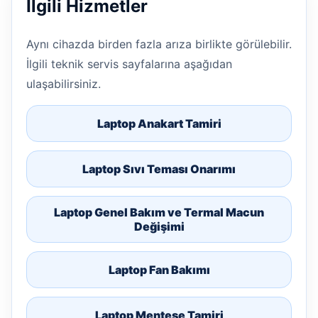
İlgili Hizmetler
Aynı cihazda birden fazla arıza birlikte görülebilir.
İlgili teknik servis sayfalarına aşağıdan
ulaşabilirsiniz.
Laptop Anakart Tamiri
Laptop Sıvı Teması Onarımı
Laptop Genel Bakım ve Termal Macun
Değişimi
Laptop Fan Bakımı
Laptop Menteşe Tamiri