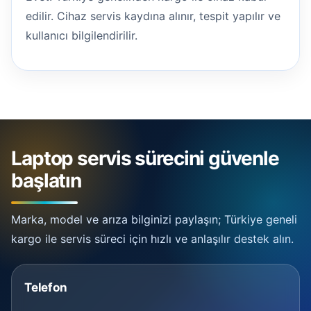
edilir. Cihaz servis kaydına alınır, tespit yapılır ve
kullanıcı bilgilendirilir.
Laptop servis sürecini güvenle
başlatın
Marka, model ve arıza bilginizi paylaşın; Türkiye geneli
kargo ile servis süreci için hızlı ve anlaşılır destek alın.
Telefon