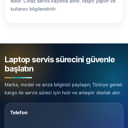
edilir. Cihaz servis kaydına alınır, tespit yapılır ve
kullanıcı bilgilendirilir.
Laptop servis sürecini güvenle
başlatın
Marka, model ve arıza bilginizi paylaşın; Türkiye geneli
kargo ile servis süreci için hızlı ve anlaşılır destek alın.
Telefon