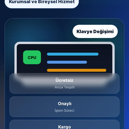
Kurumsal ve Bireysel Hizmet
Klavye Değişimi
CPU
Ücretsiz
Arıza Tespiti
Onaylı
İşlem Süreci
Kargo