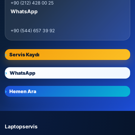
+90 (212) 428 00 25
WhatsApp
+90 (544) 657 39 92
Servis Kaydı
WhatsApp
Hemen Ara
Laptopservis