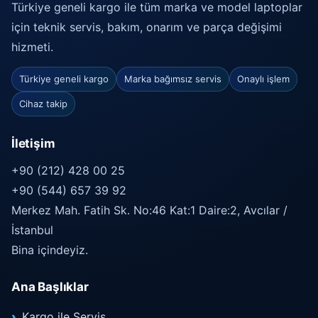
Türkiye geneli kargo ile tüm marka ve model laptoplar
için teknik servis, bakım, onarım ve parça değişimi
hizmeti.
Türkiye geneli kargo
Marka bağımsız servis
Onaylı işlem
Cihaz takip
İletişim
+90 (212) 428 00 25
+90 (544) 657 39 92
Merkez Mah. Fatih Sk. No:46 Kat:1 Daire:2, Avcılar /
İstanbul
Bina içindeyiz.
Ana Başlıklar
Kargo ile Servis