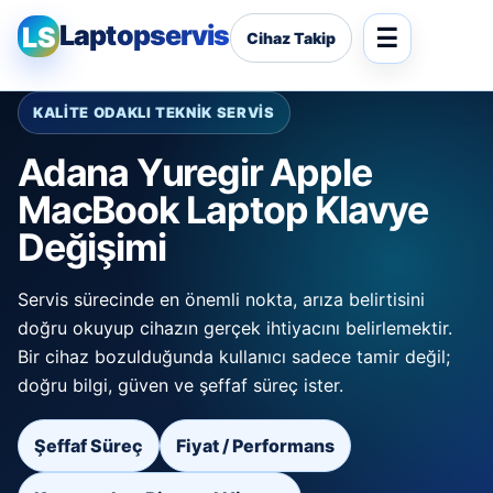
Laptopservis
LS
Cihaz Takip
KALİTE ODAKLI TEKNİK SERVİS
Adana Yuregir Apple
MacBook Laptop Klavye
Değişimi
Servis sürecinde en önemli nokta, arıza belirtisini
doğru okuyup cihazın gerçek ihtiyacını belirlemektir.
Bir cihaz bozulduğunda kullanıcı sadece tamir değil;
doğru bilgi, güven ve şeffaf süreç ister.
Şeffaf Süreç
Fiyat / Performans