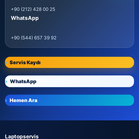
+90 (212) 428 00 25
WhatsApp
+90 (544) 657 39 92
Servis Kaydı
WhatsApp
Hemen Ara
Laptopservis