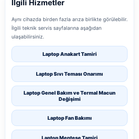
İlgili Hizmetler
Aynı cihazda birden fazla arıza birlikte görülebilir.
İlgili teknik servis sayfalarına aşağıdan
ulaşabilirsiniz.
Laptop Anakart Tamiri
Laptop Sıvı Teması Onarımı
Laptop Genel Bakım ve Termal Macun
Değişimi
Laptop Fan Bakımı
Laptop Menteşe Tamiri