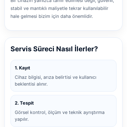
Bir cihazın yalnızca tamir edilmesi değil; güvenli,
stabil ve mantıklı maliyetle tekrar kullanılabilir
hale gelmesi bizim için daha önemlidir.
Servis Süreci Nasıl İlerler?
1. Kayıt
Cihaz bilgisi, arıza belirtisi ve kullanıcı
beklentisi alınır.
2. Tespit
Görsel kontrol, ölçüm ve teknik ayrıştırma
yapılır.