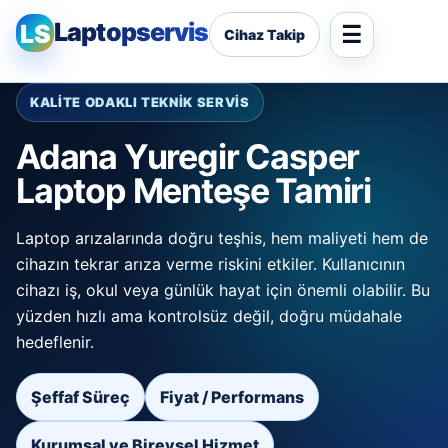
Laptopservis
LS
Cihaz Takip
KALİTE ODAKLI TEKNİK SERVİS
Adana Yuregir Casper
Laptop Menteşe Tamiri
Laptop arızalarında doğru teşhis, hem maliyeti hem de
cihazın tekrar arıza verme riskini etkiler. Kullanıcının
cihazı iş, okul veya günlük hayat için önemli olabilir. Bu
yüzden hızlı ama kontrolsüz değil, doğru müdahale
hedeflenir.
Şeffaf Süreç
Fiyat / Performans
Kurumsal ve Bireysel Hizmet