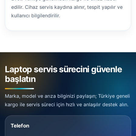
edilir. Cihaz servis kaydına alınır, tespit yapılır ve
kullanıcı bilgilendirilir.
Laptop servis sürecini güvenle
başlatın
Marka, model ve arıza bilginizi paylaşın; Türkiye geneli
kargo ile servis süreci için hızlı ve anlaşılır destek alın.
Telefon