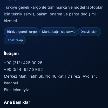
Türkiye geneli kargo ile tüm marka ve model laptoplar
için teknik servis, bakım, onarım ve parça değişimi
hizmeti.
Türkiye geneli kargo
Marka bağımsız servis
Onaylı işlem
Cihaz takip
İletişim
+90 (212) 428 00 25
+90 (544) 657 39 92
Merkez Mah. Fatih Sk. No:46 Kat:1 Daire:2, Avcılar /
İstanbul
Bina içindeyiz.
Ana Başlıklar