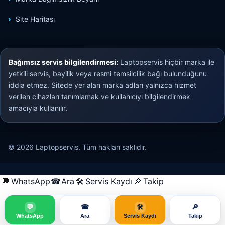
Site Haritası
Bağımsız servis bilgilendirmesi:
Laptopservis hiçbir marka ile
yetkili servis, bayilik veya resmi temsilcilik bağı bulunduğunu
iddia etmez. Sitede yer alan marka adları yalnızca hizmet
verilen cihazları tanımlamak ve kullanıcıyı bilgilendirmek
amacıyla kullanılır.
© 2026 Laptopservis. Tüm hakları saklıdır.
💬
WhatsApp
☎
Ara
🛠
Servis Kaydı
🔎
Takip
💬
☎
🛠
🔎
WhatsApp
Ara
Servis Kaydı
Takip