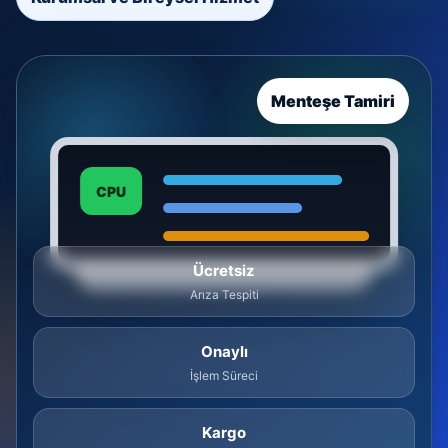
Menteşe Tamiri
CPU
Ücretsiz
Arıza Tespiti
Onaylı
İşlem Süreci
Kargo