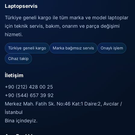
Laptopservis
Türkiye geneli kargo ile tüm marka ve model laptoplar
için teknik servis, bakım, onarım ve parça değişimi
hizmeti.
Türkiye geneli kargo
Marka bağımsız servis
Onaylı işlem
Cihaz takip
İletişim
+90 (212) 428 00 25
+90 (544) 657 39 92
Merkez Mah. Fatih Sk. No:46 Kat:1 Daire:2, Avcılar /
İstanbul
Bina içindeyiz.