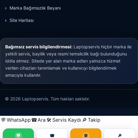
Marka Bağımsızlık Beyanı
Site Haritası
Bağımsız servis bilgilendirmesi:
Laptopservis hiçbir marka ile
yetkili servis, bayilik veya resmi temsilcilik bağı bulunduğunu
iddia etmez. Sitede yer alan marka adları yalnızca hizmet
verilen cihazları tanımlamak ve kullanıcıyı bilgilendirmek
amacıyla kullanılır.
© 2026 Laptopservis. Tüm hakları saklıdır.
💬
WhatsApp
☎
Ara
🛠
Servis Kaydı
🔎
Takip
💬
☎
🛠
🔎