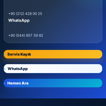
+90 (212) 428 00 25
WhatsApp
+90 (544) 657 39 92
Servis Kaydı
WhatsApp
Hemen Ara