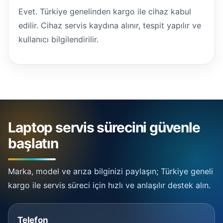
Evet. Türkiye genelinden kargo ile cihaz kabul
edilir. Cihaz servis kaydına alınır, tespit yapılır ve
kullanıcı bilgilendirilir.
Laptop servis sürecini güvenle
başlatın
Marka, model ve arıza bilginizi paylaşın; Türkiye geneli
kargo ile servis süreci için hızlı ve anlaşılır destek alın.
Telefon