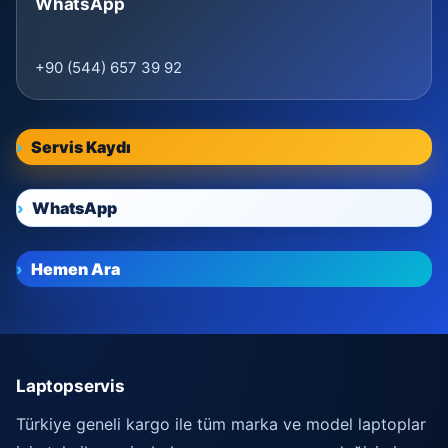
WhatsApp
+90 (544) 657 39 92
Servis Kaydı
WhatsApp
Hemen Ara
Laptopservis
Türkiye geneli kargo ile tüm marka ve model laptoplar