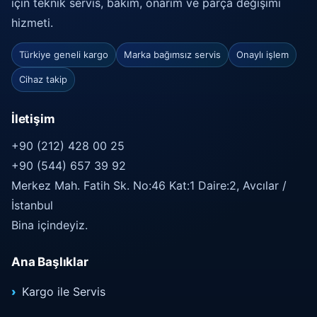
için teknik servis, bakım, onarım ve parça değişimi
hizmeti.
Türkiye geneli kargo
Marka bağımsız servis
Onaylı işlem
Cihaz takip
İletişim
+90 (212) 428 00 25
+90 (544) 657 39 92
Merkez Mah. Fatih Sk. No:46 Kat:1 Daire:2, Avcılar /
İstanbul
Bina içindeyiz.
Ana Başlıklar
Kargo ile Servis