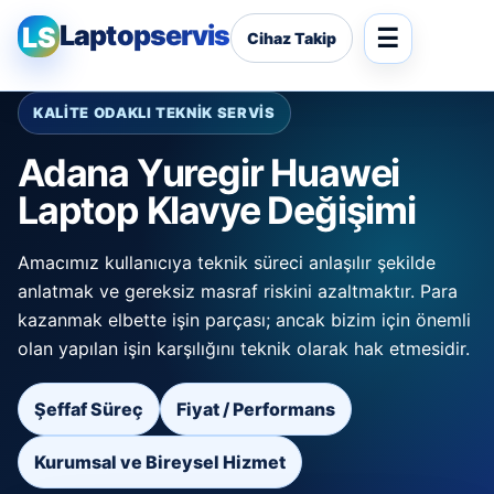
Laptopservis
LS
Cihaz Takip
KALİTE ODAKLI TEKNİK SERVİS
Adana Yuregir Huawei
Laptop Klavye Değişimi
Amacımız kullanıcıya teknik süreci anlaşılır şekilde
anlatmak ve gereksiz masraf riskini azaltmaktır. Para
kazanmak elbette işin parçası; ancak bizim için önemli
olan yapılan işin karşılığını teknik olarak hak etmesidir.
Şeffaf Süreç
Fiyat / Performans
Kurumsal ve Bireysel Hizmet