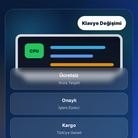
Klavye Değişimi
CPU
Ücretsiz
Arıza Tespiti
Onaylı
İşlem Süreci
Kargo
Türkiye Geneli