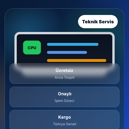
Teknik Servis
CPU
Ücretsiz
Arıza Tespiti
Onaylı
İşlem Süreci
Kargo
Türkiye Geneli