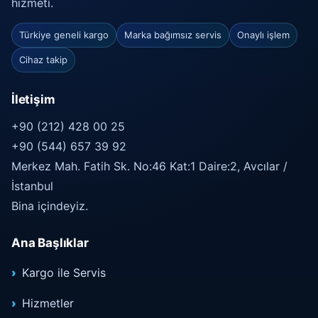
hizmeti.
Türkiye geneli kargo
Marka bağımsız servis
Onaylı işlem
Cihaz takip
İletişim
+90 (212) 428 00 25
+90 (544) 657 39 92
Merkez Mah. Fatih Sk. No:46 Kat:1 Daire:2, Avcılar /
İstanbul
Bina içindeyiz.
Ana Başlıklar
Kargo ile Servis
Hizmetler