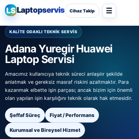
Laptopservis
LS
Cihaz Takip
KALİTE ODAKLI TEKNİK SERVİS
Adana Yuregir Huawei
Laptop Servisi
Amacımız kullanıcıya teknik süreci anlaşılır şekilde
anlatmak ve gereksiz masraf riskini azaltmaktır. Para
kazanmak elbette işin parçası; ancak bizim için önemli
olan yapılan işin karşılığını teknik olarak hak etmesidir.
Şeffaf Süreç
Fiyat / Performans
Kurumsal ve Bireysel Hizmet